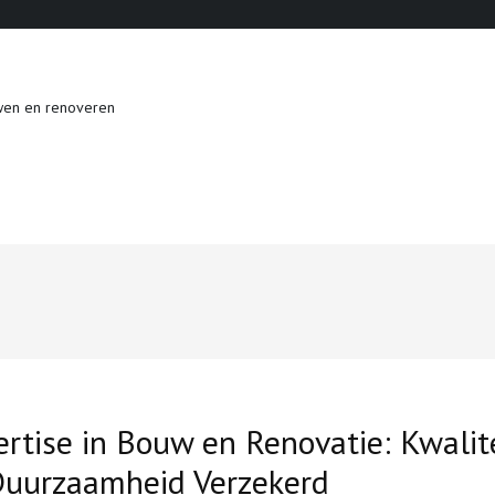
wen en renoveren
rtise in Bouw en Renovatie: Kwalit
Duurzaamheid Verzekerd