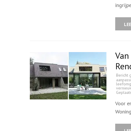
ingrij
LE
Van
Ren
Bericht 
aanpass
leefomg
vernieu
Geplaat
Voor e
Woning
LE