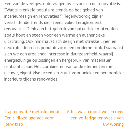
Een van de veelgestelde vragen over voor en na renovatie is:
“Wat zijn enkele populaire trends op het gebied van
interieurdesign en renovaties?” Tegenwoordig zijn er
verschillende trends die steeds vaker terugkomen bij
renovaties. Denk aan het gebruik van natuurlijke materialen
zoals hout en steen voor een warme en authentieke
uitstraling. Ook minimalistisch design met strakke lijnen en
neutrale kleuren is populair voor een moderne look. Daarnaast
zien we een groeiende interesse in duurzaamheid, waarbij
energiezuinige oplossingen en hergebruik van materialen
centraal staan. Het combineren van oude elementen met
nieuwe, eigentijdse accenten zorgt voor unieke en persoonlijke
interieurs tijdens renovaties.
Berichtnavigatie
Traprenovatie met eikenhout:
Alles wat u moet weten over
Een tijdloze upgrade voor
een volledige renovatie van
jouw trap
uw woning