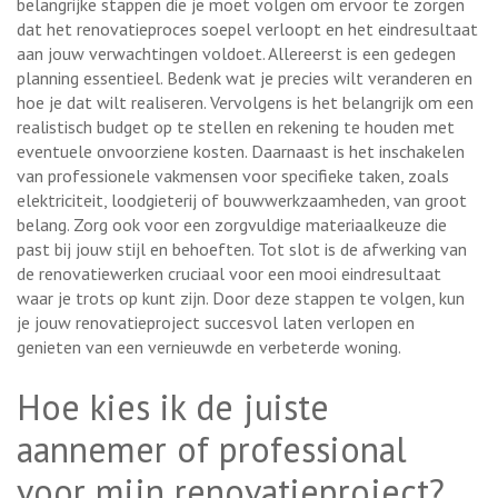
belangrijke stappen die je moet volgen om ervoor te zorgen
dat het renovatieproces soepel verloopt en het eindresultaat
aan jouw verwachtingen voldoet. Allereerst is een gedegen
planning essentieel. Bedenk wat je precies wilt veranderen en
hoe je dat wilt realiseren. Vervolgens is het belangrijk om een
realistisch budget op te stellen en rekening te houden met
eventuele onvoorziene kosten. Daarnaast is het inschakelen
van professionele vakmensen voor specifieke taken, zoals
elektriciteit, loodgieterij of bouwwerkzaamheden, van groot
belang. Zorg ook voor een zorgvuldige materiaalkeuze die
past bij jouw stijl en behoeften. Tot slot is de afwerking van
de renovatiewerken cruciaal voor een mooi eindresultaat
waar je trots op kunt zijn. Door deze stappen te volgen, kun
je jouw renovatieproject succesvol laten verlopen en
genieten van een vernieuwde en verbeterde woning.
Hoe kies ik de juiste
aannemer of professional
voor mijn renovatieproject?