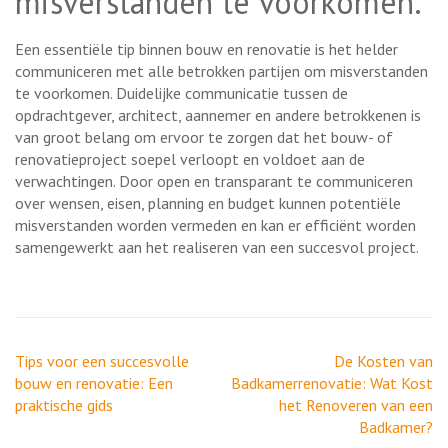
misverstanden te voorkomen.
Een essentiële tip binnen bouw en renovatie is het helder
communiceren met alle betrokken partijen om misverstanden
te voorkomen. Duidelijke communicatie tussen de
opdrachtgever, architect, aannemer en andere betrokkenen is
van groot belang om ervoor te zorgen dat het bouw- of
renovatieproject soepel verloopt en voldoet aan de
verwachtingen. Door open en transparant te communiceren
over wensen, eisen, planning en budget kunnen potentiële
misverstanden worden vermeden en kan er efficiënt worden
samengewerkt aan het realiseren van een succesvol project.
Berichtnavigatie
Tips voor een succesvolle
De Kosten van
bouw en renovatie: Een
Badkamerrenovatie: Wat Kost
praktische gids
het Renoveren van een
Badkamer?