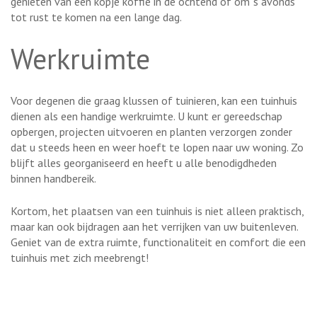
genieten van een kopje koffie in de ochtend of om ’s avonds
tot rust te komen na een lange dag.
Werkruimte
Voor degenen die graag klussen of tuinieren, kan een tuinhuis
dienen als een handige werkruimte. U kunt er gereedschap
opbergen, projecten uitvoeren en planten verzorgen zonder
dat u steeds heen en weer hoeft te lopen naar uw woning. Zo
blijft alles georganiseerd en heeft u alle benodigdheden
binnen handbereik.
Kortom, het plaatsen van een tuinhuis is niet alleen praktisch,
maar kan ook bijdragen aan het verrijken van uw buitenleven.
Geniet van de extra ruimte, functionaliteit en comfort die een
tuinhuis met zich meebrengt!