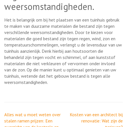
weersomstandigheden.
Het is belangrijk om bij het plaatsen van een tuinhuis gebruik
te maken van duurzame materialen die bestand zijn tegen
verschillende weersomstandigheden. Door te kiezen voor
materialen die goed bestand zijn tegen regen, wind, zon en
temperatuurschommelingen, verlengt u de levensduur van uw
tuinhuis aanzienlijk. Denk hierbij aan houtsoorten die
behandeld zijn tegen vocht en schimmel, of aan kunststof
materialen die niet verkleuren of vervormen onder invloed
van de zon. Op die manier kunt u optimaal genieten van uw
tuinhuis, wetende dat het gebouw bestand is tegen alle
weersomstandigheden.
Berichtnavigatie
Alles wat u moet weten over
Kosten van een architect bij
stalen ramen prijzen: Een
renovatie: Wat zijn de
overzicht van de kostprijs en
tarieven?