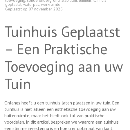
toevoeging
,
solide ondergrond
,
stabiliteit
,
tuinhuis
,
tuinhuis
geplaatst
,
waterpas
,
werkruimte
Geplaatst op
07 november 2025
Tuinhuis Geplaatst
– Een Praktische
Toevoeging aan uw
Tuin
Onlangs heeft u een tuinhuis laten plaatsen in uw tuin. Een
tuinhuis is niet alleen een esthetische toevoeging aan uw
buitenruimte, maar het biedt ook tal van praktische
voordelen. In dit artikel bespreken we waarom een tuinhuis
een slimme investering is en hoe u er optimaal van kunt