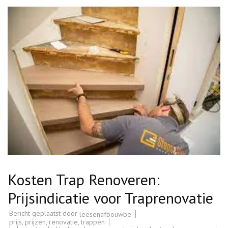
Kosten Trap Renoveren:
Prijsindicatie voor Traprenovatie
Bericht geplaatst door
leesenafbouwbe
prijs
,
prijzen
,
renovatie
,
trappen