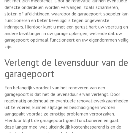
het met zich meebrengt. Door de renovatie kunnen eventuele
defecte onderdelen worden vervangen, zoals scharnieren,
sloten of afdichtingen, waardoor de garagepoort soepeler kan
functioneren en beter beveiligd is tegen ongewenste
indringers. Hierdoor kunt u met een gerust hart uw voertuig en
andere bezittingen in uw garage opbergen, wetende dat uw
garagepoort optimaal functioneert en uw eigendommen veilig
zijn.
Verlengt de levensduur van de
garagepoort
Een belangrijk voordeel van het renoveren van een
garagepoort is dat het de levensduur ervan verlengt. Door
regelmatig onderhoud en eventuele renovatiewerkzaamheden
uit te voeren, kunnen slijtage en beschadigingen worden
aangepakt voordat ze ernstige problemen veroorzaken.
Hierdoor blijft de garagepoort goed functioneren en gaat
deze langer mee, wat uiteindelijk kostenbesparend is en de