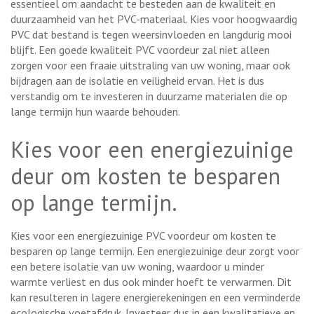
essentieel om aandacht te besteden aan de kwaliteit en
duurzaamheid van het PVC-materiaal. Kies voor hoogwaardig
PVC dat bestand is tegen weersinvloeden en langdurig mooi
blijft. Een goede kwaliteit PVC voordeur zal niet alleen
zorgen voor een fraaie uitstraling van uw woning, maar ook
bijdragen aan de isolatie en veiligheid ervan. Het is dus
verstandig om te investeren in duurzame materialen die op
lange termijn hun waarde behouden.
Kies voor een energiezuinige
deur om kosten te besparen
op lange termijn.
Kies voor een energiezuinige PVC voordeur om kosten te
besparen op lange termijn. Een energiezuinige deur zorgt voor
een betere isolatie van uw woning, waardoor u minder
warmte verliest en dus ook minder hoeft te verwarmen. Dit
kan resulteren in lagere energierekeningen en een verminderde
ecologische voetafdruk. Investeer dus in een kwalitatieve en