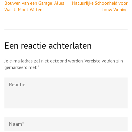
Bouwen van een Garage: Alles
Natuurlijke Schoonheid voor
Wat U Moet Weten!
Jouw Woning
Een reactie achterlaten
Je e-mailadres zal niet getoond worden.
Vereiste velden zijn
gemarkeerd met
*
Reactie
Naam
*