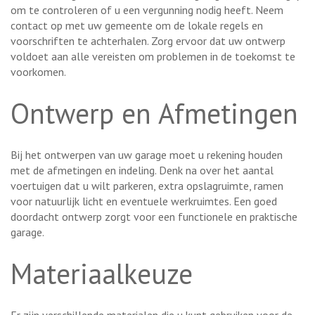
om te controleren of u een vergunning nodig heeft. Neem
contact op met uw gemeente om de lokale regels en
voorschriften te achterhalen. Zorg ervoor dat uw ontwerp
voldoet aan alle vereisten om problemen in de toekomst te
voorkomen.
Ontwerp en Afmetingen
Bij het ontwerpen van uw garage moet u rekening houden
met de afmetingen en indeling. Denk na over het aantal
voertuigen dat u wilt parkeren, extra opslagruimte, ramen
voor natuurlijk licht en eventuele werkruimtes. Een goed
doordacht ontwerp zorgt voor een functionele en praktische
garage.
Materiaalkeuze
Er zijn verschillende materialen die u kunt gebruiken voor de