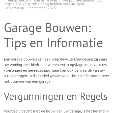
materiaalkeuze
,
offerte aanvragen
,
ontwerp
,
professionele hulp
,
regels
,
tips
,
vergunning nodig hebben
,
vergunningen
Geplaatst op
12 september 2025
Garage Bouwen:
Tips en Informatie
Een garage bouwen kan een waardevolle toevoeging zijn aan
uw woning. Het biedt niet alleen extra opslagruimte voor uw
voertuigen en gereedschap, maar kan ook de waarde van uw
huis verhogen. In dit artikel geven we u tips en informatie over
het bouwen van een garage.
Vergunningen en Regels
Voordat u begint met de bouw van uw garage, is het belangrijk