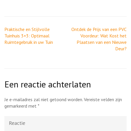
Berichtnavigatie
Praktische en Stijlvolle
Ontdek de Prijs van een PVC
Tuinhuis 3×3: Optimaal
Voordeur: Wat Kost het
Ruimtegebruik in uw Tuin
Plaatsen van een Nieuwe
Deur?
Een reactie achterlaten
Je e-mailadres zal niet getoond worden.
Vereiste velden zijn
gemarkeerd met
*
Reactie