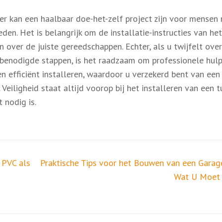
er kan een haalbaar doe-het-zelf project zijn voor mensen
en. Het is belangrijk om de installatie-instructies van het
n over de juiste gereedschappen. Echter, als u twijfelt ove
 benodigde stappen, is het raadzaam om professionele hulp
n efficiënt installeren, waardoor u verzekerd bent van een
eiligheid staat altijd voorop bij het installeren van een tu
 nodig is.
 PVC als
Praktische Tips voor het Bouwen van een Garage
Wat U Moet