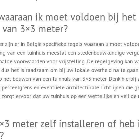
 waaraan ik moet voldoen bij het
 van 3×3 meter?
r zijn er in België specifieke regels waaraan u moet voldo
sing van een tuinhuis meestal een stedenbouwkundige verg
epaalde voorwaarden voor vrijstelling. De regelgeving kan v
 dus het is raadzaam om bij uw lokale overheid na te gaa
op het bouwen van een tuinhuis van 3×3 meter. Denk hierbij 
perceelgrens en eventuele architecturale richtlijnen die 
zorgt ervoor dat uw tuinhuis op een wettelijke en veilige
×3 meter zelf installeren of heb 
?