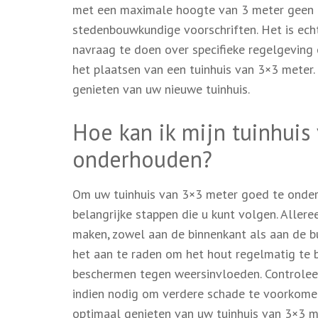
met een maximale hoogte van 3 meter geen bou
stedenbouwkundige voorschriften. Het is ech
navraag te doen over specifieke regelgeving 
het plaatsen van een tuinhuis van 3×3 meter
genieten van uw nieuwe tuinhuis.
Hoe kan ik mijn tuinhuis
onderhouden?
Om uw tuinhuis van 3×3 meter goed te onderh
belangrijke stappen die u kunt volgen. Allere
maken, zowel aan de binnenkant als aan de b
het aan te raden om het hout regelmatig te
beschermen tegen weersinvloeden. Controlee
indien nodig om verdere schade te voorkome
optimaal genieten van uw tuinhuis van 3×3 me