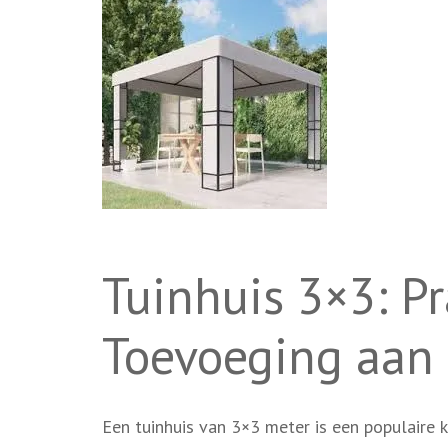
Tuinhuis 3×3: Pr
Toevoeging aan
Een tuinhuis van 3×3 meter is een populaire 