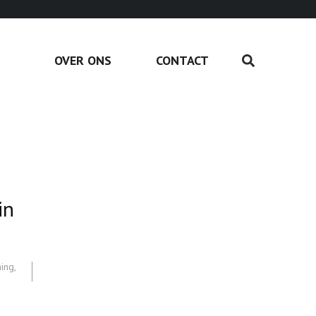
OVER ONS
CONTACT
in
ing
,