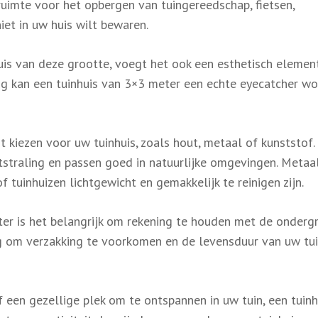
uimte voor het opbergen van tuingereedschap, fietsen,
iet in uw huis wilt bewaren.
uis van deze grootte, voegt het ook een esthetisch elemen
ing kan een tuinhuis van 3×3 meter een echte eyecatcher w
t kiezen voor uw tuinhuis, zoals hout, metaal of kunststof.
straling en passen goed in natuurlijke omgevingen. Metaal
tuinhuizen lichtgewicht en gemakkelijk te reinigen zijn.
ter is het belangrijk om rekening te houden met de onderg
g om verzakking te voorkomen en de levensduur van uw tui
f een gezellige plek om te ontspannen in uw tuin, een tuinh