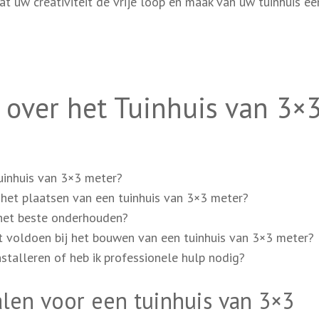
 uw creativiteit de vrije loop en maak van uw tuinhuis ee
 over het Tuinhuis van 3×
uinhuis van 3×3 meter?
het plaatsen van een tuinhuis van 3×3 meter?
 het beste onderhouden?
et voldoen bij het bouwen van een tuinhuis van 3×3 meter?
nstalleren of heb ik professionele hulp nodig?
alen voor een tuinhuis van 3×3