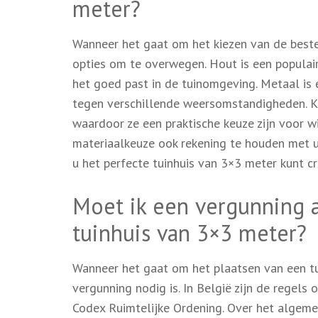
meter?
Wanneer het gaat om het kiezen van de beste 
opties om te overwegen. Hout is een populair
het goed past in de tuinomgeving. Metaal is 
tegen verschillende weersomstandigheden. Kun
waardoor ze een praktische keuze zijn voor wi
materiaalkeuze ook rekening te houden met uw
u het perfecte tuinhuis van 3×3 meter kunt c
Moet ik een vergunning 
tuinhuis van 3×3 meter?
Wanneer het gaat om het plaatsen van een tu
vergunning nodig is. In België zijn de regel
Codex Ruimtelijke Ordening. Over het algeme