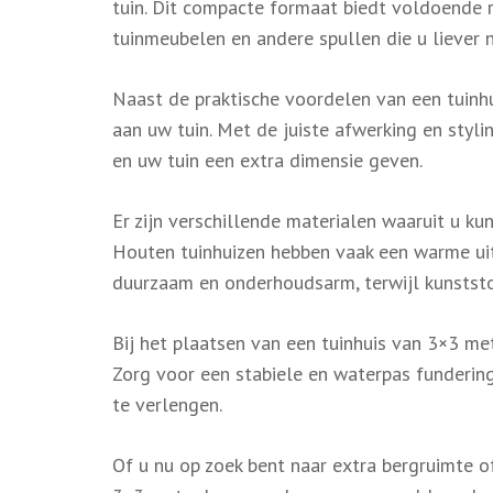
tuin. Dit compacte formaat biedt voldoende r
tuinmeubelen en andere spullen die u liever n
Naast de praktische voordelen van een tuinh
aan uw tuin. Met de juiste afwerking en styl
en uw tuin een extra dimensie geven.
Er zijn verschillende materialen waaruit u kun
Houten tuinhuizen hebben vaak een warme uit
duurzaam en onderhoudsarm, terwijl kunststof 
Bij het plaatsen van een tuinhuis van 3×3 me
Zorg voor een stabiele en waterpas funderin
te verlengen.
Of u nu op zoek bent naar extra bergruimte o