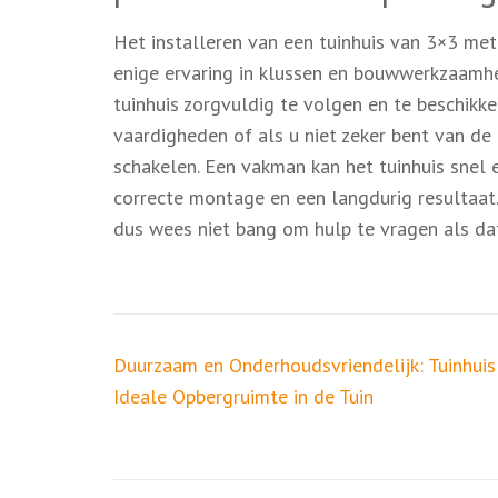
Het installeren van een tuinhuis van 3×3 met
enige ervaring in klussen en bouwwerkzaamhed
tuinhuis zorgvuldig te volgen en te beschikke
vaardigheden of als u niet zeker bent van de
schakelen. Een vakman kan het tuinhuis snel e
correcte montage en een langdurig resultaat. V
dus wees niet bang om hulp te vragen als dat
Berichtnavigatie
Duurzaam en Onderhoudsvriendelijk: Tuinhuis
Ideale Opbergruimte in de Tuin