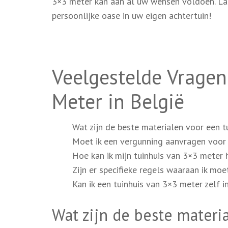
3×3 meter kan aan al uw wensen voldoen. Laat
persoonlijke oase in uw eigen achtertuin!
Veelgestelde Vragen
Meter in België
Wat zijn de beste materialen voor een t
Moet ik een vergunning aanvragen voor 
Hoe kan ik mijn tuinhuis van 3×3 meter
Zijn er specifieke regels waaraan ik mo
Kan ik een tuinhuis van 3×3 meter zelf i
Wat zijn de beste materi