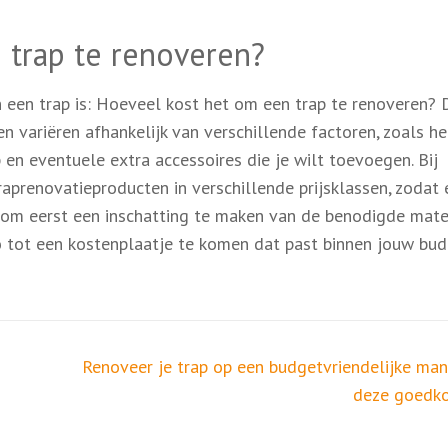
 trap te renoveren?
 een trap is: Hoeveel kost het om een trap te renoveren? 
n variëren afhankelijk van verschillende factoren, zoals he
p en eventuele extra accessoires die je wilt toevoegen. Bij
prenovatieproducten in verschillende prijsklassen, zodat 
m om eerst een inschatting te maken van de benodigde mate
o tot een kostenplaatje te komen dat past binnen jouw bud
Renoveer je trap op een budgetvriendelijke man
deze goedko