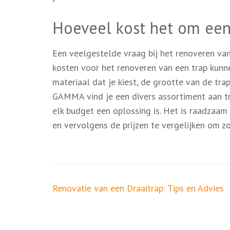
Hoeveel kost het om een
Een veelgestelde vraag bij het renoveren van
kosten voor het renoveren van een trap kunne
materiaal dat je kiest, de grootte van de tra
GAMMA vind je een divers assortiment aan tra
elk budget een oplossing is. Het is raadzaa
en vervolgens de prijzen te vergelijken om z
Berichtnavigatie
Renovatie van een Draaitrap: Tips en Advies