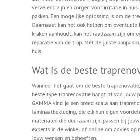
vervelend zijn en zorgen voor irritatie in hui
pakken. Een mogelijke oplossing is om de tre
Daarnaast kan het ook helpen om eventuele lo
kraken aanhoudt, kan het raadzaam zijn om ee
reparatie van de trap. Met de juiste aanpak k
huis.
Wat is de beste trapreno
Wanneer het gaat om de beste traprenovatie,
beste type traprenovatie hangt af van jouw per
GAMMA vind je een breed scala aan trapreno
laminaatbekleding, die elk hun eigen voordel
materialen die duurzaam zijn, passen bij jou
experts in de winkel of online om advies op 
jouw wensen en behoeften.