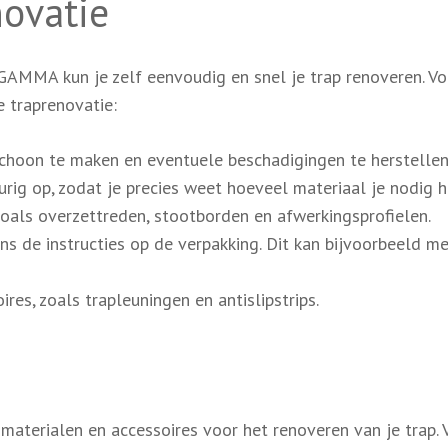
ovatie
AMMA kun je zelf eenvoudig en snel je trap renoveren. Vo
 traprenovatie:
choon te maken en eventuele beschadigingen te herstellen
ig op, zodat je precies weet hoeveel materiaal je nodig h
oals overzettreden, stootborden en afwerkingsprofielen.
s de instructies op de verpakking. Dit kan bijvoorbeeld me
res, zoals trapleuningen en antislipstrips.
aterialen en accessoires voor het renoveren van je trap. 