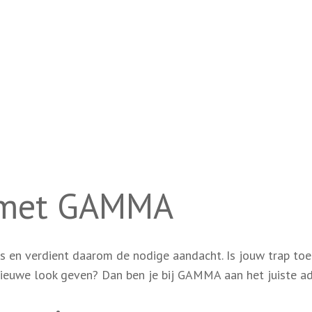
n met GAMMA
uis en verdient daarom de nodige aandacht. Is jouw trap to
nieuwe look geven? Dan ben je bij GAMMA aan het juiste ad