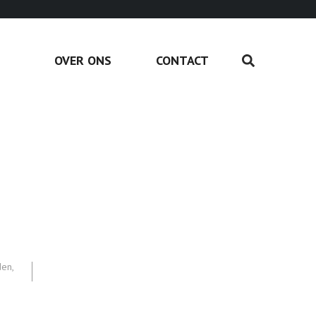
OVER ONS
CONTACT
den
,