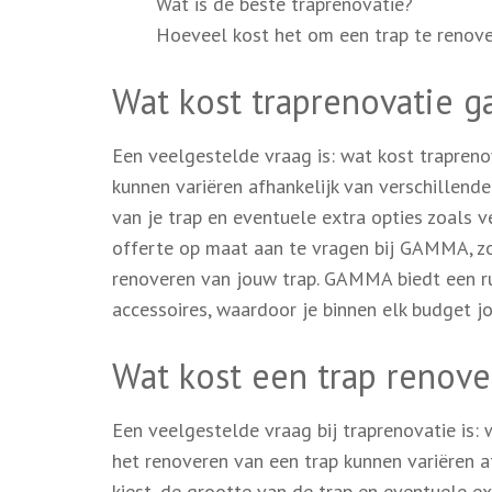
Wat is de beste traprenovatie?
Hoeveel kost het om een trap te renov
Wat kost traprenovatie 
Een veelgestelde vraag is: wat kost trapre
kunnen variëren afhankelijk van verschillende
van je trap en eventuele extra opties zoals v
offerte op maat aan te vragen bij GAMMA, zod
renoveren van jouw trap. GAMMA biedt een r
accessoires, waardoor je binnen elk budget j
Wat kost een trap renov
Een veelgestelde vraag bij traprenovatie is:
het renoveren van een trap kunnen variëren af
kiest, de grootte van de trap en eventuele ext