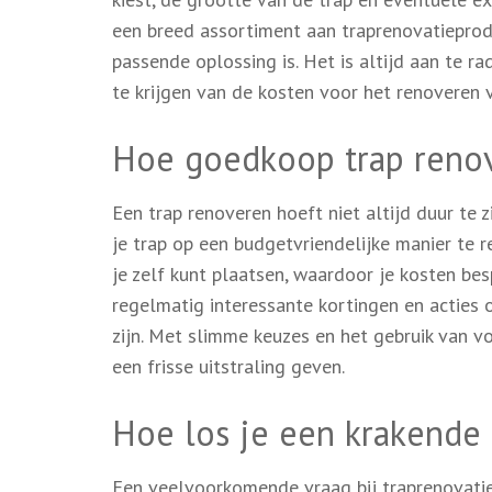
een breed assortiment aan traprenovatieprodu
passende oplossing is. Het is altijd aan te 
te krijgen van de kosten voor het renoveren v
Hoe goedkoop trap reno
Een trap renoveren hoeft niet altijd duur te 
je trap op een budgetvriendelijke manier te 
je zelf kunt plaatsen, waardoor je kosten be
regelmatig interessante kortingen en acties 
zijn. Met slimme keuzes en het gebruik van v
een frisse uitstraling geven.
Hoe los je een krakende 
Een veelvoorkomende vraag bij traprenovatie 