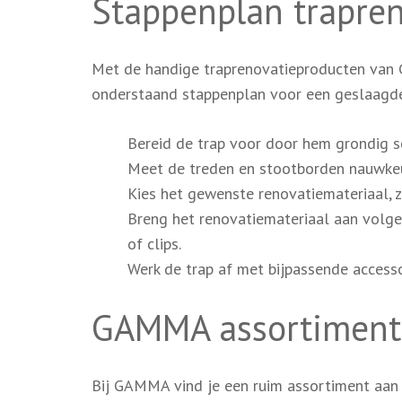
Stappenplan trapren
Met de handige traprenovatieproducten van G
onderstaand stappenplan voor een geslaagde
Bereid de trap voor door hem grondig s
Meet de treden en stootborden nauwkeur
Kies het gewenste renovatiemateriaal, z
Breng het renovatiemateriaal aan volgen
of clips.
Werk de trap af met bijpassende accessoi
GAMMA assortiment
Bij GAMMA vind je een ruim assortiment aan m