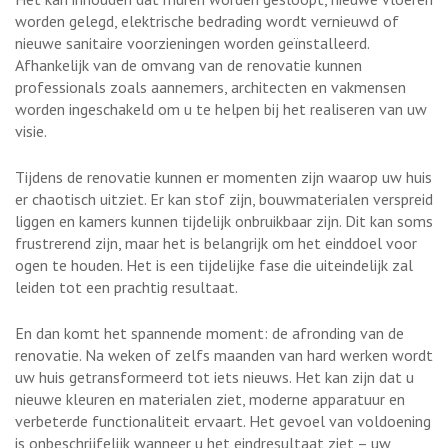
worden gelegd, elektrische bedrading wordt vernieuwd of
nieuwe sanitaire voorzieningen worden geïnstalleerd.
Afhankelijk van de omvang van de renovatie kunnen
professionals zoals aannemers, architecten en vakmensen
worden ingeschakeld om u te helpen bij het realiseren van uw
visie.
Tijdens de renovatie kunnen er momenten zijn waarop uw huis
er chaotisch uitziet. Er kan stof zijn, bouwmaterialen verspreid
liggen en kamers kunnen tijdelijk onbruikbaar zijn. Dit kan soms
frustrerend zijn, maar het is belangrijk om het einddoel voor
ogen te houden. Het is een tijdelijke fase die uiteindelijk zal
leiden tot een prachtig resultaat.
En dan komt het spannende moment: de afronding van de
renovatie. Na weken of zelfs maanden van hard werken wordt
uw huis getransformeerd tot iets nieuws. Het kan zijn dat u
nieuwe kleuren en materialen ziet, moderne apparatuur en
verbeterde functionaliteit ervaart. Het gevoel van voldoening
is onbeschrijfelijk wanneer u het eindresultaat ziet – uw