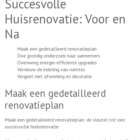
Succesvolle
Huisrenovatie: Voor en
Na
Maak een gedetailleerd renovatieplan
Doe grondig onderzoek naar aannemers
Overweeg energie-efficiënte upgrades
Vernieuw de indeling van ruimtes
Vergeet niet afwerking en decoratie
Maak een gedetailleerd
renovatieplan
Maak een gedetailleerd renovatieplan: de sleutel tot een
succesvolle huisrenovatie