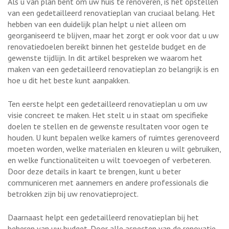
Als u van plan bent om uw huis te renoveren, is het opstellen
van een gedetailleerd renovatieplan van cruciaal belang. Het
hebben van een duidelijk plan helpt u niet alleen om
georganiseerd te blijven, maar het zorgt er ook voor dat u uw
renovatiedoelen bereikt binnen het gestelde budget en de
gewenste tijdlijn. In dit artikel bespreken we waarom het
maken van een gedetailleerd renovatieplan zo belangrijk is en
hoe u dit het beste kunt aanpakken.
Ten eerste helpt een gedetailleerd renovatieplan u om uw
visie concreet te maken. Het stelt u in staat om specifieke
doelen te stellen en de gewenste resultaten voor ogen te
houden. U kunt bepalen welke kamers of ruimtes gerenoveerd
moeten worden, welke materialen en kleuren u wilt gebruiken,
en welke functionaliteiten u wilt toevoegen of verbeteren.
Door deze details in kaart te brengen, kunt u beter
communiceren met aannemers en andere professionals die
betrokken zijn bij uw renovatieproject.
Daarnaast helpt een gedetailleerd renovatieplan bij het
beheren van uw budget. Door alle aspecten van de renovatie