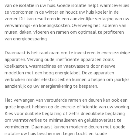
van de isolatie in uw huis. Goede isolatie helpt warmteverlies
te voorkomen in de winter en houdt uw huis koeler in de
zomer. Dit kan resulteren in een aanzienlijke verlaging van uw
verwarmings- en koelingskosten. Overweeg het isoleren van
muren, daken, vloeren en ramen om optimaal te profiteren
van energiebesparing.
Daarnaast is het raadzaam om te investeren in energiezuinige
apparaten. Vervang oude, inefficiënte apparaten zoals
koelkasten, wasmachines en vaatwassers door nieuwe
modellen met een hoog energielabel. Deze apparaten
verbruiken minder elektriciteit en kunnen u helpen om jaarlijks
aanzienlijk op uw energierekening te besparen.
Het vervangen van verouderde ramen en deuren kan ook een
grote impact hebben op de energie-efficiëntie van uw woning.
Kies voor dubbele beglazing of zelfs driedubbele beglazing
om warmteverlies te minimaliseren en geluidsoverlast te
verminderen. Daarnaast kunnen moderne deuren met goede
isolatie uw huis beschermen tegen tocht en koude