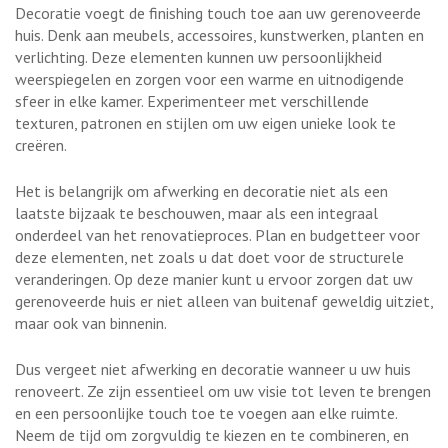
Decoratie voegt de finishing touch toe aan uw gerenoveerde
huis. Denk aan meubels, accessoires, kunstwerken, planten en
verlichting. Deze elementen kunnen uw persoonlijkheid
weerspiegelen en zorgen voor een warme en uitnodigende
sfeer in elke kamer. Experimenteer met verschillende
texturen, patronen en stijlen om uw eigen unieke look te
creëren.
Het is belangrijk om afwerking en decoratie niet als een
laatste bijzaak te beschouwen, maar als een integraal
onderdeel van het renovatieproces. Plan en budgetteer voor
deze elementen, net zoals u dat doet voor de structurele
veranderingen. Op deze manier kunt u ervoor zorgen dat uw
gerenoveerde huis er niet alleen van buitenaf geweldig uitziet,
maar ook van binnenin.
Dus vergeet niet afwerking en decoratie wanneer u uw huis
renoveert. Ze zijn essentieel om uw visie tot leven te brengen
en een persoonlijke touch toe te voegen aan elke ruimte.
Neem de tijd om zorgvuldig te kiezen en te combineren, en