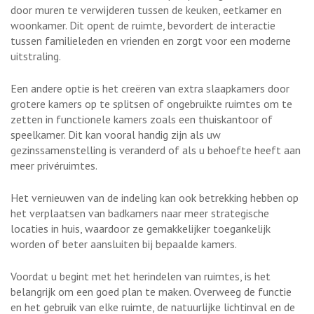
door muren te verwijderen tussen de keuken, eetkamer en
woonkamer. Dit opent de ruimte, bevordert de interactie
tussen familieleden en vrienden en zorgt voor een moderne
uitstraling.
Een andere optie is het creëren van extra slaapkamers door
grotere kamers op te splitsen of ongebruikte ruimtes om te
zetten in functionele kamers zoals een thuiskantoor of
speelkamer. Dit kan vooral handig zijn als uw
gezinssamenstelling is veranderd of als u behoefte heeft aan
meer privéruimtes.
Het vernieuwen van de indeling kan ook betrekking hebben op
het verplaatsen van badkamers naar meer strategische
locaties in huis, waardoor ze gemakkelijker toegankelijk
worden of beter aansluiten bij bepaalde kamers.
Voordat u begint met het herindelen van ruimtes, is het
belangrijk om een goed plan te maken. Overweeg de functie
en het gebruik van elke ruimte, de natuurlijke lichtinval en de