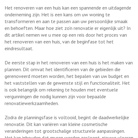
Het renoveren van een huis kan een spannende en uitdagende
onderneming zijn. Het is een kans om uw woning te
transformeren en aan te passen aan uw persoonlijke smaak
en behoeften. Maar hoe ziet zo’n renovatie er eigenlijk uit? In
dit artikel nemen we u mee op een reis door het proces van
het renoveren van een huis, van de beginfase tot het
eindresultaat.
De eerste stap in het renoveren van een huis is het maken van
plannen. Dit omvat het identificeren van de gebieden die
gerenoveerd moeten worden, het bepalen van uw budget en
het vaststellen van de gewenste stijl en functionaliteit. Het
is ook belangrijk om rekening te houden met eventuele
vergunningen die nodig kunnen zijn voor bepaalde
renovatiewerkzaamheden.
Zodra de planningsfase is voltooid, begint de daadwerkelijke
renovatie. Dit kan variëren van kleine cosmetische
veranderingen tot grootschalige structurele aanpassingen.
Het kan inhouden dat muren worden gesloopt, nieuwe vloeren