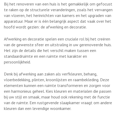
Bij het renoveren van een huis is het gemakkelijk om gefocust
te raken op de structurele veranderingen, zoals het vervangen
van vloeren, het herinrichten van kamers en het upgraden van
apparatuur. Maar er is één belangrijk aspect dat vaak over het
hoofd wordt gezien: de afwerking en decoratie.
Afwerking en decoratie spelen een cruciale rol bij het creëren
van de gewenste sfeer en uitstraling in uw gerenoveerde huis.
Het zijn de details die het verschil maken tussen een
standaardruimte en een ruimte met karakter en
persoonlijkheid.
Denk bij afwerking aan zaken als verfkleuren, behang,
vloerbedekking, plinten, kroonlijsten en raambekleding. Deze
elementen kunnen een ruimte transformeren en zorgen voor
een harmonieus geheel. Kies kleuren en materialen die passen
bij uw stijl en smaak, maar houd ook rekening met de functie
van de ruimte. Een rustgevende slaapkamer vraagt om andere
kleuren dan een levendige woonkamer.