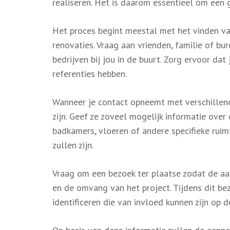
realiseren. Het is daarom essentieel om een g
Het proces begint meestal met het vinden v
renovaties. Vraag aan vrienden, familie of b
bedrijven bij jou in de buurt. Zorg ervoor dat
referenties hebben.
Wanneer je contact opneemt met verschillend
zijn. Geef ze zoveel mogelijk informatie ove
badkamers, vloeren of andere specifieke ruim
zullen zijn.
Vraag om een bezoek ter plaatse zodat de aa
en de omvang van het project. Tijdens dit b
identificeren die van invloed kunnen zijn op 