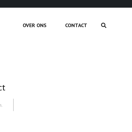
OVER ONS
CONTACT
ct
p
,