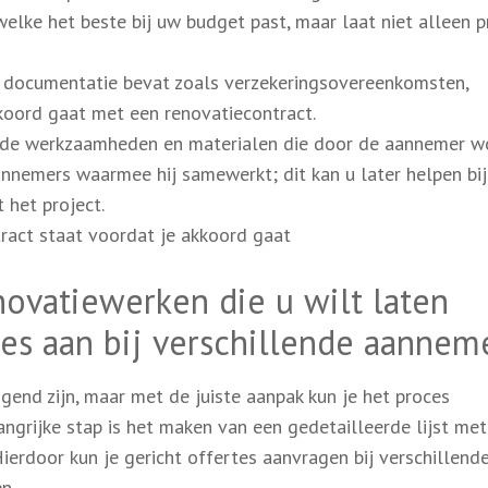
elke het beste bij uw budget past, maar laat niet alleen pr
te documentatie bevat zoals verzekeringsovereenkomsten,
koord gaat met een renovatiecontract.
op de werkzaamheden en materialen die door de aannemer 
nnemers waarmee hij samewerkt; dit kan u later helpen bij
 het project.
tract staat voordat je akkoord gaat
novatiewerken die u wilt laten
tes aan bij verschillende aannem
end zijn, maar met de juiste aanpak kun je het proces
grijke stap is het maken van een gedetailleerde lijst met
Hierdoor kun je gericht offertes aanvragen bij verschillend
n.