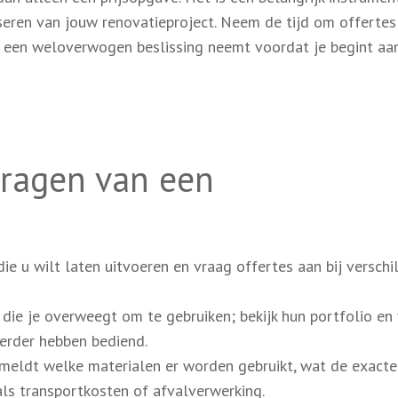
iseren van jouw renovatieproject. Neem de tijd om offertes
je een weloverwogen beslissing neemt voordat je begint aa
vragen van een
ie u wilt laten uitvoeren en vraag offertes aan bij verschi
die je overweegt om te gebruiken; bekijk hun portfolio en
eerder hebben bediend.
rmeldt welke materialen er worden gebruikt, wat de exacte
oals transportkosten of afvalverwerking.