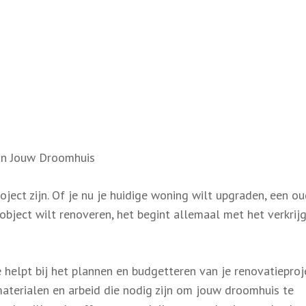
van Jouw Droomhuis
ject zijn. Of je nu je huidige woning wilt upgraden, een o
object wilt renoveren, het begint allemaal met het verkrij
 helpt bij het plannen en budgetteren van je renovatieproj
materialen en arbeid die nodig zijn om jouw droomhuis te