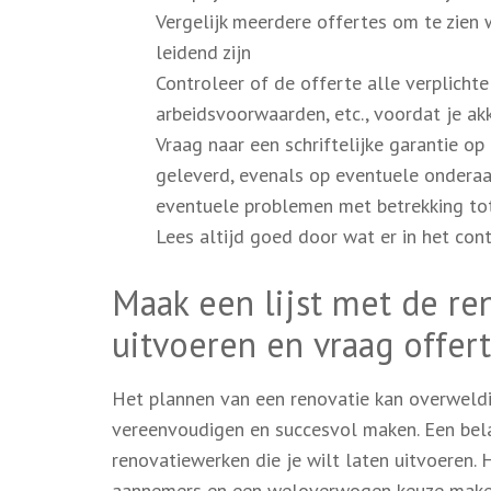
Vergelijk meerdere offertes om te zien w
leidend zijn
Controleer of de offerte alle verplich
arbeidsvoorwaarden, etc., voordat je ak
Vraag naar een schriftelijke garantie 
geleverd, evenals op eventuele onderaa
eventuele problemen met betrekking tot
Lees altijd goed door wat er in het con
Maak een lijst met de re
uitvoeren en vraag offer
Het plannen van een renovatie kan overweldig
vereenvoudigen en succesvol maken. Een belan
renovatiewerken die je wilt laten uitvoeren. 
aannemers en een weloverwogen keuze make