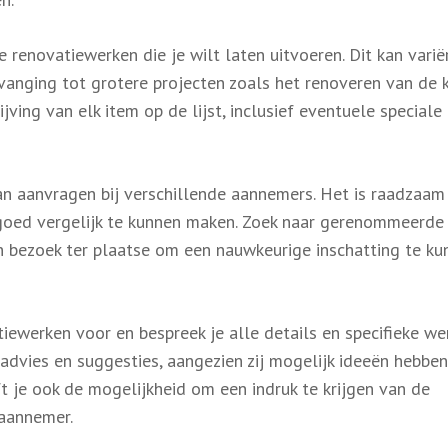
e renovatiewerken die je wilt laten uitvoeren. Dit kan vari
rvanging tot grotere projecten zoals het renoveren van de 
ving van elk item op de lijst, inclusief eventuele speciale
aan aanvragen bij verschillende aannemers. Het is raadzaa
 goed vergelijk te kunnen maken. Zoek naar gerenommeerde
 bezoek ter plaatse om een nauwkeurige inschatting te ku
tiewerken voor en bespreek je alle details en specifieke w
 advies en suggesties, aangezien zij mogelijk ideeën hebbe
t je ook de mogelijkheid om een indruk te krijgen van de
 aannemer.