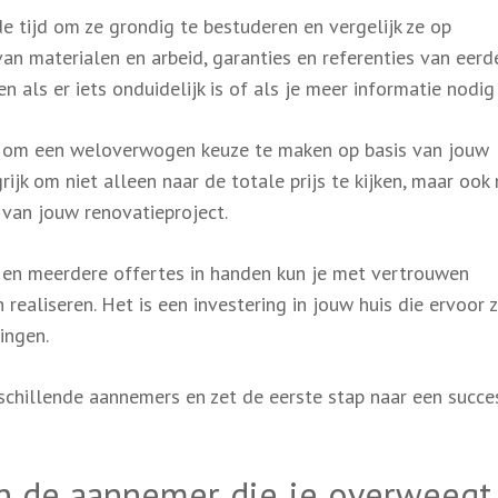
 tijd om ze grondig te bestuderen en vergelijk ze op
 van materialen en arbeid, garanties en referenties van eerd
 als er iets onduidelijk is of als je meer informatie nodig
aat om een weloverwogen keuze te maken op basis van jouw
ijk om niet alleen naar de totale prijs te kijken, maar ook
 van jouw renovatieproject.
n en meerdere offertes in handen kun je met vertrouwen
ealiseren. Het is een investering in jouw huis die ervoor 
ingen.
erschillende aannemers en zet de eerste stap naar een succe
van de aannemer die je overweeg