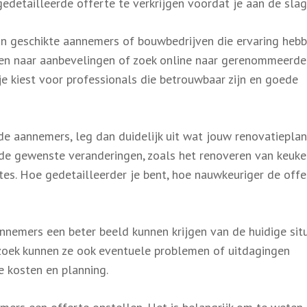
edetailleerde offerte te verkrijgen voordat je aan de slag
an geschikte aannemers of bouwbedrijven die ervaring heb
uren naar aanbevelingen of zoek online naar gerenommeerde
 je kiest voor professionals die betrouwbaar zijn en goede
e aannemers, leg dan duidelijk uit wat jouw renovatiepla
r de gewenste veranderingen, zoals het renoveren van keuke
tes. Hoe gedetailleerder je bent, hoe nauwkeuriger de offe
nnemers een beter beeld kunnen krijgen van de huidige sit
ezoek kunnen ze ook eventuele problemen of uitdagingen
de kosten en planning.