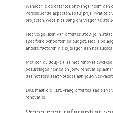
Wanneer je de offertes ontvangt, neem dan de
verschillende aspecten, zoals prijs, kwaliteit
projecten. Wees niet bang om vragen te stellen
Het vergelijken van offertes stelt je in st
specifieke behoeften en budget. Het is belangr
andere factoren die bijdragen aan het succes
Met een duidelijke lijst met renovatiewerke
beslissingen nemen en jouw renovatieplannen r
dat het resultaat voldoet aan jouw verwacht
Dus, maak die lijst, vraag offertes aan bij v
renovatie!
Vraag naar referenties 