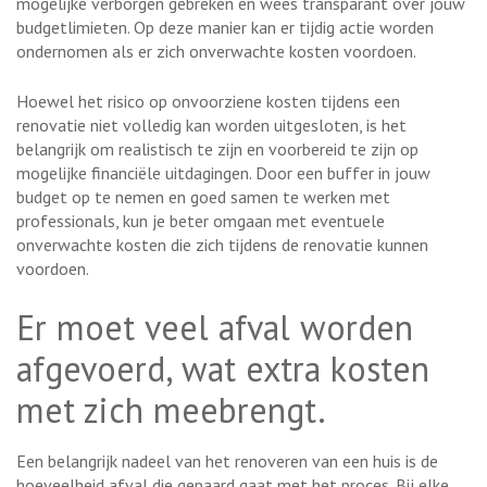
mogelijke verborgen gebreken en wees transparant over jouw
budgetlimieten. Op deze manier kan er tijdig actie worden
ondernomen als er zich onverwachte kosten voordoen.
Hoewel het risico op onvoorziene kosten tijdens een
renovatie niet volledig kan worden uitgesloten, is het
belangrijk om realistisch te zijn en voorbereid te zijn op
mogelijke financiële uitdagingen. Door een buffer in jouw
budget op te nemen en goed samen te werken met
professionals, kun je beter omgaan met eventuele
onverwachte kosten die zich tijdens de renovatie kunnen
voordoen.
Er moet veel afval worden
afgevoerd, wat extra kosten
met zich meebrengt.
Een belangrijk nadeel van het renoveren van een huis is de
hoeveelheid afval die gepaard gaat met het proces. Bij elke