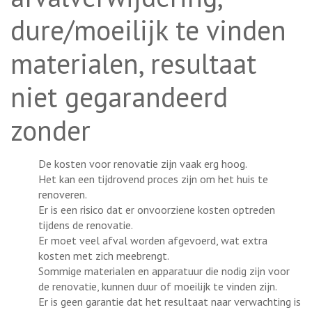
dure/moeilijk te vinden
materialen, resultaat
niet gegarandeerd
zonder
De kosten voor renovatie zijn vaak erg hoog.
Het kan een tijdrovend proces zijn om het huis te
renoveren.
Er is een risico dat er onvoorziene kosten optreden
tijdens de renovatie.
Er moet veel afval worden afgevoerd, wat extra
kosten met zich meebrengt.
Sommige materialen en apparatuur die nodig zijn voor
de renovatie, kunnen duur of moeilijk te vinden zijn.
Er is geen garantie dat het resultaat naar verwachting is