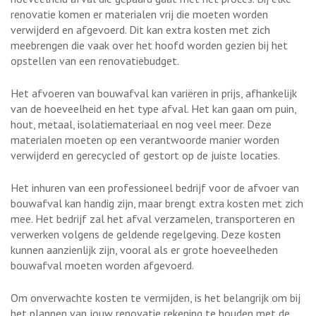
renovatie komen er materialen vrij die moeten worden
verwijderd en afgevoerd. Dit kan extra kosten met zich
meebrengen die vaak over het hoofd worden gezien bij het
opstellen van een renovatiebudget.
Het afvoeren van bouwafval kan variëren in prijs, afhankelijk
van de hoeveelheid en het type afval. Het kan gaan om puin,
hout, metaal, isolatiemateriaal en nog veel meer. Deze
materialen moeten op een verantwoorde manier worden
verwijderd en gerecycled of gestort op de juiste locaties.
Het inhuren van een professioneel bedrijf voor de afvoer van
bouwafval kan handig zijn, maar brengt extra kosten met zich
mee. Het bedrijf zal het afval verzamelen, transporteren en
verwerken volgens de geldende regelgeving. Deze kosten
kunnen aanzienlijk zijn, vooral als er grote hoeveelheden
bouwafval moeten worden afgevoerd.
Om onverwachte kosten te vermijden, is het belangrijk om bij
het plannen van jouw renovatie rekening te houden met de