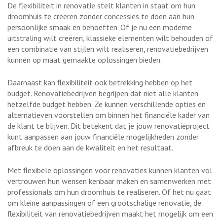
De flexibiliteit in renovatie stelt klanten in staat om hun
droomhuis te creëren zonder concessies te doen aan hun
persoonlijke smaak en behoeften. Of je nu een moderne
uitstraling wilt creëren, klassieke elementen wilt behouden of
een combinatie van stijlen wilt realiseren, renovatiebedrijven
kunnen op maat gemaakte oplossingen bieden.
Daarnaast kan flexibiliteit ook betrekking hebben op het
budget. Renovatiebedrijven begrijpen dat niet alle klanten
hetzelfde budget hebben. Ze kunnen verschillende opties en
alternatieven voorstellen om binnen het financiële kader van
de klant te blijven. Dit betekent dat je jouw renovatieproject
kunt aanpassen aan jouw financiële mogelijkheden zonder
afbreuk te doen aan de kwaliteit en het resultaat.
Met flexibele oplossingen voor renovaties kunnen klanten vol
vertrouwen hun wensen kenbaar maken en samenwerken met
professionals om hun droomhuis te realiseren. Of het nu gaat
om kleine aanpassingen of een grootschalige renovatie, de
flexibiliteit van renovatiebedrijven maakt het mogelijk om een