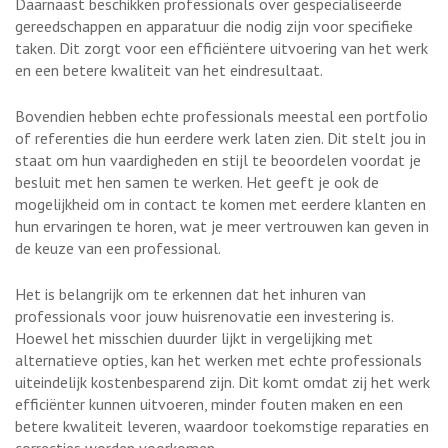
Daarnaast beschikken professionals over gespecialiseerde
gereedschappen en apparatuur die nodig zijn voor specifieke
taken. Dit zorgt voor een efficiëntere uitvoering van het werk
en een betere kwaliteit van het eindresultaat.
Bovendien hebben echte professionals meestal een portfolio
of referenties die hun eerdere werk laten zien. Dit stelt jou in
staat om hun vaardigheden en stijl te beoordelen voordat je
besluit met hen samen te werken. Het geeft je ook de
mogelijkheid om in contact te komen met eerdere klanten en
hun ervaringen te horen, wat je meer vertrouwen kan geven in
de keuze van een professional.
Het is belangrijk om te erkennen dat het inhuren van
professionals voor jouw huisrenovatie een investering is.
Hoewel het misschien duurder lijkt in vergelijking met
alternatieve opties, kan het werken met echte professionals
uiteindelijk kostenbesparend zijn. Dit komt omdat zij het werk
efficiënter kunnen uitvoeren, minder fouten maken en een
betere kwaliteit leveren, waardoor toekomstige reparaties en