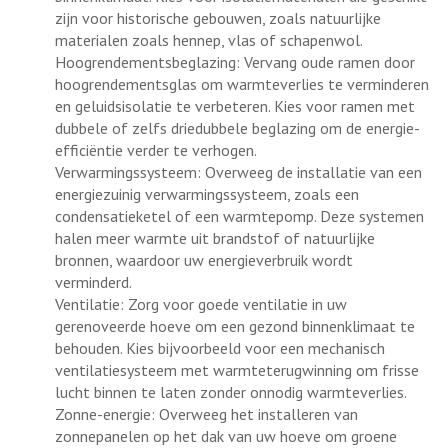
zijn voor historische gebouwen, zoals natuurlijke
materialen zoals hennep, vlas of schapenwol.
Hoogrendementsbeglazing: Vervang oude ramen door
hoogrendementsglas om warmteverlies te verminderen
en geluidsisolatie te verbeteren. Kies voor ramen met
dubbele of zelfs driedubbele beglazing om de energie-
efficiëntie verder te verhogen.
Verwarmingssysteem: Overweeg de installatie van een
energiezuinig verwarmingssysteem, zoals een
condensatieketel of een warmtepomp. Deze systemen
halen meer warmte uit brandstof of natuurlijke
bronnen, waardoor uw energieverbruik wordt
verminderd.
Ventilatie: Zorg voor goede ventilatie in uw
gerenoveerde hoeve om een gezond binnenklimaat te
behouden. Kies bijvoorbeeld voor een mechanisch
ventilatiesysteem met warmteterugwinning om frisse
lucht binnen te laten zonder onnodig warmteverlies.
Zonne-energie: Overweeg het installeren van
zonnepanelen op het dak van uw hoeve om groene