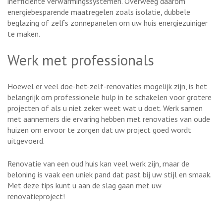
inefficiënte verwarmingssystemen. Overweeg daarom
energiebesparende maatregelen zoals isolatie, dubbele
beglazing of zelfs zonnepanelen om uw huis energiezuiniger
te maken.
Werk met professionals
Hoewel er veel doe-het-zelf-renovaties mogelijk zijn, is het
belangrijk om professionele hulp in te schakelen voor grotere
projecten of als u niet zeker weet wat u doet. Werk samen
met aannemers die ervaring hebben met renovaties van oude
huizen om ervoor te zorgen dat uw project goed wordt
uitgevoerd.
Renovatie van een oud huis kan veel werk zijn, maar de
beloning is vaak een uniek pand dat past bij uw stijl en smaak.
Met deze tips kunt u aan de slag gaan met uw
renovatieproject!