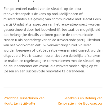
Een potentieel nadeel van de sleutel-op-de-deur
renovatieaanpak is de kans op onduidelijkheden of
misverstanden als gevolg van communicatie met slechts één
partij. Omdat alle aspecten van het renovatieproject worden
gecoördineerd door het bouwbedrijf, bestaat de mogelijkheid
dat belangrijke details verloren gaan in de communicatie
tussen u als opdrachtgever en de uitvoerende partij. Hierdoor
kan het voorkomen dat uw verwachtingen niet volledig
worden begrepen of dat bepaalde wensen niet correct worden
uitgevoerd. Het is daarom essentieel om duidelijke afspraken
te maken en regelmatig te communiceren met de sleutel-op-
de-deur aannemer om eventuele misverstanden tijdig op te
lossen en een succesvolle renovatie te garanderen.
Berichtnavigatie
Prachtige Tuinschuren van
Betekenis en Belang van
Hout: Een Stijlvolle
Renovatie in de Bouwsector