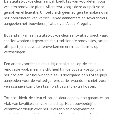
De sleutel-op-de-deur aanpak biedt tal van voordelen voor
wie een renovatie plant. Allereerst zorgt deze aanpak voor
gemak en efficiëntie. U hoeft zich geen zorgen te maken over
het coördineren van verschillende aannemers en leveranciers,
aangezien het bouwbedrijf alles van A tot Z regelt.
Bovendien kan een sleutel-op-de-deur renovatieproject vaak
sneller worden uitgevoerd dan traditionele renovaties, omdat
alle partijen nauw samenwerken en er minder kans is op
vertragingen.
Een ander voordeel is dat u bij een sleutel-op-de-deur
renovatie vaak meer inzicht heeft in de totale kostprijs van
het project. Het bouwbedrijf zal u doorgaans een totaalprijs
aanbieden voor de volledige renovatie, waardoor u niet voor
verrassingen komt te staan wat betreft extra kosten.
Tot slot biedt de sleutel-op-de-deur aanpak ook garanties op
vlak van kwaliteit en vakmanschap. Het bouwbedrijf is
verantwoordelijk voor het leveren van hoogwaardige