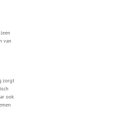
lleen
en van
g zorgt
isch
ar ook
nemen