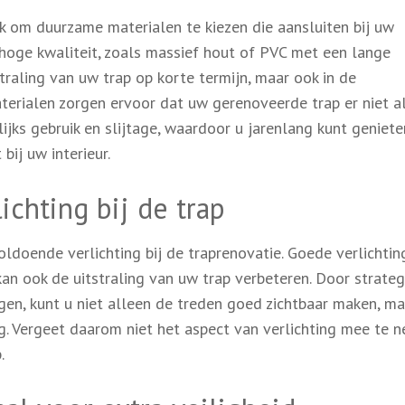
jk om duurzame materialen te kiezen die aansluiten bij uw
n hoge kwaliteit, zoals massief hout of PVC met een lange
straling van uw trap op korte termijn, maar ook in de
erialen zorgen ervoor dat uw gerenoveerde trap er niet a
ijks gebruik en slijtage, waardoor u jarenlang kunt geniet
bij uw interieur.
chting bij de trap
ldoende verlichting bij de traprenovatie. Goede verlichtin
kan ook de uitstraling van uw trap verbeteren. Door strateg
en, kunt u niet alleen de treden goed zichtbaar maken, ma
g. Vergeet daarom niet het aspect van verlichting mee te 
.