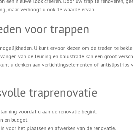
woon een nieuwe look creëren. Door uw trap te renoveren, ge
ning, maar verhoogt u ook de waarde ervan.
eden voor trappen
e mogelijkheden. U kunt ervoor kiezen om de treden te bekl
ervangen van de leuning en balustrade kan een groot versch
 kunt u denken aan verlichtingselementen of antislipstrips 
volle traprenovatie
lanning voordat u aan de renovatie begint.
en en budget.
 in voor het plaatsen en afwerken van de renovatie.