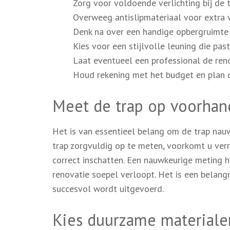
Zorg voor voldoende verlichting bij de 
Overweeg antislipmateriaal voor extra v
Denk na over een handige opbergruimte
Kies voor een stijlvolle leuning die past
Laat eventueel een professional de reno
Houd rekening met het budget en plan d
Meet de trap op voorhan
Het is van essentieel belang om de trap nau
trap zorgvuldig op te meten, voorkomt u ver
correct inschatten. Een nauwkeurige meting h
renovatie soepel verloopt. Het is een belang
succesvol wordt uitgevoerd.
Kies duurzame materialen