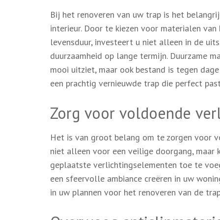
Bij het renoveren van uw trap is het belangri
interieur. Door te kiezen voor materialen va
levensduur, investeert u niet alleen in de uit
duurzaamheid op lange termijn. Duurzame mat
mooi uitziet, maar ook bestand is tegen dagel
een prachtig vernieuwde trap die perfect past 
Zorg voor voldoende verli
Het is van groot belang om te zorgen voor vo
niet alleen voor een veilige doorgang, maar 
geplaatste verlichtingselementen toe te voeg
een sfeervolle ambiance creëren in uw wonin
in uw plannen voor het renoveren van de trap