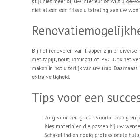
stijl niet meer bij uw interieur of wilt u ge
niet alleen een frisse uitstraling aan uw wo
Renovatiemogelijkh
Bij het renoveren van trappen zijn er divers
met tapijt, hout, laminaat of PVC. Ook het v
maken in het uiterlijk van uw trap. Daarnaast
extra veiligheid.
Tips voor een succes
Zorg voor een goede voorbereiding en p
Kies materialen die passen bij uw wens
Schakel indien nodig professionele hulp