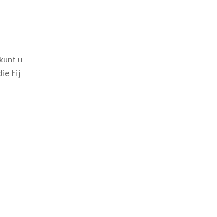
 kunt u
ie hij