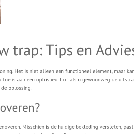
w trap: Tips en Advie
oning. Het is niet alleen een functioneel element, maar ka
rap toe is aan een opfrisbeurt of als u gewoonweg de uitstra
 de oplossing.
overen?
enoveren. Misschien is de huidige bekleding versleten, past