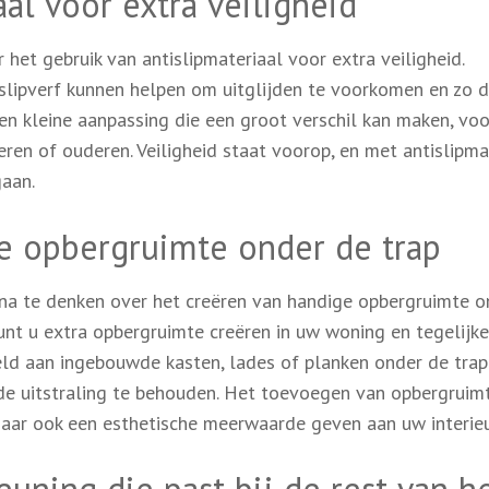
al voor extra veiligheid
het gebruik van antislipmateriaal voor extra veiligheid.
tislipverf kunnen helpen om uitglijden te voorkomen en zo 
een kleine aanpassing die een groot verschil kan maken, voo
ren of ouderen. Veiligheid staat voorop, en met antislipma
gaan.
e opbergruimte onder de trap
 na te denken over het creëren van handige opbergruimte o
unt u extra opbergruimte creëren in uw woning en tegelijke
eld aan ingebouwde kasten, lades of planken onder de tra
de uitstraling te behouden. Het toevoegen van opbergruim
 maar ook een esthetische meerwaarde geven aan uw interieu