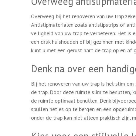
Overweeg antislipmateria
Overweeg bij het renoveren van uw trap zeker 
Antislipmaterialen zoals antislipstrips of an
veiligheid van uw trap te verbeteren. Het is 
een druk huishouden of bij gezinnen met kinde
kunt u met een gerust hart de trap op en af 
Denk na over een handig
Bij het renoveren van uw trap is het slim om
de trap. Door deze ruimte slim te benutten, k
de ruimte optimaal benutten. Denk bijvoorbe
spullen netjes op te bergen en een opgeruim
onder de trap kan niet alleen praktisch zijn,