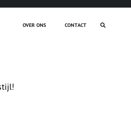
OVER ONS
CONTACT
ijl!