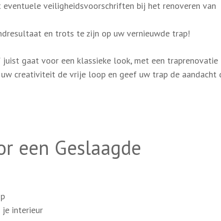
eventuele veiligheidsvoorschriften bij het renoveren van
dresultaat en trots te zijn op uw vernieuwde trap!
 juist gaat voor een klassieke look, met een traprenovatie
uw creativiteit de vrije loop en geef uw trap de aandacht d
oor een Geslaagde
op
je interieur