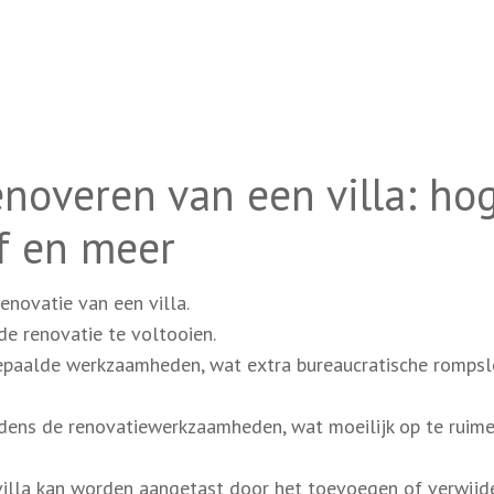
enoveren van een villa: ho
ef en meer
enovatie van een villa.
de renovatie te voltooien.
bepaalde werkzaamheden, wat extra bureaucratische romps
jdens de renovatiewerkzaamheden, wat moeilijk op te ruime
 villa kan worden aangetast door het toevoegen of verwijd