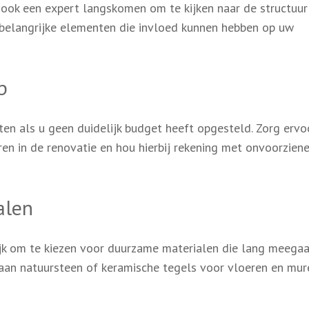
l ook een expert langskomen om te kijken naar de structuur
 belangrijke elementen die invloed kunnen hebben op uw
p
ten als u geen duidelijk budget heeft opgesteld. Zorg ervo
ren in de renovatie en hou hierbij rekening met onvoorzien
alen
rijk om te kiezen voor duurzame materialen die lang meega
aan natuursteen of keramische tegels voor vloeren en mur