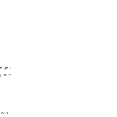
 eigen
ng mee
 van