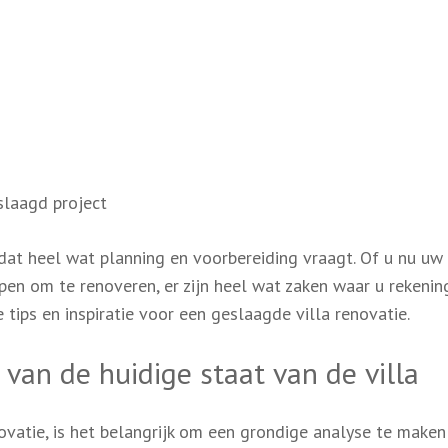
eslaagd project
 dat heel wat planning en voorbereiding vraagt. Of u nu uw
open om te renoveren, er zijn heel wat zaken waar u rekeni
 tips en inspiratie voor een geslaagde villa renovatie.
van de huidige staat van de villa
vatie, is het belangrijk om een grondige analyse te maken