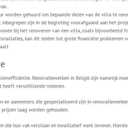
van.
ur worden gehuurd om bepaalde delen van de villa te reno
 inbegrepen zijn in de begroting voorafgaand aan het proje
omen bij het renoveren van een villa, zoals bijvoorbeeld f
nstallaties, kan dit leiden tot grote financiële problemen 
aalt
ie
stenefficiëntie. Renovatiewerken in België zijn namelijk me
 heeft verschillende redenen.
en en aannemers die gespecialiseerd zijn in renovatiewerken
e prijzen laag worden gehouden.
en die hun vak verstaan en kwalitatief werk leveren. Hierdo