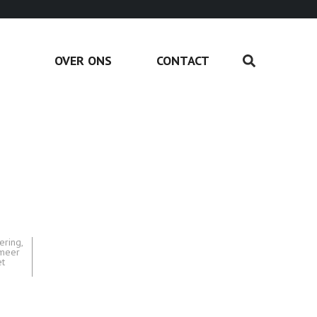
OVER ONS
CONTACT
ering
,
meer
et