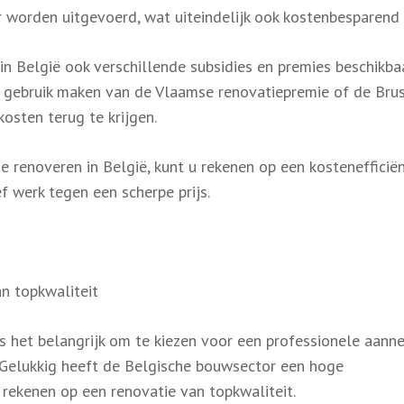
r worden uitgevoerd, wat uiteindelijk ook kostenbesparend 
 in België ook verschillende subsidies en premies beschikbaa
d gebruik maken van de Vlaamse renovatiepremie of de Bru
osten terug te krijgen.
e renoveren in België, kunt u rekenen op een kostenefficië
f werk tegen een scherpe prijs.
an topkwaliteit
is het belangrijk om te kiezen voor een professionele aann
s. Gelukkig heeft de Belgische bouwsector een hoge
 rekenen op een renovatie van topkwaliteit.