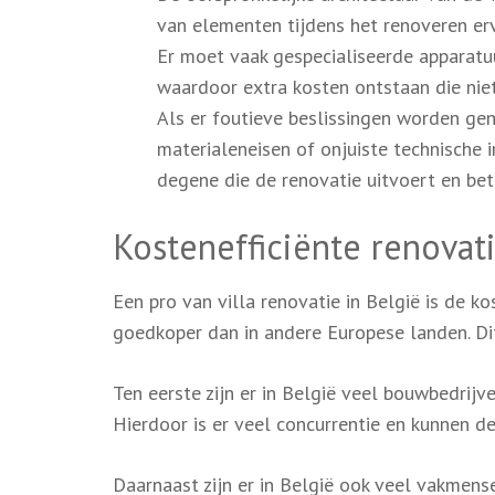
van elementen tijdens het renoveren er
Er moet vaak gespecialiseerde apparatu
waardoor extra kosten ontstaan die niet
Als er foutieve beslissingen worden gen
materialeneisen of onjuiste technische i
degene die de renovatie uitvoert en bet
Kostenefficiënte renovat
Een pro van villa renovatie in België is de ko
goedkoper dan in andere Europese landen. Dit
Ten eerste zijn er in België veel bouwbedrijv
Hierdoor is er veel concurrentie en kunnen d
Daarnaast zijn er in België ook veel vakmens