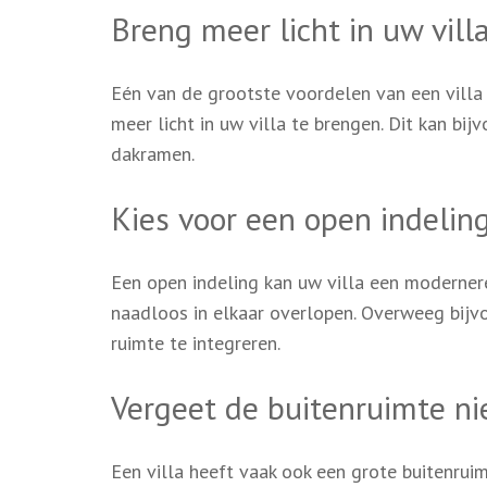
Breng meer licht in uw vill
Eén van de grootste voordelen van een villa 
meer licht in uw villa te brengen. Dit kan bi
dakramen.
Kies voor een open indelin
Een open indeling kan uw villa een modernere
naadloos in elkaar overlopen. Overweeg bij
ruimte te integreren.
Vergeet de buitenruimte ni
Een villa heeft vaak ook een grote buitenrui