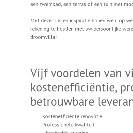
een zwembad, een terras of een tuin met moo
Met deze tips en inspiratie hopen we u op weg
rekening te houden met uw persoonlijke wens
droomvilla!
Vijf voordelen van v
kostenefficiëntie, p
betrouwbare leveran
Kostenefficiënte renovatie
Professionele kwaliteit
Uitgebreide ervaring