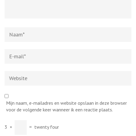
Naam
*
E-
mail
*
Website
Mijn naam, e-mailadres en website opslaan in deze browser
voor de volgende keer wanneer ik een reactie plaats.
3
×
=
twenty four