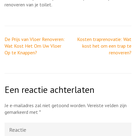
renoveren van je toilet.
Berichtnavigatie
De Prijs van Vloer Renoveren:
Kosten traprenovatie: Wat
Wat Kost Het Om Uw Vloer
kost het om een trap te
Op te Knappen?
renoveren?
Een reactie achterlaten
Je e-mailadres zal niet getoond worden.
Vereiste velden zijn
gemarkeerd met
*
Reactie