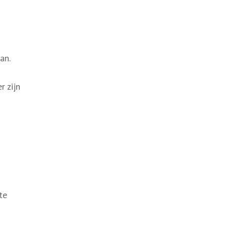
an.
r zijn
te