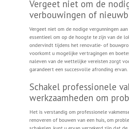
Vergeet niet om de nodi
verbouwingen of nieuwb
Vergeet niet om de nodige vergunningen aan
essentieel om op de hoogte te zijn van de l
ondervindt tijdens het renovatie- of bouwpro
voorkomt u mogelijke vertragingen en boetes
naleven van de wettelijke vereisten zorgt v
garandeert een succesvolle afronding ervan.
Schakel professionele v
werkzaamheden om prob
Het is verstandig om professionele vakmens
renoveren of bouwen van een huis, om proble
schakelen, kunt u ervan verzekerd zijn dat 