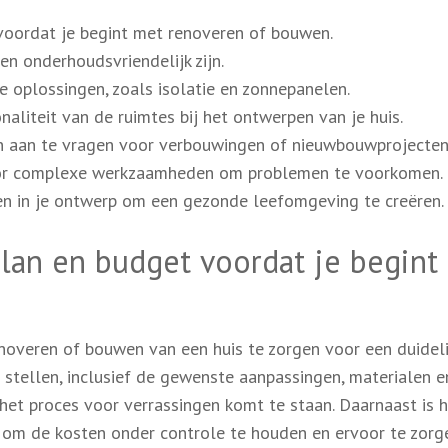
 voordat je begint met renoveren of bouwen.
en onderhoudsvriendelijk zijn.
e oplossingen, zoals isolatie en zonnepanelen.
aliteit van de ruimtes bij het ontwerpen van je huis.
n aan te vragen voor verbouwingen of nieuwbouwprojecten
oor complexe werkzaamheden om problemen te voorkomen.
oen in je ontwerp om een gezonde leefomgeving te creëren.
plan en budget voordat je begint
noveren of bouwen van een huis te zorgen voor een duideli
 stellen, inclusief de gewenste aanpassingen, materialen e
het proces voor verrassingen komt te staan. Daarnaast is 
l om de kosten onder controle te houden en ervoor te zorg