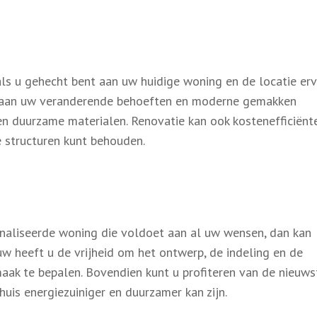
als u gehecht bent aan uw huidige woning en de locatie erv
n aan uw veranderende behoeften en moderne gemakken
en duurzame materialen. Renovatie kan ook kostenefficiënte
structuren kunt behouden.
onaliseerde woning die voldoet aan al uw wensen, dan kan
w heeft u de vrijheid om het ontwerp, de indeling en de
aak te bepalen. Bovendien kunt u profiteren van de nieuws
is energiezuiniger en duurzamer kan zijn.