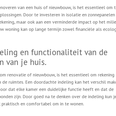
noveren van een huis of nieuwbouw, is het essentieel om 
plossingen. Door te investeren in isolatie en zonnepanelen
rekening, maar ook aan een verminderde impact op het milie
w woning kan op lange termijn zowel financiële als ecolo
ling en functionaliteit van de
n van je huis.
t om renovatie of nieuwbouw, is het essentieel om rekening 
n de ruimtes. Een doordachte indeling kan het verschil mak
voor dat elke kamer een duidelijke functie heeft en dat de
bonden zijn. Door goed na te denken over de indeling kun j
ok praktisch en comfortabel om in te wonen.