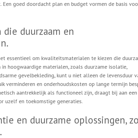
jft. Een goed doordacht plan en budget vormen de basis voo
n die duurzaam en
jn.
het essentieel om kwaliteitsmaterialen te kiezen die duurz
n in hoogwaardige materialen, zoals duurzame isolatie,
dsarme gevelbekleding, kunt u niet alleen de levensduur 
ik verminderen en onderhoudskosten op lange termijn bes
tisch aantrekkelijk als functioneel zijn, draagt bij aan een
 uzelf en toekomstige generaties.
ntie en duurzame oplossingen, zo
.