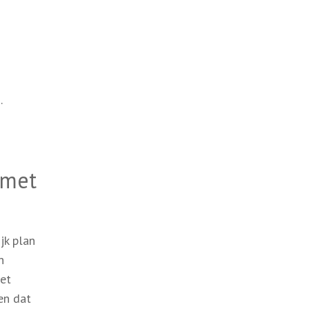
.
 met
jk plan
n
het
en dat