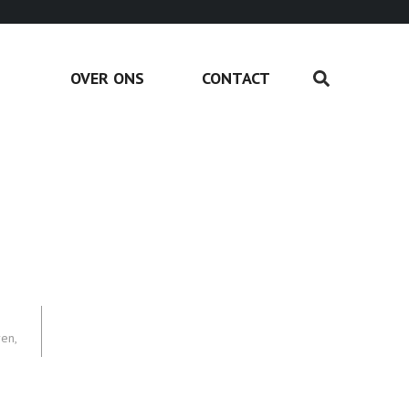
OVER ONS
CONTACT
s
ren
,