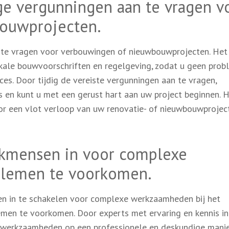
ge vergunningen aan te vragen v
ouwprojecten.
 te vragen voor verbouwingen of nieuwbouwprojecten. Het 
okale bouwvoorschriften en regelgeving, zodat u geen pro
ces. Door tijdig de vereiste vergunningen aan te vragen,
 en kunt u met een gerust hart aan uw project beginnen. 
oor een vlot verloop van uw renovatie- of nieuwbouwprojec
akmensen in voor complexe
lemen te voorkomen.
en in te schakelen voor complexe werkzaamheden bij het
men te voorkomen. Door experts met ervaring en kennis in
de werkzaamheden op een professionele en deskundige mani