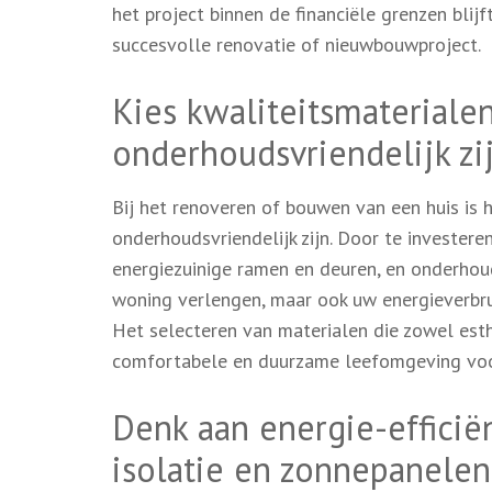
het project binnen de financiële grenzen bli
succesvolle renovatie of nieuwbouwproject.
Kies kwaliteitsmateriale
onderhoudsvriendelijk zi
Bij het renoveren of bouwen van een huis is 
onderhoudsvriendelijk zijn. Door te investere
energiezuinige ramen en deuren, en onderhou
woning verlengen, maar ook uw energieverbru
Het selecteren van materialen die zowel esthe
comfortabele en duurzame leefomgeving voor
Denk aan energie-efficië
isolatie en zonnepanelen