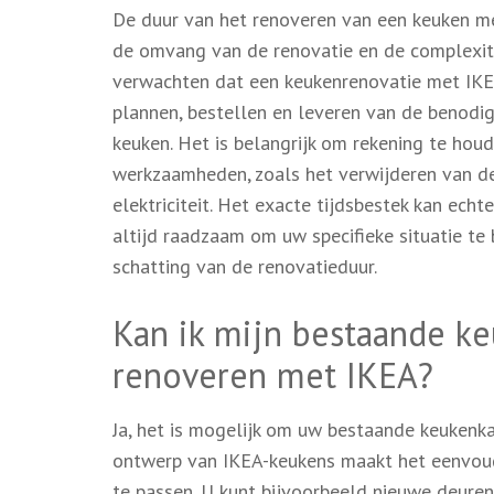
De duur van het renoveren van een keuken met
de omvang van de renovatie en de complexite
verwachten dat een keukenrenovatie met IKE
plannen, bestellen en leveren van de benodig
keuken. Het is belangrijk om rekening te hou
werkzaamheden, zoals het verwijderen van d
elektriciteit. Het exacte tijdsbestek kan echt
altijd raadzaam om uw specifieke situatie te
schatting van de renovatieduur.
Kan ik mijn bestaande ke
renoveren met IKEA?
Ja, het is mogelijk om uw bestaande keukenka
ontwerp van IKEA-keukens maakt het eenvou
te passen. U kunt bijvoorbeeld nieuwe deur