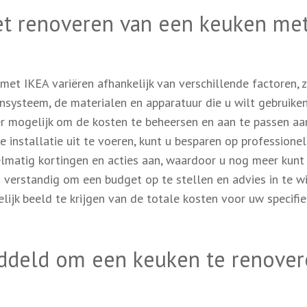
het renoveren van een keuken me
et IKEA variëren afhankelijk van verschillende factoren, 
systeem, de materialen en apparatuur die u wilt gebruiken
r mogelijk om de kosten te beheersen en aan te passen a
 installatie uit te voeren, kunt u besparen op professione
elmatig kortingen en acties aan, waardoor u nog meer kunt
d verstandig om een budget op te stellen en advies in te w
lijk beeld te krijgen van de totale kosten voor uw specifi
ddeld om een keuken te renove