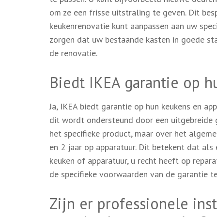
om ze een frisse uitstraling te geven. Dit be
keukenrenovatie kunt aanpassen aan uw specif
zorgen dat uw bestaande kasten in goede staa
de renovatie.
Biedt IKEA garantie op h
Ja, IKEA biedt garantie op hun keukens en ap
dit wordt ondersteund door een uitgebreide g
het specifieke product, maar over het algem
en 2 jaar op apparatuur. Dit betekent dat al
keuken of apparatuur, u recht heeft op repar
de specifieke voorwaarden van de garantie te
Zijn er professionele ins