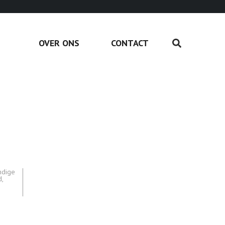
OVER ONS
CONTACT
ndige
d
,