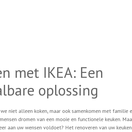
en met IKEA: Een
lbare oplossing
ar we niet alleen koken, maar ook samenkomen met familie 
eel mensen dromen van een mooie en functionele keuken. Ma
 meer aan uw wensen voldoet? Het renoveren van uw keuken