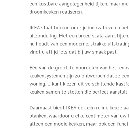
een kostbare aangelegenheid lijken, maar me
droomkeuken realiseren.
IKEA staat bekend om zijn innovatieve en bet
uitzondering. Met een breed scala aan stijlen
nu houdt van een moderne, strakke uitstraling
vindt u altijd iets dat bij uw smaak past.
Eén van de grootste voordelen van het reno
keukensystemen zijn zo ontworpen dat ze een
woning. U kunt kiezen uit verschillende kas
keuken samen te stellen die perfect aansluit 
Daarnaast biedt IKEA ook een ruime keuze aa
planken, waardoor u elke centimeter van uw k
alleen een mooie keuken, maar ook een funct