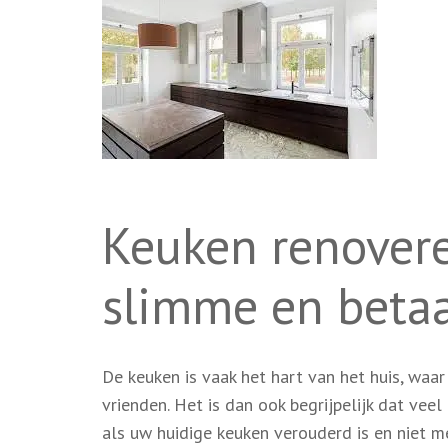
Keuken renover
slimme en betaa
De keuken is vaak het hart van het huis, wa
vrienden. Het is dan ook begrijpelijk dat v
als uw huidige keuken verouderd is en niet