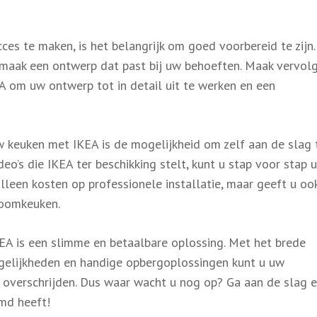
s te maken, is het belangrijk om goed voorbereid te zijn.
 maak een ontwerp dat past bij uw behoeften. Maak vervol
A om uw ontwerp tot in detail uit te werken en een
 keuken met IKEA is de mogelijkheid om zelf aan de slag 
deo’s die IKEA ter beschikking stelt, kunt u stap voor stap 
alleen kosten op professionele installatie, maar geeft u oo
roomkeuken.
A is een slimme en betaalbare oplossing. Met het brede
ogelijkheden en handige opbergoplossingen kunt u uw
overschrijden. Dus waar wacht u nog op? Ga aan de slag 
omd heeft!