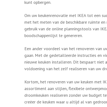
kunt opbergen.
Om uw keukenrenovatie met IKEA tot een succe
met het meten van de beschikbare ruimte en
gebruik van de online planningstools van IKE
boodschappenlijst te genereren.
Een ander voordeel van het renoveren van uw
gaan. Met de gedetailleerde instructies en vi
nieuwe keuken installeren. Dit bespaart niet 
voldoening van het zelf realiseren van uw d
Kortom, het renoveren van uw keuken met IKE
assortiment aan stijlen, flexibele ontwerpm
droomkeuken realiseren zonder uw budget te 
creëer de keuken waar u altijd al van gedro