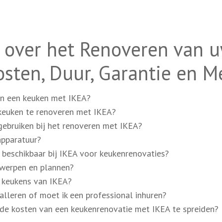
 over het Renoveren van 
sten, Duur, Garantie en M
an een keuken met IKEA?
keuken te renoveren met IKEA?
gebruiken bij het renoveren met IKEA?
apparatuur?
n beschikbaar bij IKEA voor keukenrenovaties?
twerpen en plannen?
e keukens van IKEA?
alleren of moet ik een professional inhuren?
m de kosten van een keukenrenovatie met IKEA te spreiden?