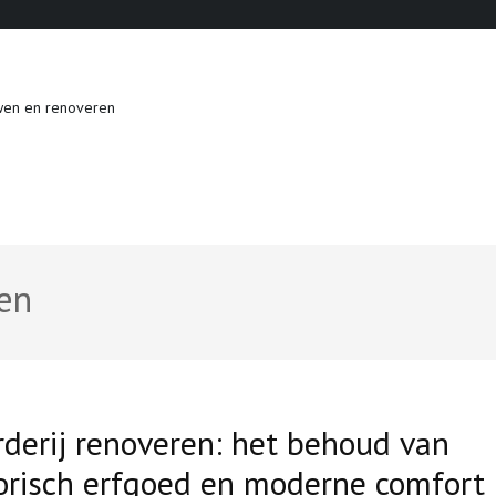
wen en renoveren
den
derij renoveren: het behoud van
orisch erfgoed en moderne comfort