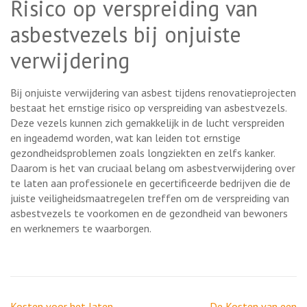
Risico op verspreiding van
asbestvezels bij onjuiste
verwijdering
Bij onjuiste verwijdering van asbest tijdens renovatieprojecten
bestaat het ernstige risico op verspreiding van asbestvezels.
Deze vezels kunnen zich gemakkelijk in de lucht verspreiden
en ingeademd worden, wat kan leiden tot ernstige
gezondheidsproblemen zoals longziekten en zelfs kanker.
Daarom is het van cruciaal belang om asbestverwijdering over
te laten aan professionele en gecertificeerde bedrijven die de
juiste veiligheidsmaatregelen treffen om de verspreiding van
asbestvezels te voorkomen en de gezondheid van bewoners
en werknemers te waarborgen.
Berichtnavigatie
Kosten voor het laten
De Kosten van een