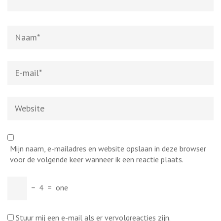
Naam
*
E-
mail
*
Website
Mijn naam, e-mailadres en website opslaan in deze browser
voor de volgende keer wanneer ik een reactie plaats.
−
4
=
one
Stuur mij een e-mail als er vervolgreacties zijn.