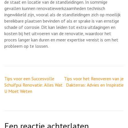
de staat en locatie van de standleidingen. In sommige
gevallen kunnen renovatiewerkzaamheden technisch
ingewikkeld zijn, vooral als de standleidingen zich op moeilijk
bereikbare plaatsen bevinden of als er sprake is van ernstige
schade of corrosie. Dit kan leiden tot extra uitdagingen en
kosten bij het uitvoeren van de renovatie, waardoor het
proces langer kan duren en meer expertise vereist is om het
probleem op te lossen.
Berichtnavigatie
Tips voor een Succesvolle
Tips voor het Renoveren van je
Schuifpui Renovatie: Alles Wat
Dakterras: Advies en Inspiratie
U Moet Weten
Een reactie achterlaten