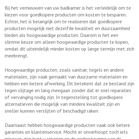
Bij het vernieuwen van uw badkamer is het verleidelijk om te
kiezen voor goedkopere producten om kosten te besparen.
Echter, het is belangrijk om te realiseren dat goedkopere
producten mogelijk niet dezelfde kwaliteit en duurzaamheid
bieden als hoogwaardige producten. Daarom is het een
slimme keuze om alleen hoogwaardige producten te kopen,
omdat dit uiteindelijk minder kosten op lange termijn met zich
meebrengt.
Hoogwaardige producten, zoals sanitair, tegels en andere
materialen, zijn vaak gemaakt van duurzame materialen en
hebben een betere afwerking. Dit betekent dat ze bestand zijn
tegen slijtage en lang meegaan zonder dat er snel reparaties
of vervanging nodig zijn. In tegenstelling tot goedkopere
alternatieven die mogelijk van mindere kwaliteit zijn en
sneller kunnen verslijten of beschadigd raken.
Daarnaast hebben hoogwaardige producten vaak ook betere
garanties en klantenservice. Mocht er onverhoopt toch iets
misgaan, dan kunt u rekenen op de ondersteuning van de