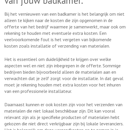
van jouw badkamer.
Bij het vernieuwen van een badkamer is het belangrijk om niet
alleen te kijken naar de kosten die zijn opgenomen in de
offerte van het bedrijf waarmee je samenwerkt, maar ook om
rekening te houden met eventuele extra kosten. Een
veelvoorkomende fout is het vergeten van bijkomende
kosten zoals installatie of verzending van materialen.
Het is essentieel om duidelijkheid te krijgen over welke
aspecten wel en niet zijn inbegrepen in de offerte. Sommige
bedrijven bieden bijvoorbeeld alleen de materialen aan en
verwachten dat je zelf zorgt voor de installatie. In dat geval
moet je rekening houden met extra kosten voor het inhuren
van een professionele installateur.
Daarnaast kunnen er ook kosten zijn voor het verzenden van
materialen die niet lokaal beschikbaar zijn. Dit kan vooral
relevant zijn als je specifieke producten of materialen hebt
gekozen die niet direct verkrijgbaar zijn bij lokale leveranciers.
Het is belangrijk om deze verzendkosten op te nemen in je