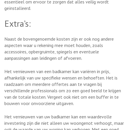
essentieel om ervoor te zorgen dat alles veilig wordt
geïnstalleerd.
Extra’s:
Naast de bovengenoemde kosten zijn er ook nog andere
aspecten waar u rekening mee moet houden, zoals
accessoires, opbergruimte, spiegels en eventuele
aanpassingen aan leidingen of afvoeren.
Het vernieuwen van een badkamer kan variëren in prijs,
afhankelijk van uw specifieke wensen en behoeften. Het is
raadzaam om meerdere offertes aan te vragen bij
verschillende professionals om zo een goed beeld te krijgen
van de totale kosten. Vergeet ook niet om een buffer in te
bouwen voor onvoorziene uitgaven.
Het vernieuwen van uw badkamer kan een waardevolle
investering zijn die niet alleen uw woongenot verhoogt, maar
ook de waarde van uw woning kan verhogen. Met een goed