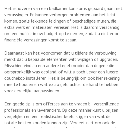
Het renoveren van een badkamer kan soms gepaard gaan met
verrassingen. Er kunnen verborgen problemen aan het licht
komen, zoals lekkende leidingen of beschadigde muren, die
extra werk en materialen vereisen. Het is daarom verstandig
om een buffer in uw budget op te nemen, zodat u niet voor
financiële verrassingen komt te staan.
Daarnaast kan het voorkomen dat u tijdens de verbouwing
merkt dat u bepaalde elementen wilt wijzigen of upgraden.
Misschien vindt u een andere tegel mooier dan degene die
oorspronkelijk was gepland, of wilt u toch liever een luxere
douchekop installeren. Het is belangrijk om ook hier rekening
mee te houden en wat extra geld achter de hand te hebben
voor dergelijke aanpassingen.
Een goede tip is om offertes aan te vragen bij verschillende
professionals en leveranciers. Op deze manier kunt u prijzen
vergelijken en een realistischer beeld krijgen van wat de
totale kosten zouden kunnen zijn. Vergeet niet om ook de