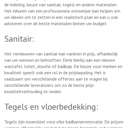
de indeling, keuze van sanitair, tegels en andere materialen.
Het inhuren van een professionele ontwerper kan helpen om
uw ideeën om te zetten in een realistisch plan en kan u ook
adviseren over de beste materialen binnen uw budget.
Sanitair:
Het vernieuwen van sanitair kan variëren in prijs, afhankelijk
van uw wensen en behoeften. Denk hierbij aan een nieuwe
wastafel, toilet, douche of badkuip. De keuze voor merken en
kwaliteit speelt ook een rol in de prijsbepaling. Het is
raadzaam om verschillende offertes aan te vragen bij
verschillende leveranciers om zo de beste prijs-
kwaliteitverhouding te vinden.
Tegels en vloerbedekking:
Tegels zijn essentieel voor elke badkamerrenovatie. De prijzen
variëren afhankelijk van het type tegel (keramiek, natuursteen,