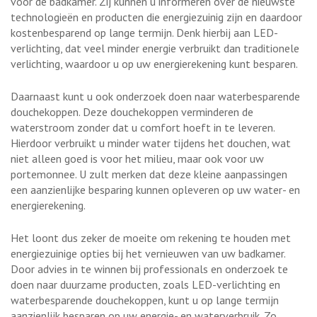
voor de badkamer. Zij kunnen u informeren over de nieuwste
technologieën en producten die energiezuinig zijn en daardoor
kostenbesparend op lange termijn. Denk hierbij aan LED-
verlichting, dat veel minder energie verbruikt dan traditionele
verlichting, waardoor u op uw energierekening kunt besparen.
Daarnaast kunt u ook onderzoek doen naar waterbesparende
douchekoppen. Deze douchekoppen verminderen de
waterstroom zonder dat u comfort hoeft in te leveren.
Hierdoor verbruikt u minder water tijdens het douchen, wat
niet alleen goed is voor het milieu, maar ook voor uw
portemonnee. U zult merken dat deze kleine aanpassingen
een aanzienlijke besparing kunnen opleveren op uw water- en
energierekening.
Het loont dus zeker de moeite om rekening te houden met
energiezuinige opties bij het vernieuwen van uw badkamer.
Door advies in te winnen bij professionals en onderzoek te
doen naar duurzame producten, zoals LED-verlichting en
waterbesparende douchekoppen, kunt u op lange termijn
aanzienlijk besparen op uw energie- en waterverbruik. Zo