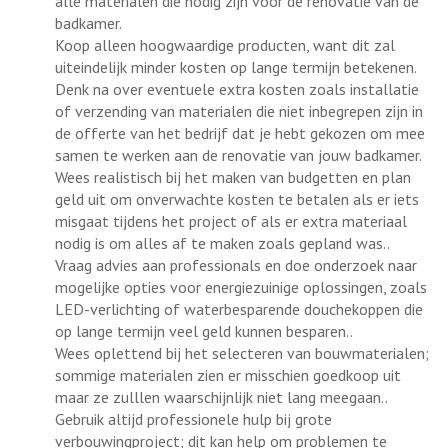
alle materialen die nodig zijn voor de renovatie van de
badkamer.
Koop alleen hoogwaardige producten, want dit zal
uiteindelijk minder kosten op lange termijn betekenen.
Denk na over eventuele extra kosten zoals installatie
of verzending van materialen die niet inbegrepen zijn in
de offerte van het bedrijf dat je hebt gekozen om mee
samen te werken aan de renovatie van jouw badkamer.
Wees realistisch bij het maken van budgetten en plan
geld uit om onverwachte kosten te betalen als er iets
misgaat tijdens het project of als er extra materiaal
nodig is om alles af te maken zoals gepland was..
Vraag advies aan professionals en doe onderzoek naar
mogelijke opties voor energiezuinige oplossingen, zoals
LED-verlichting of waterbesparende douchekoppen die
op lange termijn veel geld kunnen besparen..
Wees oplettend bij het selecteren van bouwmaterialen;
sommige materialen zien er misschien goedkoop uit
maar ze zulllen waarschijnlijk niet lang meegaan..
Gebruik altijd professionele hulp bij grote
verbouwingproject; dit kan help om problemen te