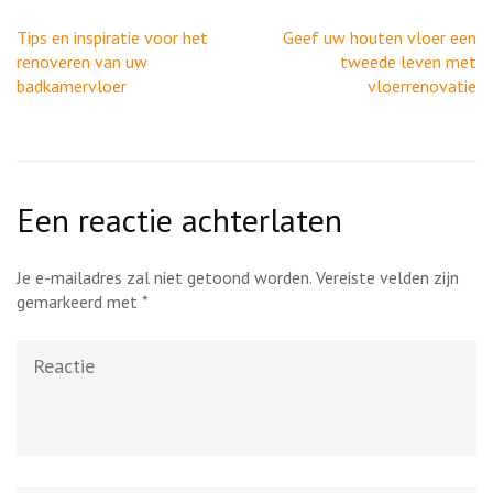
Berichtnavigatie
Tips en inspiratie voor het
Geef uw houten vloer een
renoveren van uw
tweede leven met
badkamervloer
vloerrenovatie
Een reactie achterlaten
Je e-mailadres zal niet getoond worden.
Vereiste velden zijn
gemarkeerd met
*
Reactie