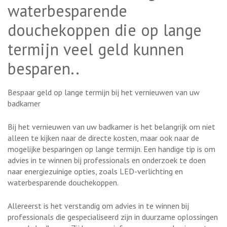
waterbesparende
douchekoppen die op lange
termijn veel geld kunnen
besparen..
Bespaar geld op lange termijn bij het vernieuwen van uw
badkamer
Bij het vernieuwen van uw badkamer is het belangrijk om niet
alleen te kijken naar de directe kosten, maar ook naar de
mogelijke besparingen op lange termijn. Een handige tip is om
advies in te winnen bij professionals en onderzoek te doen
naar energiezuinige opties, zoals LED-verlichting en
waterbesparende douchekoppen.
Allereerst is het verstandig om advies in te winnen bij
professionals die gespecialiseerd zijn in duurzame oplossingen