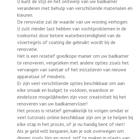
U kunt de stijl en het ontwerp van uw badkamer
veranderen met behulp van verschillende materialen en
kleuren.
De renovatie zal de waarde van uw woning verhogen.
U zult minder last hebben van vochtproblemen in de
toekomst door betere waterbestendigheid van de
vloertegels of coating die gebruikt wordt bij de
renovatie.
Het is een relatief goedkope manier om uw badkamer
te renoveren, vergeleken met andere opties zoals het
vervangen van sanitair of het installeren van nieuwe
apparatuur of meubels.
Er zijn veel verschillende opties beschikbaar om aan
elke smaak en budget te voldoen, waardoor er
eindeloze mogelijkheden zijn voor creativiteit bij het
renoveren van uw badkamervloer!
Het proces is relatief gemakkelijk te volgen omdat er
veel tutorials online beschikbaar zijn om je te helpen bij
elke stap in het proces, of je nu handig bent of niet!
Als je geld wilt besparen, kan je ook overwegen om
dingen zoals lijm en grout zelf te maken in plaats van