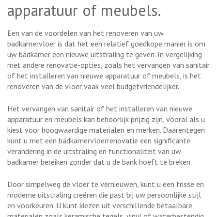
apparatuur of meubels.
Een van de voordelen van het renoveren van uw
badkamervloer is dat het een relatief goedkope manier is om
uw badkamer een nieuwe uitstraling te geven. In vergelijking
met andere renovatie-opties, zoals het vervangen van sanitair
of het installeren van nieuwe apparatuur of meubels, is het
renoveren van de vloer vaak veel budgetvriendelijker.
Het vervangen van sanitair of het installeren van nieuwe
apparatuur en meubels kan behoorlijk prijzig zijn, vooral als u
kiest voor hoogwaardige materialen en merken. Daarentegen
kunt u met een badkamervloerrenovatie een significante
verandering in de uitstraling en functionaliteit van uw
badkamer bereiken zonder dat u de bank hoeft te breken.
Door simpelweg de vloer te vernieuwen, kunt u een frisse en
moderne uitstraling creëren die past bij uw persoonlijke stijl
en voorkeuren. U kunt kiezen uit verschillende betaalbare
materialen zoals keramische tegels, vinyl of waterbestendig