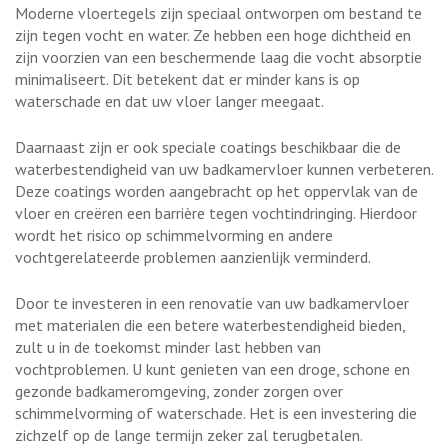
Moderne vloertegels zijn speciaal ontworpen om bestand te
zijn tegen vocht en water. Ze hebben een hoge dichtheid en
zijn voorzien van een beschermende laag die vocht absorptie
minimaliseert. Dit betekent dat er minder kans is op
waterschade en dat uw vloer langer meegaat.
Daarnaast zijn er ook speciale coatings beschikbaar die de
waterbestendigheid van uw badkamervloer kunnen verbeteren.
Deze coatings worden aangebracht op het oppervlak van de
vloer en creëren een barrière tegen vochtindringing. Hierdoor
wordt het risico op schimmelvorming en andere
vochtgerelateerde problemen aanzienlijk verminderd.
Door te investeren in een renovatie van uw badkamervloer
met materialen die een betere waterbestendigheid bieden,
zult u in de toekomst minder last hebben van
vochtproblemen. U kunt genieten van een droge, schone en
gezonde badkameromgeving, zonder zorgen over
schimmelvorming of waterschade. Het is een investering die
zichzelf op de lange termijn zeker zal terugbetalen.