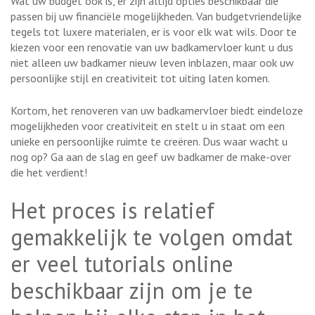
Wat uw budget ook is, er zijn altijd opties beschikbaar die
passen bij uw financiële mogelijkheden. Van budgetvriendelijke
tegels tot luxere materialen, er is voor elk wat wils. Door te
kiezen voor een renovatie van uw badkamervloer kunt u dus
niet alleen uw badkamer nieuw leven inblazen, maar ook uw
persoonlijke stijl en creativiteit tot uiting laten komen.
Kortom, het renoveren van uw badkamervloer biedt eindeloze
mogelijkheden voor creativiteit en stelt u in staat om een
unieke en persoonlijke ruimte te creëren. Dus waar wacht u
nog op? Ga aan de slag en geef uw badkamer de make-over
die het verdient!
Het proces is relatief
gemakkelijk te volgen omdat
er veel tutorials online
beschikbaar zijn om je te