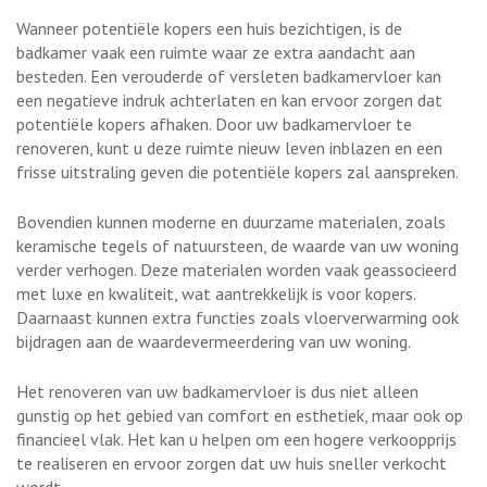
Wanneer potentiële kopers een huis bezichtigen, is de
badkamer vaak een ruimte waar ze extra aandacht aan
besteden. Een verouderde of versleten badkamervloer kan
een negatieve indruk achterlaten en kan ervoor zorgen dat
potentiële kopers afhaken. Door uw badkamervloer te
renoveren, kunt u deze ruimte nieuw leven inblazen en een
frisse uitstraling geven die potentiële kopers zal aanspreken.
Bovendien kunnen moderne en duurzame materialen, zoals
keramische tegels of natuursteen, de waarde van uw woning
verder verhogen. Deze materialen worden vaak geassocieerd
met luxe en kwaliteit, wat aantrekkelijk is voor kopers.
Daarnaast kunnen extra functies zoals vloerverwarming ook
bijdragen aan de waardevermeerdering van uw woning.
Het renoveren van uw badkamervloer is dus niet alleen
gunstig op het gebied van comfort en esthetiek, maar ook op
financieel vlak. Het kan u helpen om een hogere verkoopprijs
te realiseren en ervoor zorgen dat uw huis sneller verkocht