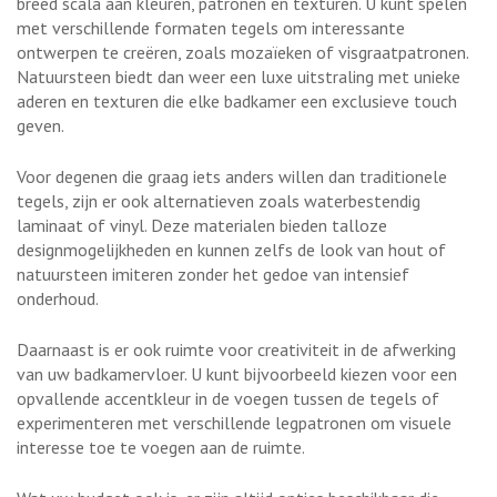
breed scala aan kleuren, patronen en texturen. U kunt spelen
met verschillende formaten tegels om interessante
ontwerpen te creëren, zoals mozaïeken of visgraatpatronen.
Natuursteen biedt dan weer een luxe uitstraling met unieke
aderen en texturen die elke badkamer een exclusieve touch
geven.
Voor degenen die graag iets anders willen dan traditionele
tegels, zijn er ook alternatieven zoals waterbestendig
laminaat of vinyl. Deze materialen bieden talloze
designmogelijkheden en kunnen zelfs de look van hout of
natuursteen imiteren zonder het gedoe van intensief
onderhoud.
Daarnaast is er ook ruimte voor creativiteit in de afwerking
van uw badkamervloer. U kunt bijvoorbeeld kiezen voor een
opvallende accentkleur in de voegen tussen de tegels of
experimenteren met verschillende legpatronen om visuele
interesse toe te voegen aan de ruimte.