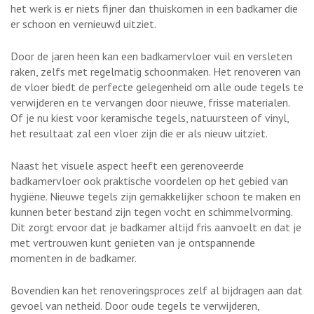
het werk is er niets fijner dan thuiskomen in een badkamer die
er schoon en vernieuwd uitziet.
Door de jaren heen kan een badkamervloer vuil en versleten
raken, zelfs met regelmatig schoonmaken. Het renoveren van
de vloer biedt de perfecte gelegenheid om alle oude tegels te
verwijderen en te vervangen door nieuwe, frisse materialen.
Of je nu kiest voor keramische tegels, natuursteen of vinyl,
het resultaat zal een vloer zijn die er als nieuw uitziet.
Naast het visuele aspect heeft een gerenoveerde
badkamervloer ook praktische voordelen op het gebied van
hygiëne. Nieuwe tegels zijn gemakkelijker schoon te maken en
kunnen beter bestand zijn tegen vocht en schimmelvorming.
Dit zorgt ervoor dat je badkamer altijd fris aanvoelt en dat je
met vertrouwen kunt genieten van je ontspannende
momenten in de badkamer.
Bovendien kan het renoveringsproces zelf al bijdragen aan dat
gevoel van netheid. Door oude tegels te verwijderen,