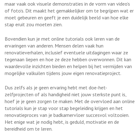
maar vaak ook visuele demonstraties in de vorm van video’s
of foto’s. Dit maakt het gemakkelijker om te begrijpen wat er
moet gebeuren en geeft je een duidelijk beeld van hoe elke
stap eruit zou moeten zien.
Bovendien kun je met online tutorials ook leren van de
ervaringen van anderen. Mensen delen vaak hun
renovatieverhalen, inclusief eventuele uitdagingen waar ze
tegenaan liepen en hoe ze deze hebben overwonnen. Dit kan
waardevolle inzichten bieden en helpen bij het vermijden van
mogelijke valkuilen tijdens jouw eigen renovatieproject.
Dus zelfs als je geen ervaring hebt met doe-het-
zelfprojecten of als handigheid niet jouw sterkste punt is,
hoef je je geen zorgen te maken. Met de overvloed aan online
tutorials kun je stap voor stap begeleiding krijgen en het
renovatieproces van je badkamervloer succesvol voltooien.
Het enige wat je nodig hebt, is geduld, motivatie en de
bereidheid om te leren.