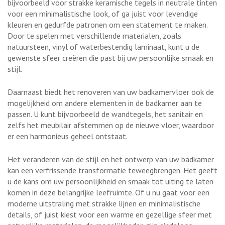
bijvoorbeeld voor strakke keramische tegels in neutrale tinten
voor een minimalistische look, of ga juist voor levendige
kleuren en gedurfde patronen om een statement te maken.
Door te spelen met verschillende materialen, zoals
natuursteen, vinyl of waterbestendig laminaat, kunt u de
gewenste sfeer creëren die past bij uw persoonlijke smaak en
stijl.
Daarnaast biedt het renoveren van uw badkamervloer ook de
mogelijkheid om andere elementen in de badkamer aan te
passen. U kunt bijvoorbeeld de wandtegels, het sanitair en
zelfs het meubilair afstemmen op de nieuwe vloer, waardoor
er een harmonieus geheel ontstaat.
Het veranderen van de stijl en het ontwerp van uw badkamer
kan een verfrissende transformatie teweegbrengen. Het geeft
u de kans om uw persoonlijkheid en smaak tot uiting te laten
komen in deze belangrijke leefruimte. Of u nu gaat voor een
moderne uitstraling met strakke lijnen en minimalistische
details, of juist kiest voor een warme en gezellige sfeer met