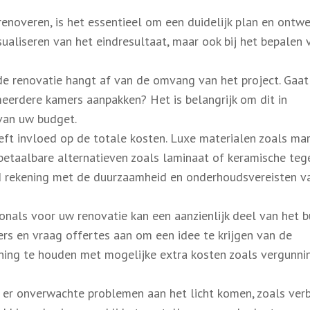
enoveren, is het essentieel om een duidelijk plan en ontwe
visualiseren van het eindresultaat, maar ook bij het bepalen
de renovatie hangt af van de omvang van het project. Gaat
eerdere kamers aanpakken? Het is belangrijk om dit in
van uw budget.
eft invloed op de totale kosten. Luxe materialen zoals ma
etaalbare alternatieven zoals laminaat of keramische tege
 rekening met de duurzaamheid en onderhoudsvereisten v
onals voor uw renovatie kan een aanzienlijk deel van het 
mers en vraag offertes aan om een idee te krijgen van de
ening te houden met mogelijke extra kosten zoals vergunni
n er onverwachte problemen aan het licht komen, zoals ver