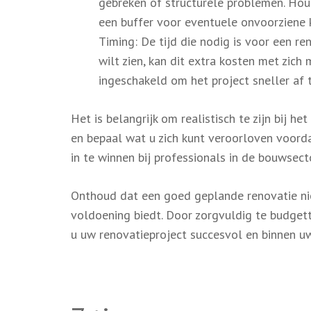
gebreken of structurele problemen. Hou
een buffer voor eventuele onvoorziene 
Timing: De tijd die nodig is voor een re
wilt zien, kan dit extra kosten met zi
ingeschakeld om het project sneller af 
Het is belangrijk om realistisch te zijn bij 
en bepaal wat u zich kunt veroorloven voorda
in te winnen bij professionals in de bouwsect
Onthoud dat een goed geplande renovatie ni
voldoening biedt. Door zorgvuldig te budge
u uw renovatieproject succesvol en binnen u