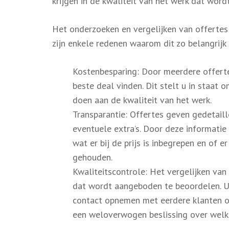
krijgen in de kwaliteit van het werk dat word
Het onderzoeken en vergelijken van offertes 
zijn enkele redenen waarom dit zo belangrijk i
Kostenbesparing: Door meerdere offertes
beste deal vinden. Dit stelt u in staat
doen aan de kwaliteit van het werk.
Transparantie: Offertes geven gedetaill
eventuele extra’s. Door deze informatie 
wat er bij de prijs is inbegrepen en of
gehouden.
Kwaliteitscontrole: Het vergelijken van
dat wordt aangeboden te beoordelen. U k
contact opnemen met eerdere klanten om
een weloverwogen beslissing over welke