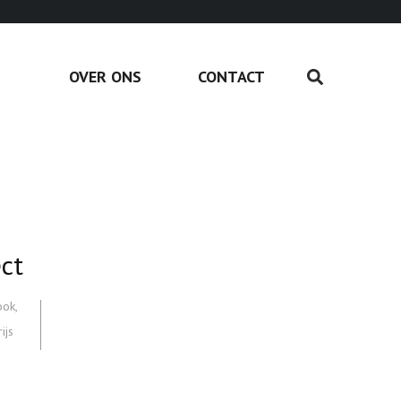
OVER ONS
CONTACT
ct
ook
,
ijs