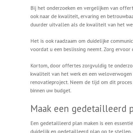
Bij het onderzoeken en vergelijken van offerte
ook naar de kwaliteit, ervaring en betrouwba
duurder uitvallen als de kwaliteit van het w
Het is ook raadzaam om duidelijke communic
voordat u een beslissing neemt. Zorg ervoor d
Kortom, door offertes zorgvuldig te onderzoek
kwaliteit van het werk en een weloverwogen
renovatieproject. Neem de tijd om dit proces
binnen uw budget.
Maak een gedetailleerd 
Een gedetailleerd plan maken is een essentië
duidelijk en gedetailleerd plan op te stellen,