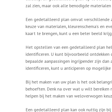
zal zien, maar ook alle benodigde materialen
Een gedetailleerd plan omvat verschillende a
keuze van materialen, kleurenschema’s en even
kaart te brengen, kunt u een beter beeld kri
Het opstellen van een gedetailleerd plan hel
identificeren. U kunt bijvoorbeeld ontdekken
bepaalde aanpassingen ingrijpender zijn dan 
identificeren, kunt u anticiperen op mogelijke 
Bij het maken van uw plan is het ook belang
behoeften. Denk na over wat u wilt bereiken m
helpen bij het maken van weloverwogen keuze
Een gedetailleerd plan kan ook nuttig zijn b