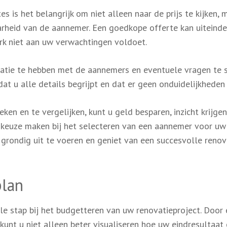
s is het belangrijk om niet alleen naar de prijs te kijken, 
arheid van de aannemer. Een goedkope offerte kan uiteindel
erk niet aan uw verwachtingen voldoet.
atie te hebben met de aannemers en eventuele vragen te s
at u alle details begrijpt en dat er geen onduidelijkheden z
en en te vergelijken, kunt u geld besparen, inzicht krijgen
 keuze maken bij het selecteren van een aannemer voor uw
 grondig uit te voeren en geniet van een succesvolle renov
plan
le stap bij het budgetteren van uw renovatieproject. Door
 kunt u niet alleen beter visualiseren hoe uw eindresultaat 