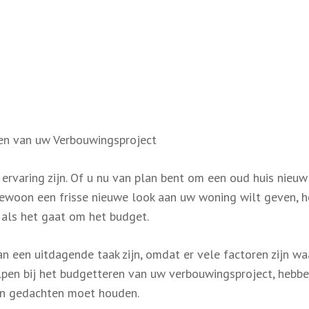
ren van uw Verbouwingsproject
rvaring zijn. Of u nu van plan bent om een oud huis nieuw
gewoon een frisse nieuwe look aan uw woning wilt geven, he
l als het gaat om het budget.
an een uitdagende taak zijn, omdat er vele factoren zijn w
pen bij het budgetteren van uw verbouwingsproject, hebbe
 in gedachten moet houden.