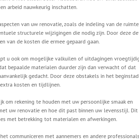
 en arbeid nauwkeurig inschatten.
specten van uw renovatie, zoals de indeling van de ruimte
tuele structurele wijzigingen die nodig zijn. Door deze det
jgen van de kosten die ermee gepaard gaan.
pt u ook om mogelijke valkuilen of uitdagingen vroegtijdi
 dat bepaalde materialen duurder zijn dan verwacht of dat
aanvankelijk gedacht. Door deze obstakels in het beginsta
extra kosten en tijdlijnen.
rijk om rekening te houden met uw persoonlijke smaak en
et uw renovatie en hoe dit past binnen uw levensstijl. Dit
s met betrekking tot materialen en afwerkingen.
ij het communiceren met aannemers en andere professionals