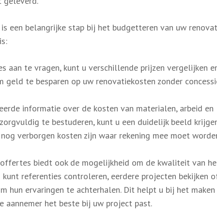
t geleverd.
is een belangrijke stap bij het budgetteren van uw renovati
s:
 aan te vragen, kunt u verschillende prijzen vergelijken e
 om geld te besparen op uw renovatiekosten zonder concessi
eerde informatie over de kosten van materialen, arbeid en
zorgvuldig te bestuderen, kunt u een duidelijk beeld krijge
 er nog verborgen kosten zijn waar rekening mee moet worde
 offertes biedt ook de mogelijkheid om de kwaliteit van he
unt referenties controleren, eerdere projecten bekijken of
 hun ervaringen te achterhalen. Dit helpt u bij het maken
 aannemer het beste bij uw project past.