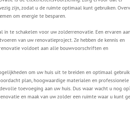
ezig zijn, zodat u de ruimte optimaal kunt gebruiken. Ove
temen om energie te besparen.
al in te schakelen voor uw zolderrenovatie. Een ervaren a
itvoeren van uw renovatieproject. Ze hebben de kennis en
renovatie voldoet aan alle bouwvoorschriften en
gelijkheden om uw huis uit te breiden en optimaal gebruik
oordacht plan, hoogwaardige materialen en professionele
rdevolle toevoeging aan uw huis. Dus waar wacht u nog op
enovatie en maak van uw zolder een ruimte waar u kunt g