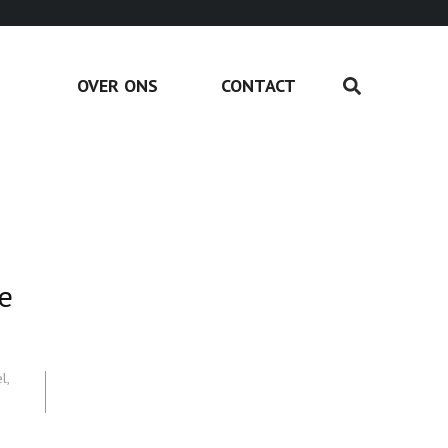
OVER ONS
CONTACT
e
el
,
,