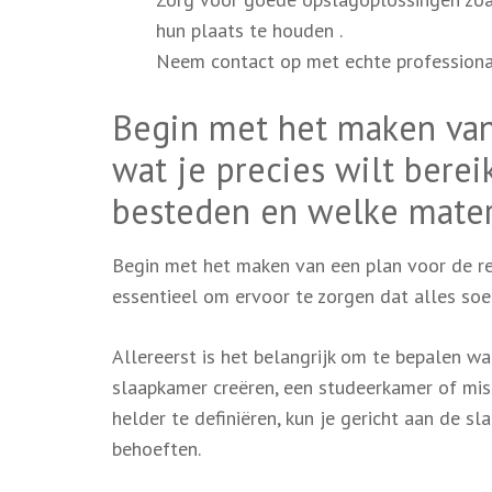
hun plaats te houden .
Neem contact op met echte professionals
Begin met het maken van
wat je precies wilt berei
besteden en welke mater
Begin met het maken van een plan voor de ren
essentieel om ervoor te zorgen dat alles soep
Allereerst is het belangrijk om te bepalen wat
slaapkamer creëren, een studeerkamer of mis
helder te definiëren, kun je gericht aan de s
behoeften.