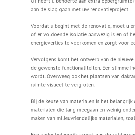
Of heeft u behoefte aan extra opbergruimte? D
aan de slag gaan met uw renovatieproject.
Voordat u begint met de renovatie, moet u er
of er voldoende isolatie aanwezig is en of h
energieverlies te voorkomen en zorgt voor 
Vervolgens komt het ontwerp van de nieuwe r
de gewenste functionaliteiten. Een slimme in
wordt. Overweeg ook het plaatsen van dakram
ruimte visueel te vergroten.
Bij de keuze van materialen is het belangrij
materialen die lang meegaan en weinig onde
maken van milieuvriendelijke materialen, zoa
Een ander belangrijk aspect van de zolderreno