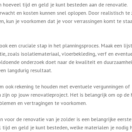
n hoeveel tijd en geld je kunt besteden aan de renovatie.
acht en kosten kunnen snel oplopen. Door realistisch te z
len, kun je voorkomen dat je voor verrassingen komt te sta
ok een cruciale stap in het planningsproces. Maak een lijs
ie, zoals isolatiemateriaal, vloerbekleding, verf en eventu
voldoende onderzoek doet naar de kwaliteit en duurzaamhe
en langdurig resultaat.
om ook rekening te houden met eventuele vergunningen of
zijn op jouw renovatieproject. Het is belangrijk om op de
roblemen en vertragingen te voorkomen.
 voor de renovatie van je zolder is een belangrijke eerste 
 tijd en geld je kunt besteden, welke materialen je nodig 