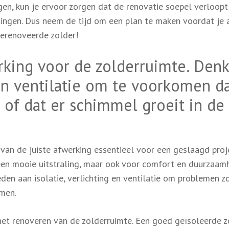
en, kun je ervoor zorgen dat de renovatie soepel verloopt
ingen. Dus neem de tijd om een plan te maken voordat je 
gerenoveerde zolder!
erking voor de zolderruimte. Denk
 en ventilatie om te voorkomen da
of dat er schimmel groeit in de
 van de juiste afwerking essentieel voor een geslaagd proj
een mooie uitstraling, maar ook voor comfort en duurzaamh
eden aan isolatie, verlichting en ventilatie om problemen z
men.
j het renoveren van de zolderruimte. Een goed geïsoleerde z