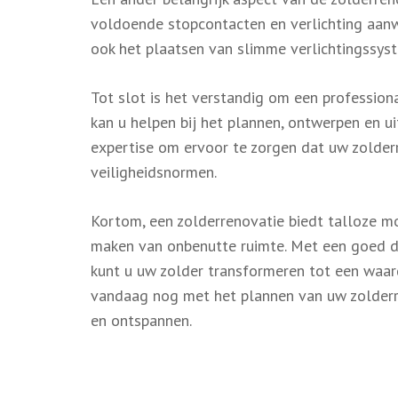
voldoende stopcontacten en verlichting aanw
ook het plaatsen van slimme verlichtingssys
Tot slot is het verstandig om een profession
kan u helpen bij het plannen, ontwerpen en u
expertise om ervoor te zorgen dat uw zolder
veiligheidsnormen.
Kortom, een zolderrenovatie biedt talloze mo
maken van onbenutte ruimte. Met een goed d
kunt u uw zolder transformeren tot een waa
vandaag nog met het plannen van uw zolderr
en ontspannen.