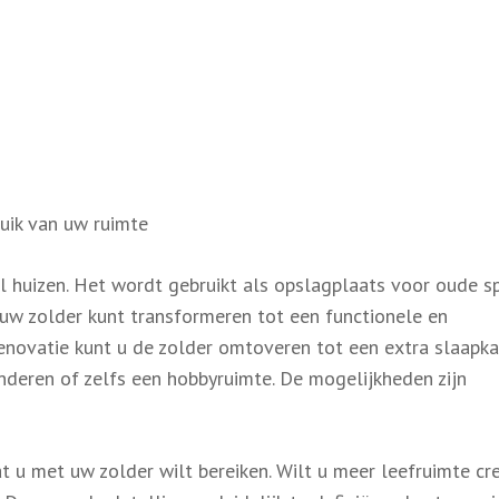
uik van uw ruimte
el huizen. Het wordt gebruikt als opslagplaats voor oude s
 uw zolder kunt transformeren tot een functionele en
enovatie kunt u de zolder omtoveren tot een extra slaapka
nderen of zelfs een hobbyruimte. De mogelijkheden zijn
t u met uw zolder wilt bereiken. Wilt u meer leefruimte cr