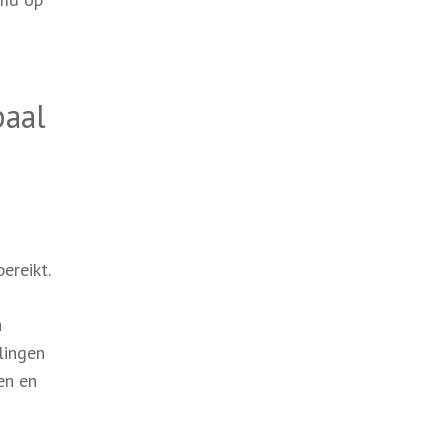
paal
ereikt.
a
lingen
en en