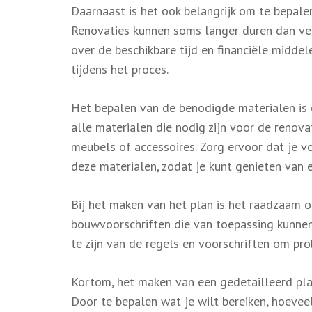
Daarnaast is het ook belangrijk om te bepale
Renovaties kunnen soms langer duren dan verw
over de beschikbare tijd en financiële midde
tijdens het proces.
Het bepalen van de benodigde materialen is o
alle materialen die nodig zijn voor de renovat
meubels of accessoires. Zorg ervoor dat je 
deze materialen, zodat je kunt genieten van e
Bij het maken van het plan is het raadzaam 
bouwvoorschriften die van toepassing kunnen 
te zijn van de regels en voorschriften om p
Kortom, het maken van een gedetailleerd plan
Door te bepalen wat je wilt bereiken, hoeveel