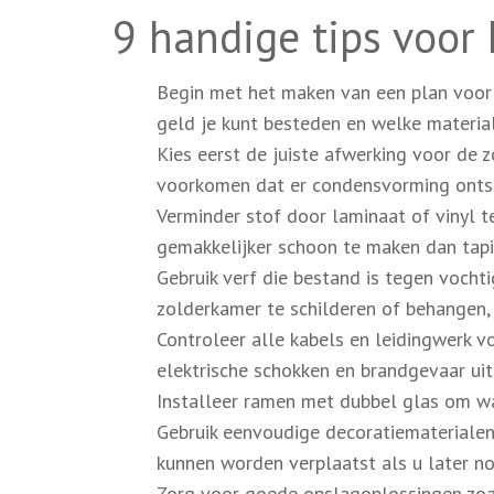
9 handige tips voor
Begin met het maken van een plan voor d
geld je kunt besteden en welke material
Kies eerst de juiste afwerking voor de z
voorkomen dat er condensvorming ontsta
Verminder stof door laminaat of vinyl te
gemakkelijker schoon te maken dan tapi
Gebruik verf die bestand is tegen voch
zolderkamer te schilderen of behangen,
Controleer alle kabels en leidingwerk 
elektrische schokken en brandgevaar uit 
Installeer ramen met dubbel glas om wa
Gebruik eenvoudige decoratiematerialen z
kunnen worden verplaatst als u later n
Zorg voor goede opslagoplossingen zoal