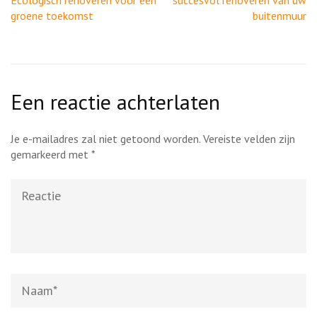
Ecologisch renoveren voor een
succesvol renoveren van uw
groene toekomst
buitenmuur
Een reactie achterlaten
Je e-mailadres zal niet getoond worden.
Vereiste velden zijn
gemarkeerd met
*
Reactie
Naam
*