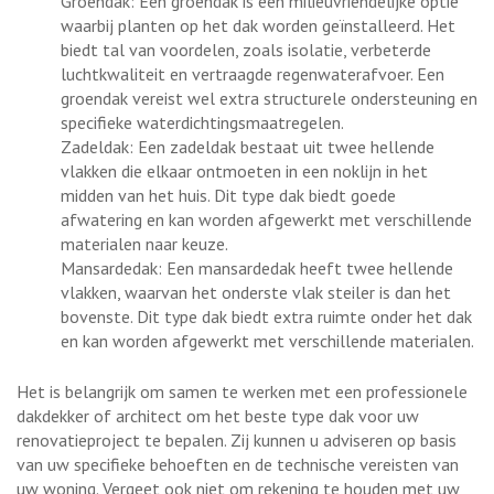
Groendak: Een groendak is een milieuvriendelijke optie
waarbij planten op het dak worden geïnstalleerd. Het
biedt tal van voordelen, zoals isolatie, verbeterde
luchtkwaliteit en vertraagde regenwaterafvoer. Een
groendak vereist wel extra structurele ondersteuning en
specifieke waterdichtingsmaatregelen.
Zadeldak: Een zadeldak bestaat uit twee hellende
vlakken die elkaar ontmoeten in een noklijn in het
midden van het huis. Dit type dak biedt goede
afwatering en kan worden afgewerkt met verschillende
materialen naar keuze.
Mansardedak: Een mansardedak heeft twee hellende
vlakken, waarvan het onderste vlak steiler is dan het
bovenste. Dit type dak biedt extra ruimte onder het dak
en kan worden afgewerkt met verschillende materialen.
Het is belangrijk om samen te werken met een professionele
dakdekker of architect om het beste type dak voor uw
renovatieproject te bepalen. Zij kunnen u adviseren op basis
van uw specifieke behoeften en de technische vereisten van
uw woning. Vergeet ook niet om rekening te houden met uw