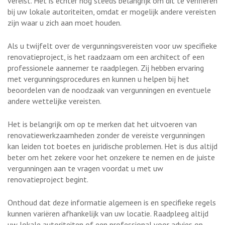
vereist. Het is echter nog steeds belangrijk om dit te verifiëren
bij uw lokale autoriteiten, omdat er mogelijk andere vereisten
zijn waar u zich aan moet houden.
Als u twijfelt over de vergunningsvereisten voor uw specifieke
renovatieproject, is het raadzaam om een architect of een
professionele aannemer te raadplegen. Zij hebben ervaring
met vergunningsprocedures en kunnen u helpen bij het
beoordelen van de noodzaak van vergunningen en eventuele
andere wettelijke vereisten.
Het is belangrijk om op te merken dat het uitvoeren van
renovatiewerkzaamheden zonder de vereiste vergunningen
kan leiden tot boetes en juridische problemen. Het is dus altijd
beter om het zekere voor het onzekere te nemen en de juiste
vergunningen aan te vragen voordat u met uw
renovatieproject begint.
Onthoud dat deze informatie algemeen is en specifieke regels
kunnen variëren afhankelijk van uw locatie. Raadpleeg altijd
uw lokale autoriteiten of een professional voor advies op