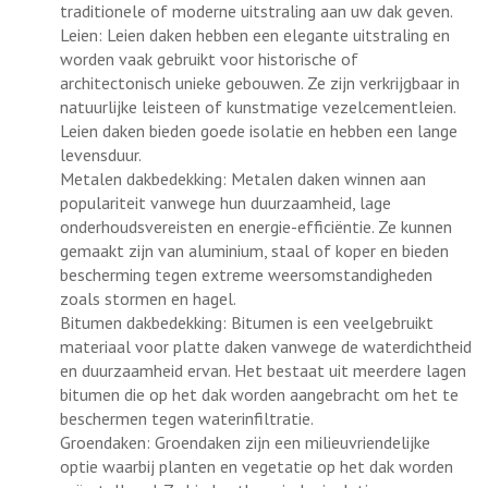
traditionele of moderne uitstraling aan uw dak geven.
Leien: Leien daken hebben een elegante uitstraling en
worden vaak gebruikt voor historische of
architectonisch unieke gebouwen. Ze zijn verkrijgbaar in
natuurlijke leisteen of kunstmatige vezelcementleien.
Leien daken bieden goede isolatie en hebben een lange
levensduur.
Metalen dakbedekking: Metalen daken winnen aan
populariteit vanwege hun duurzaamheid, lage
onderhoudsvereisten en energie-efficiëntie. Ze kunnen
gemaakt zijn van aluminium, staal of koper en bieden
bescherming tegen extreme weersomstandigheden
zoals stormen en hagel.
Bitumen dakbedekking: Bitumen is een veelgebruikt
materiaal voor platte daken vanwege de waterdichtheid
en duurzaamheid ervan. Het bestaat uit meerdere lagen
bitumen die op het dak worden aangebracht om het te
beschermen tegen waterinfiltratie.
Groendaken: Groendaken zijn een milieuvriendelijke
optie waarbij planten en vegetatie op het dak worden