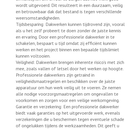
wordt uitgevoerd. Dit resulteert in een duurzaam, veilig
en betrouwbaar dak dat bestand is tegen verschillende
weersomstandigheden.
Tijdsbesparing: Dakwerken kunnen tijdrovend zijn, vooral
als u het zelf probeert te doen zonder de juiste kennis
en ervaring. Door een professionele dakwerker in te
schakelen, bespaart u tijd omdat zij efficiënt kunnen
werken en het project binnen een bepaalde tijdslimiet
kunnen voltooien.
Veiligheid: Dakwerken brengen inherente risico’s met zich
mee, zoals vallen of letsel door het werken op hoogte.
Professionele dakwerkers zijn getraind in
veiligheidsmaatregelen en beschikken over de juiste
apparatuur om hun werk veilig uit te voeren. Ze nemen
alle nodige voorzorgsmaatregelen om ongevallen te
voorkomen en zorgen voor een veilige werkomgeving.
Garantie en verzekering: Een professionele dakwerker
biedt vaak garanties op het uitgevoerde werk, evenals
verzekeringen die u beschermen tegen eventuele schade
of ongelukken tijdens de werkzaamheden. Dit geeft u