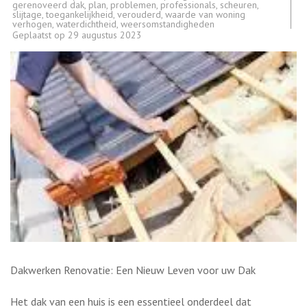
gerenoveerd dak
,
plan
,
problemen
,
professionals
,
scheuren
,
slijtage
,
toegankelijkheid
,
verouderd
,
waarde van woning
verhogen
,
waterdichtheid
,
weersomstandigheden
Geplaatst op
29 augustus 2023
Dakwerken Renovatie: Een Nieuw Leven voor uw Dak
Het dak van een huis is een essentieel onderdeel dat