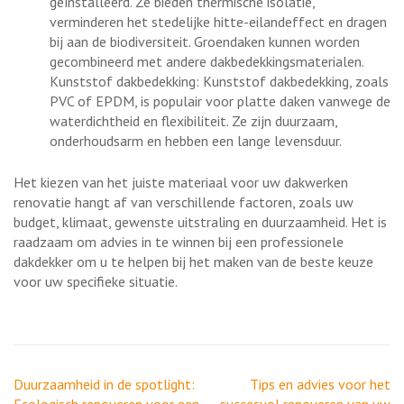
geïnstalleerd. Ze bieden thermische isolatie,
verminderen het stedelijke hitte-eilandeffect en dragen
bij aan de biodiversiteit. Groendaken kunnen worden
gecombineerd met andere dakbedekkingsmaterialen.
Kunststof dakbedekking: Kunststof dakbedekking, zoals
PVC of EPDM, is populair voor platte daken vanwege de
waterdichtheid en flexibiliteit. Ze zijn duurzaam,
onderhoudsarm en hebben een lange levensduur.
Het kiezen van het juiste materiaal voor uw dakwerken
renovatie hangt af van verschillende factoren, zoals uw
budget, klimaat, gewenste uitstraling en duurzaamheid. Het is
raadzaam om advies in te winnen bij een professionele
dakdekker om u te helpen bij het maken van de beste keuze
voor uw specifieke situatie.
Berichtnavigatie
Duurzaamheid in de spotlight:
Tips en advies voor het