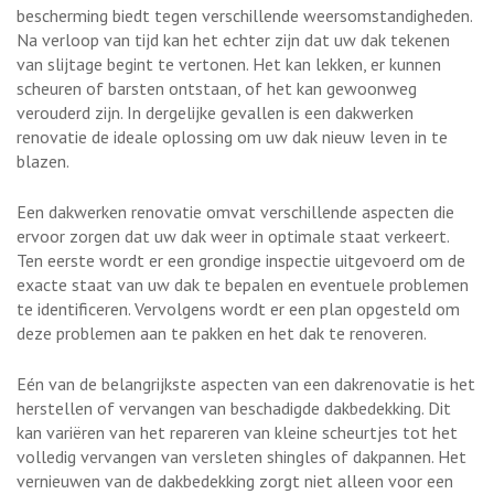
bescherming biedt tegen verschillende weersomstandigheden.
Na verloop van tijd kan het echter zijn dat uw dak tekenen
van slijtage begint te vertonen. Het kan lekken, er kunnen
scheuren of barsten ontstaan, of het kan gewoonweg
verouderd zijn. In dergelijke gevallen is een dakwerken
renovatie de ideale oplossing om uw dak nieuw leven in te
blazen.
Een dakwerken renovatie omvat verschillende aspecten die
ervoor zorgen dat uw dak weer in optimale staat verkeert.
Ten eerste wordt er een grondige inspectie uitgevoerd om de
exacte staat van uw dak te bepalen en eventuele problemen
te identificeren. Vervolgens wordt er een plan opgesteld om
deze problemen aan te pakken en het dak te renoveren.
Eén van de belangrijkste aspecten van een dakrenovatie is het
herstellen of vervangen van beschadigde dakbedekking. Dit
kan variëren van het repareren van kleine scheurtjes tot het
volledig vervangen van versleten shingles of dakpannen. Het
vernieuwen van de dakbedekking zorgt niet alleen voor een