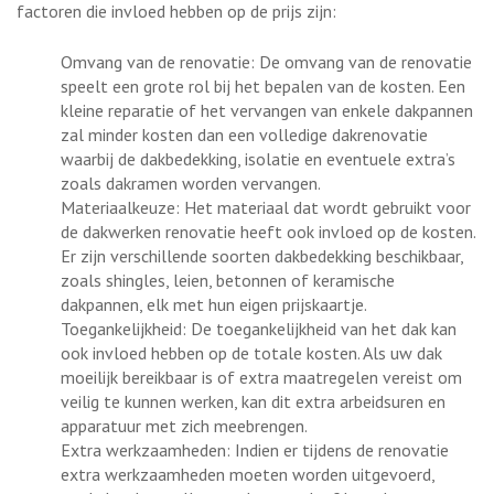
factoren die invloed hebben op de prijs zijn:
Omvang van de renovatie: De omvang van de renovatie
speelt een grote rol bij het bepalen van de kosten. Een
kleine reparatie of het vervangen van enkele dakpannen
zal minder kosten dan een volledige dakrenovatie
waarbij de dakbedekking, isolatie en eventuele extra’s
zoals dakramen worden vervangen.
Materiaalkeuze: Het materiaal dat wordt gebruikt voor
de dakwerken renovatie heeft ook invloed op de kosten.
Er zijn verschillende soorten dakbedekking beschikbaar,
zoals shingles, leien, betonnen of keramische
dakpannen, elk met hun eigen prijskaartje.
Toegankelijkheid: De toegankelijkheid van het dak kan
ook invloed hebben op de totale kosten. Als uw dak
moeilijk bereikbaar is of extra maatregelen vereist om
veilig te kunnen werken, kan dit extra arbeidsuren en
apparatuur met zich meebrengen.
Extra werkzaamheden: Indien er tijdens de renovatie
extra werkzaamheden moeten worden uitgevoerd,