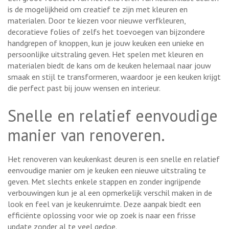
is de mogelijkheid om creatief te zijn met kleuren en
materialen. Door te kiezen voor nieuwe verfkleuren,
decoratieve folies of zelfs het toevoegen van bijzondere
handgrepen of knoppen, kun je jouw keuken een unieke en
persoonlijke uitstraling geven. Het spelen met kleuren en
materialen biedt de kans om de keuken helemaal naar jouw
smaak en stijl te transformeren, waardoor je een keuken krijgt
die perfect past bij jouw wensen en interieur.
Snelle en relatief eenvoudige
manier van renoveren.
Het renoveren van keukenkast deuren is een snelle en relatief
eenvoudige manier om je keuken een nieuwe uitstraling te
geven. Met slechts enkele stappen en zonder ingrijpende
verbouwingen kun je al een opmerkelijk verschil maken in de
look en feel van je keukenruimte. Deze aanpak biedt een
efficiënte oplossing voor wie op zoek is naar een frisse
update zonder al te veel gedoe.