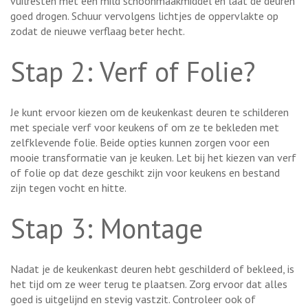
vuilresten met een mild schoonmaakmiddel en laat de deuren
goed drogen. Schuur vervolgens lichtjes de oppervlakte op
zodat de nieuwe verflaag beter hecht.
Stap 2: Verf of Folie?
Je kunt ervoor kiezen om de keukenkast deuren te schilderen
met speciale verf voor keukens of om ze te bekleden met
zelfklevende folie. Beide opties kunnen zorgen voor een
mooie transformatie van je keuken. Let bij het kiezen van verf
of folie op dat deze geschikt zijn voor keukens en bestand
zijn tegen vocht en hitte.
Stap 3: Montage
Nadat je de keukenkast deuren hebt geschilderd of bekleed, is
het tijd om ze weer terug te plaatsen. Zorg ervoor dat alles
goed is uitgelijnd en stevig vastzit. Controleer ook of