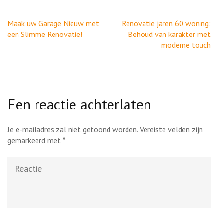
Berichtnavigatie
Maak uw Garage Nieuw met
Renovatie jaren 60 woning:
een Slimme Renovatie!
Behoud van karakter met
moderne touch
Een reactie achterlaten
Je e-mailadres zal niet getoond worden.
Vereiste velden zijn
gemarkeerd met
*
Reactie