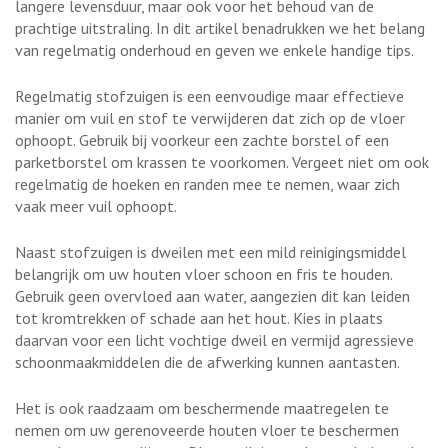
langere levensduur, maar ook voor het behoud van de
prachtige uitstraling. In dit artikel benadrukken we het belang
van regelmatig onderhoud en geven we enkele handige tips.
Regelmatig stofzuigen is een eenvoudige maar effectieve
manier om vuil en stof te verwijderen dat zich op de vloer
ophoopt. Gebruik bij voorkeur een zachte borstel of een
parketborstel om krassen te voorkomen. Vergeet niet om ook
regelmatig de hoeken en randen mee te nemen, waar zich
vaak meer vuil ophoopt.
Naast stofzuigen is dweilen met een mild reinigingsmiddel
belangrijk om uw houten vloer schoon en fris te houden.
Gebruik geen overvloed aan water, aangezien dit kan leiden
tot kromtrekken of schade aan het hout. Kies in plaats
daarvan voor een licht vochtige dweil en vermijd agressieve
schoonmaakmiddelen die de afwerking kunnen aantasten.
Het is ook raadzaam om beschermende maatregelen te
nemen om uw gerenoveerde houten vloer te beschermen