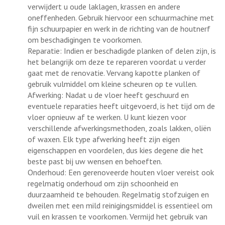
verwijdert u oude laklagen, krassen en andere
oneffenheden. Gebruik hiervoor een schuurmachine met
fijn schuurpapier en werk in de richting van de houtnerf
om beschadigingen te voorkomen.
Reparatie: Indien er beschadigde planken of delen zijn, is
het belangrijk om deze te repareren voordat u verder
gaat met de renovatie. Vervang kapotte planken of
gebruik vulmiddel om kleine scheuren op te vullen.
Afwerking: Nadat u de vloer heeft geschuurd en
eventuele reparaties heeft uitgevoerd, is het tijd om de
vloer opnieuw af te werken. U kunt kiezen voor
verschillende afwerkingsmethoden, zoals lakken, oliën
of waxen. Elk type afwerking heeft zijn eigen
eigenschappen en voordelen, dus kies degene die het
beste past bij uw wensen en behoeften.
Onderhoud: Een gerenoveerde houten vloer vereist ook
regelmatig onderhoud om zijn schoonheid en
duurzaamheid te behouden. Regelmatig stofzuigen en
dweilen met een mild reinigingsmiddel is essentieel om
vuil en krassen te voorkomen. Vermijd het gebruik van