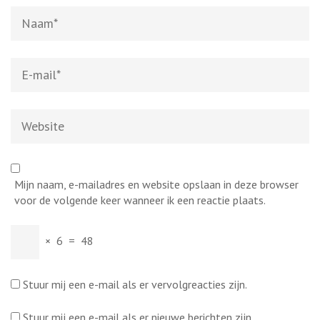
Naam
*
E-
mail
*
Website
Mijn naam, e-mailadres en website opslaan in deze browser
voor de volgende keer wanneer ik een reactie plaats.
×
6
=
48
Stuur mij een e-mail als er vervolgreacties zijn.
Stuur mij een e-mail als er nieuwe berichten zijn.