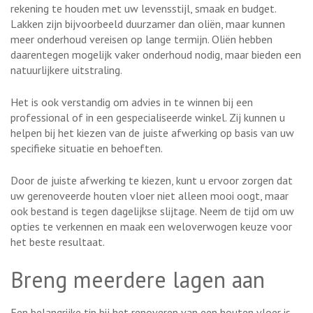
rekening te houden met uw levensstijl, smaak en budget.
Lakken zijn bijvoorbeeld duurzamer dan oliën, maar kunnen
meer onderhoud vereisen op lange termijn. Oliën hebben
daarentegen mogelijk vaker onderhoud nodig, maar bieden een
natuurlijkere uitstraling.
Het is ook verstandig om advies in te winnen bij een
professional of in een gespecialiseerde winkel. Zij kunnen u
helpen bij het kiezen van de juiste afwerking op basis van uw
specifieke situatie en behoeften.
Door de juiste afwerking te kiezen, kunt u ervoor zorgen dat
uw gerenoveerde houten vloer niet alleen mooi oogt, maar
ook bestand is tegen dagelijkse slijtage. Neem de tijd om uw
opties te verkennen en maak een weloverwogen keuze voor
het beste resultaat.
Breng meerdere lagen aan
Een belangrijke tip bij het renoveren van een houten vloer is