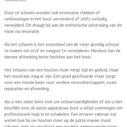
Door te schuren worden ook eventuele vlekken of
verkleuringen in het hout verminderd of zelfs volledig
verwijderd. Dit draagt bij aan de esthetische uitstraling van de
vloer na renovatie.
Na het schuren is het essentieel om de vloer grondig schoon
te maken om stof en zaagsel te verwijderen. Hierdoor kan de
nieuwe afwerking beter hechten aan het hout.
Het schuren van een houten vloer vergt tijd en geduld, maar
het resultaat mag er zijn. Een goed geschuurde vloer zorgt
voor een mooie basis voor verdere renovatiestappen, zoals
reparaties en afwerking.
Als u niet zeker bent over uw schuurvaardigheden of als u niet
beschikt over de juiste apparatuur, kunt u altijd overwegen om
professionele hulp in te schakelen. Een ervaren vakman zal
weten hoe hij uw houten vloer op de juiste manier moet
schuren, met als resultaat een prachtig gerenoveerde vloer.