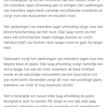
om meerdere lagen afwerking aan te brengen. Het aanbrengen
van meerdere lagen biedt namelijk verschillende voordelen en
zorgt voor een duurzamere en mooiere vloer.
Het aanbrengen van meerdere lagen afwerking zorgt voor een
betere bescherming van het hout. Elke laag vormt als het
ware een extra barrière tegen slijtage, krassen en vocht.
Hierdoor blijft uw houten vloer langer mooi en gaat hij langer
mee.
Daarnaast zorgt het aanbrengen van meerdere lagen voor een
diepere kleur en glans. Elke laag afwerking voegt namelijk een
extra laagje toe aan de vloer, waardoor de kleur intenser
wordt en de natuurlijke schoonheid van het hout beter tot
zijn recht komt. Bovendien zorgt dit voor een prachtige glans,
waardoor uw vloer er nog luxueuzer uitziet.
Het is belangrijk om tussen elke laag afwerking de juiste
droogtijd in acht te nemen. Dit zorgt ervoor dat elke laag
goed kan uitharden voordat de volgende wordt aangebracht.