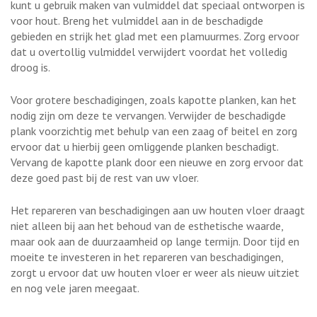
kunt u gebruik maken van vulmiddel dat speciaal ontworpen is
voor hout. Breng het vulmiddel aan in de beschadigde
gebieden en strijk het glad met een plamuurmes. Zorg ervoor
dat u overtollig vulmiddel verwijdert voordat het volledig
droog is.
Voor grotere beschadigingen, zoals kapotte planken, kan het
nodig zijn om deze te vervangen. Verwijder de beschadigde
plank voorzichtig met behulp van een zaag of beitel en zorg
ervoor dat u hierbij geen omliggende planken beschadigt.
Vervang de kapotte plank door een nieuwe en zorg ervoor dat
deze goed past bij de rest van uw vloer.
Het repareren van beschadigingen aan uw houten vloer draagt
niet alleen bij aan het behoud van de esthetische waarde,
maar ook aan de duurzaamheid op lange termijn. Door tijd en
moeite te investeren in het repareren van beschadigingen,
zorgt u ervoor dat uw houten vloer er weer als nieuw uitziet
en nog vele jaren meegaat.