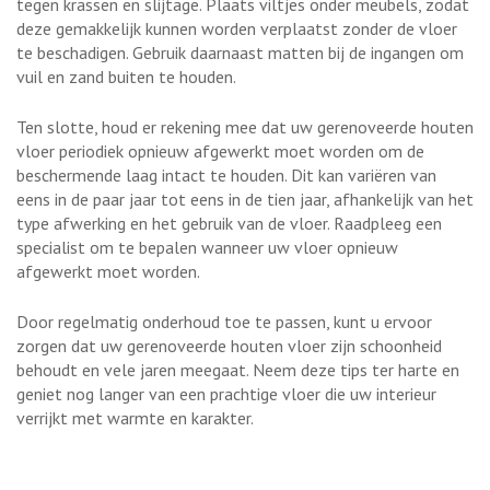
tegen krassen en slijtage. Plaats viltjes onder meubels, zodat
deze gemakkelijk kunnen worden verplaatst zonder de vloer
te beschadigen. Gebruik daarnaast matten bij de ingangen om
vuil en zand buiten te houden.
Ten slotte, houd er rekening mee dat uw gerenoveerde houten
vloer periodiek opnieuw afgewerkt moet worden om de
beschermende laag intact te houden. Dit kan variëren van
eens in de paar jaar tot eens in de tien jaar, afhankelijk van het
type afwerking en het gebruik van de vloer. Raadpleeg een
specialist om te bepalen wanneer uw vloer opnieuw
afgewerkt moet worden.
Door regelmatig onderhoud toe te passen, kunt u ervoor
zorgen dat uw gerenoveerde houten vloer zijn schoonheid
behoudt en vele jaren meegaat. Neem deze tips ter harte en
geniet nog langer van een prachtige vloer die uw interieur
verrijkt met warmte en karakter.