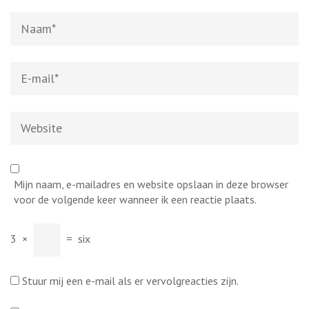
Naam
*
E-
mail
*
Website
Mijn naam, e-mailadres en website opslaan in deze browser
voor de volgende keer wanneer ik een reactie plaats.
3
×
=
six
Stuur mij een e-mail als er vervolgreacties zijn.