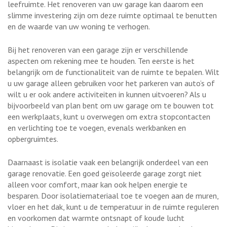
leefruimte. Het renoveren van uw garage kan daarom een
slimme investering zijn om deze ruimte optimaal te benutten
en de waarde van uw woning te verhogen.
Bij het renoveren van een garage zijn er verschillende
aspecten om rekening mee te houden. Ten eerste is het
belangrijk om de functionaliteit van de ruimte te bepalen. Wilt
u uw garage alleen gebruiken voor het parkeren van auto’s of
wilt u er ook andere activiteiten in kunnen uitvoeren? Als u
bijvoorbeeld van plan bent om uw garage om te bouwen tot
een werkplaats, kunt u overwegen om extra stopcontacten
en verlichting toe te voegen, evenals werkbanken en
opbergruimtes.
Daarnaast is isolatie vaak een belangrijk onderdeel van een
garage renovatie. Een goed geïsoleerde garage zorgt niet
alleen voor comfort, maar kan ook helpen energie te
besparen. Door isolatiemateriaal toe te voegen aan de muren,
vloer en het dak, kunt u de temperatuur in de ruimte reguleren
en voorkomen dat warmte ontsnapt of koude lucht