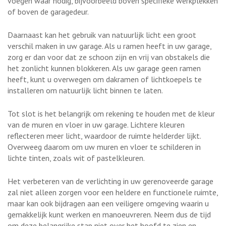
voegen waar nodig, bijvoorbeeld boven specifieke werkplekken
of boven de garagedeur.
Daarnaast kan het gebruik van natuurlijk licht een groot
verschil maken in uw garage. Als u ramen heeft in uw garage,
zorg er dan voor dat ze schoon zijn en vrij van obstakels die
het zonlicht kunnen blokkeren. Als uw garage geen ramen
heeft, kunt u overwegen om dakramen of lichtkoepels te
installeren om natuurlijk licht binnen te laten.
Tot slot is het belangrijk om rekening te houden met de kleur
van de muren en vloer in uw garage. Lichtere kleuren
reflecteren meer licht, waardoor de ruimte helderder lijkt.
Overweeg daarom om uw muren en vloer te schilderen in
lichte tinten, zoals wit of pastelkleuren.
Het verbeteren van de verlichting in uw gerenoveerde garage
zal niet alleen zorgen voor een heldere en functionele ruimte,
maar kan ook bijdragen aan een veiligere omgeving waarin u
gemakkelijk kunt werken en manoeuvreren. Neem dus de tijd
om deze belangrijke stap niet over het hoofd te zien en