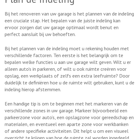
Bij het renoveren van uw garage is het plannen van de indeling
een cruciale stap. Het bepalen van de juiste indeling kan
ervoor zorgen dat uw garage optimaal wordt benut en
perfect aansluit bij uw behoeften.
Bij het plannen van de indeling moet u rekening houden met
verschillende factoren. Ten eerste is het belangrijk om te
bepalen welke functies u aan uw garage wilt geven. Wilt u er
alleen auto’s in parkeren, of wilt u ook ruimte creëren voor
opslag, een werkplaats of zelfs een extra leefruimte? Door
duidelijk te definiëren hoe u de ruimte wilt gebruiken, kunt u de
indeling hierop afstemmen.
Een handige tip is om te beginnen met het markeren van de
verschillende zones in uw garage. Markeer bijvoorbeeld een
parkeerzone voor auto’s, een opslagzone voor gereedschap en
materialen, en eventueel een aparte zone voor werkbanken
of andere specifieke activiteiten. Dit helpt u om een visueel
overzicht te krijgen van hoe de ruimte zal worden ingedeeld.