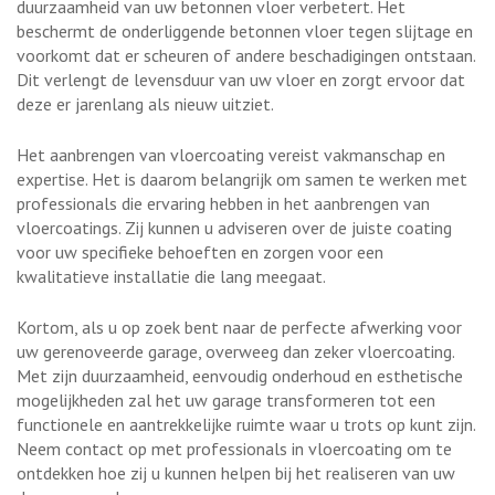
duurzaamheid van uw betonnen vloer verbetert. Het
beschermt de onderliggende betonnen vloer tegen slijtage en
voorkomt dat er scheuren of andere beschadigingen ontstaan.
Dit verlengt de levensduur van uw vloer en zorgt ervoor dat
deze er jarenlang als nieuw uitziet.
Het aanbrengen van vloercoating vereist vakmanschap en
expertise. Het is daarom belangrijk om samen te werken met
professionals die ervaring hebben in het aanbrengen van
vloercoatings. Zij kunnen u adviseren over de juiste coating
voor uw specifieke behoeften en zorgen voor een
kwalitatieve installatie die lang meegaat.
Kortom, als u op zoek bent naar de perfecte afwerking voor
uw gerenoveerde garage, overweeg dan zeker vloercoating.
Met zijn duurzaamheid, eenvoudig onderhoud en esthetische
mogelijkheden zal het uw garage transformeren tot een
functionele en aantrekkelijke ruimte waar u trots op kunt zijn.
Neem contact op met professionals in vloercoating om te
ontdekken hoe zij u kunnen helpen bij het realiseren van uw