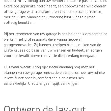
deze ruimte volledig aan uw behoeften aan te passen. Of u nu
extra opslagruimte nodig heeft, een hobbyruimte wilt creëren
of uw garage wilt transformeren tot een extra leefruimte,
met de juiste planning en uitvoering kunt u deze ruimte
volledig benutten.
Bij het renoveren van uw garage is het belangrijk om samen te
werken met professionals die ervaring hebben in
garagerenovaties. Zij kunnen u helpen bij het maken van de
juiste keuzes op basis van uw wensen en budget, en zorgen
voor een kwalitatieve renovatie die jarenlang meegaat.
Dus waar wacht u nog op? Begin vandaag nog met het
plannen van uw garage renovatie en transformeer uw ruimte
in iets functioneels, comfortabels en esthetisch
aantrekkelijks. U zult er geen spijt van krijgen!
Ontwerp de lay-out