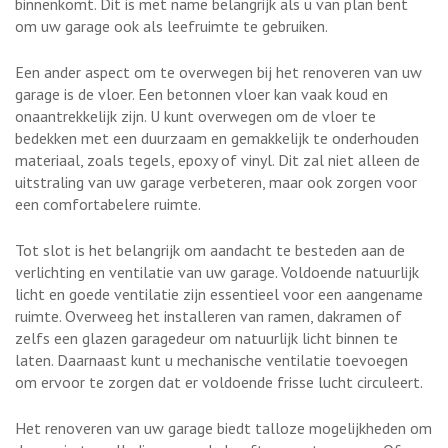
binnenkomt. Dit is met name belangrijk als u van plan bent
om uw garage ook als leefruimte te gebruiken.
Een ander aspect om te overwegen bij het renoveren van uw
garage is de vloer. Een betonnen vloer kan vaak koud en
onaantrekkelijk zijn. U kunt overwegen om de vloer te
bedekken met een duurzaam en gemakkelijk te onderhouden
materiaal, zoals tegels, epoxy of vinyl. Dit zal niet alleen de
uitstraling van uw garage verbeteren, maar ook zorgen voor
een comfortabelere ruimte.
Tot slot is het belangrijk om aandacht te besteden aan de
verlichting en ventilatie van uw garage. Voldoende natuurlijk
licht en goede ventilatie zijn essentieel voor een aangename
ruimte. Overweeg het installeren van ramen, dakramen of
zelfs een glazen garagedeur om natuurlijk licht binnen te
laten. Daarnaast kunt u mechanische ventilatie toevoegen
om ervoor te zorgen dat er voldoende frisse lucht circuleert.
Het renoveren van uw garage biedt talloze mogelijkheden om