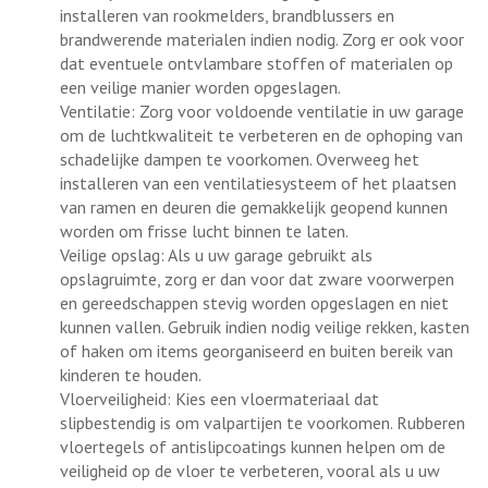
installeren van rookmelders, brandblussers en
brandwerende materialen indien nodig. Zorg er ook voor
dat eventuele ontvlambare stoffen of materialen op
een veilige manier worden opgeslagen.
Ventilatie: Zorg voor voldoende ventilatie in uw garage
om de luchtkwaliteit te verbeteren en de ophoping van
schadelijke dampen te voorkomen. Overweeg het
installeren van een ventilatiesysteem of het plaatsen
van ramen en deuren die gemakkelijk geopend kunnen
worden om frisse lucht binnen te laten.
Veilige opslag: Als u uw garage gebruikt als
opslagruimte, zorg er dan voor dat zware voorwerpen
en gereedschappen stevig worden opgeslagen en niet
kunnen vallen. Gebruik indien nodig veilige rekken, kasten
of haken om items georganiseerd en buiten bereik van
kinderen te houden.
Vloerveiligheid: Kies een vloermateriaal dat
slipbestendig is om valpartijen te voorkomen. Rubberen
vloertegels of antislipcoatings kunnen helpen om de
veiligheid op de vloer te verbeteren, vooral als u uw