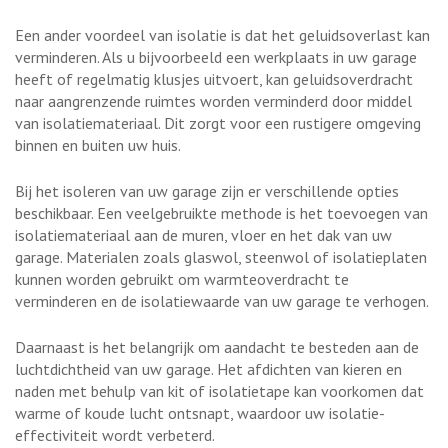
Een ander voordeel van isolatie is dat het geluidsoverlast kan
verminderen. Als u bijvoorbeeld een werkplaats in uw garage
heeft of regelmatig klusjes uitvoert, kan geluidsoverdracht
naar aangrenzende ruimtes worden verminderd door middel
van isolatiemateriaal. Dit zorgt voor een rustigere omgeving
binnen en buiten uw huis.
Bij het isoleren van uw garage zijn er verschillende opties
beschikbaar. Een veelgebruikte methode is het toevoegen van
isolatiemateriaal aan de muren, vloer en het dak van uw
garage. Materialen zoals glaswol, steenwol of isolatieplaten
kunnen worden gebruikt om warmteoverdracht te
verminderen en de isolatiewaarde van uw garage te verhogen.
Daarnaast is het belangrijk om aandacht te besteden aan de
luchtdichtheid van uw garage. Het afdichten van kieren en
naden met behulp van kit of isolatietape kan voorkomen dat
warme of koude lucht ontsnapt, waardoor uw isolatie-
effectiviteit wordt verbeterd.