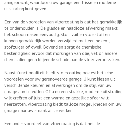
aangebracht, waardoor u uw garage een frisse en moderne
uitstraling kunt geven.
Een van de voordelen van vloercoating is dat het gemakkelijk
te onderhouden is. De gladde en naadloze afwerking maakt
het schoonmaken eenvoudig. Stof, vuil en vloeistoffen
kunnen gemakkelijk worden verwijderd met een bezem,
stofzuiger of dweil. Bovendien zorgt de chemische
bestendigheid ervoor dat morsingen van olie, vet of andere
chemicaliën geen blijvende schade aan de vloer veroorzaken.
Naast functionaliteit biedt vloercoating ook esthetische
voordelen voor uw gerenoveerde garage. U kunt kiezen uit
verschillende kleuren en afwerkingen om de stijl van uw
garage aan te vullen. Of u nu een strakke, moderne uitstraling
wilt creëren of juist een warme en gezellige sfeer wilt
neerzetten, vloercoating biedt talloze mogelijkheden om uw
garage naar uw smaak af te werken.
Een ander voordeel van vloercoating is dat het de