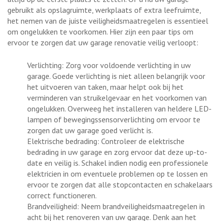
gebruikt als opslagruimte, werkplaats of extra leefruimte,
het nemen van de juiste veiligheidsmaatregelen is essentieel
om ongelukken te voorkomen. Hier zijn een paar tips om
ervoor te zorgen dat uw garage renovatie veilig verloopt:
Verlichting: Zorg voor voldoende verlichting in uw
garage. Goede verlichting is niet alleen belangrijk voor
het uitvoeren van taken, maar helpt ook bij het
verminderen van struikelgevaar en het voorkomen van
ongelukken. Overweeg het installeren van heldere LED-
lampen of bewegingssensorverlichting om ervoor te
zorgen dat uw garage goed verlicht is.
Elektrische bedrading: Controleer de elektrische
bedrading in uw garage en zorg ervoor dat deze up-to-
date en veilig is. Schakel indien nodig een professionele
elektricien in om eventuele problemen op te lossen en
ervoor te zorgen dat alle stopcontacten en schakelaars
correct functioneren.
Brandveiligheid: Neem brandveiligheidsmaatregelen in
acht bij het renoveren van uw garage. Denk aan het