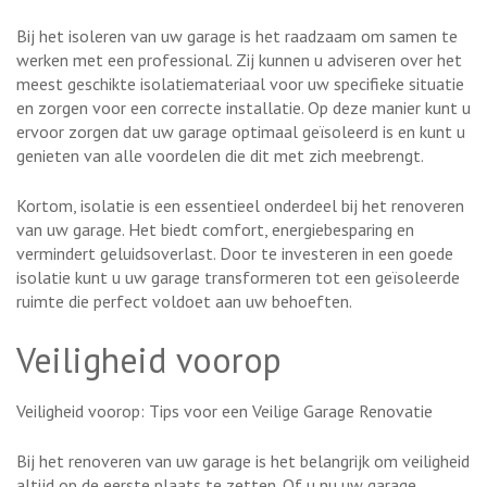
Bij het isoleren van uw garage is het raadzaam om samen te
werken met een professional. Zij kunnen u adviseren over het
meest geschikte isolatiemateriaal voor uw specifieke situatie
en zorgen voor een correcte installatie. Op deze manier kunt u
ervoor zorgen dat uw garage optimaal geïsoleerd is en kunt u
genieten van alle voordelen die dit met zich meebrengt.
Kortom, isolatie is een essentieel onderdeel bij het renoveren
van uw garage. Het biedt comfort, energiebesparing en
vermindert geluidsoverlast. Door te investeren in een goede
isolatie kunt u uw garage transformeren tot een geïsoleerde
ruimte die perfect voldoet aan uw behoeften.
Veiligheid voorop
Veiligheid voorop: Tips voor een Veilige Garage Renovatie
Bij het renoveren van uw garage is het belangrijk om veiligheid
altijd op de eerste plaats te zetten. Of u nu uw garage