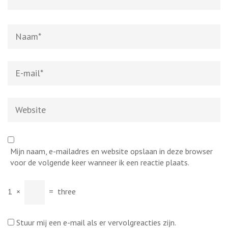
Naam
*
E-
mail
*
Website
Mijn naam, e-mailadres en website opslaan in deze browser
voor de volgende keer wanneer ik een reactie plaats.
1
×
=
three
Stuur mij een e-mail als er vervolgreacties zijn.