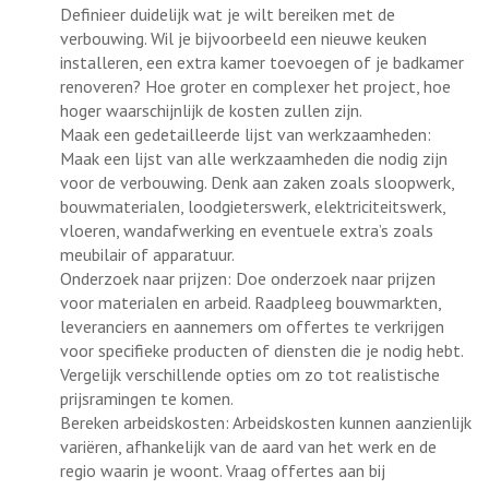
Definieer duidelijk wat je wilt bereiken met de
verbouwing. Wil je bijvoorbeeld een nieuwe keuken
installeren, een extra kamer toevoegen of je badkamer
renoveren? Hoe groter en complexer het project, hoe
hoger waarschijnlijk de kosten zullen zijn.
Maak een gedetailleerde lijst van werkzaamheden:
Maak een lijst van alle werkzaamheden die nodig zijn
voor de verbouwing. Denk aan zaken zoals sloopwerk,
bouwmaterialen, loodgieterswerk, elektriciteitswerk,
vloeren, wandafwerking en eventuele extra’s zoals
meubilair of apparatuur.
Onderzoek naar prijzen: Doe onderzoek naar prijzen
voor materialen en arbeid. Raadpleeg bouwmarkten,
leveranciers en aannemers om offertes te verkrijgen
voor specifieke producten of diensten die je nodig hebt.
Vergelijk verschillende opties om zo tot realistische
prijsramingen te komen.
Bereken arbeidskosten: Arbeidskosten kunnen aanzienlijk
variëren, afhankelijk van de aard van het werk en de
regio waarin je woont. Vraag offertes aan bij