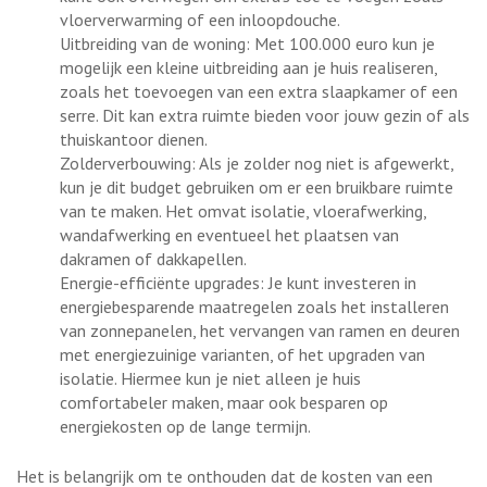
vloerverwarming of een inloopdouche.
Uitbreiding van de woning: Met 100.000 euro kun je
mogelijk een kleine uitbreiding aan je huis realiseren,
zoals het toevoegen van een extra slaapkamer of een
serre. Dit kan extra ruimte bieden voor jouw gezin of als
thuiskantoor dienen.
Zolderverbouwing: Als je zolder nog niet is afgewerkt,
kun je dit budget gebruiken om er een bruikbare ruimte
van te maken. Het omvat isolatie, vloerafwerking,
wandafwerking en eventueel het plaatsen van
dakramen of dakkapellen.
Energie-efficiënte upgrades: Je kunt investeren in
energiebesparende maatregelen zoals het installeren
van zonnepanelen, het vervangen van ramen en deuren
met energiezuinige varianten, of het upgraden van
isolatie. Hiermee kun je niet alleen je huis
comfortabeler maken, maar ook besparen op
energiekosten op de lange termijn.
Het is belangrijk om te onthouden dat de kosten van een