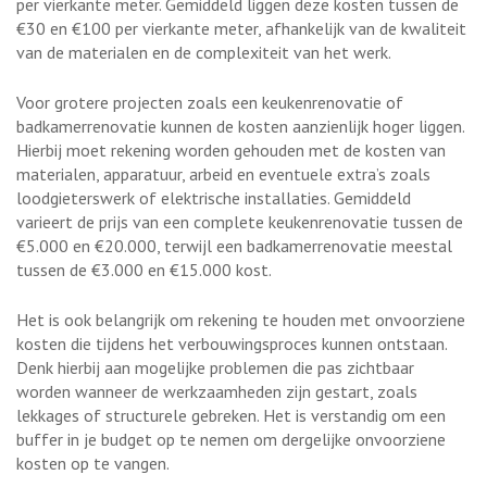
per vierkante meter. Gemiddeld liggen deze kosten tussen de
€30 en €100 per vierkante meter, afhankelijk van de kwaliteit
van de materialen en de complexiteit van het werk.
Voor grotere projecten zoals een keukenrenovatie of
badkamerrenovatie kunnen de kosten aanzienlijk hoger liggen.
Hierbij moet rekening worden gehouden met de kosten van
materialen, apparatuur, arbeid en eventuele extra’s zoals
loodgieterswerk of elektrische installaties. Gemiddeld
varieert de prijs van een complete keukenrenovatie tussen de
€5.000 en €20.000, terwijl een badkamerrenovatie meestal
tussen de €3.000 en €15.000 kost.
Het is ook belangrijk om rekening te houden met onvoorziene
kosten die tijdens het verbouwingsproces kunnen ontstaan.
Denk hierbij aan mogelijke problemen die pas zichtbaar
worden wanneer de werkzaamheden zijn gestart, zoals
lekkages of structurele gebreken. Het is verstandig om een
buffer in je budget op te nemen om dergelijke onvoorziene
kosten op te vangen.