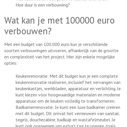
Hoe duur is een verbouwing?
Wat kan je met 100000 euro
verbouwen?
Met een budget van 100.000 euro kun je verschillende
soorten verbouwingen uitvoeren, afhankelijk van de grootte
en complexiteit van het project. Hier zijn enkele mogelijke
opties:
Keukenrenovatie: Met dit budget kun je een complete
keukenrenovatie realiseren, inclusief het vervangen van
keukenkastjes, werkbladen, apparatuur en verlichting. Je
kunt kiezen voor hoogwaardige materialen en moderne
apparatuur om de keuken volledig te transformeren.
Badkamerrenovatie: Je kunt een luxe badkamer creëren
met dit budget. Dit omvat het vernieuwen van sanitair,
tegels, douchecabine, badkuip en wastafelmeubel. Je
kunt ook overwegen om extra’s toe te voegen zoals