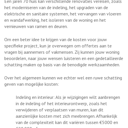
Een jaren 70 huis kan verschillende renovaties vereisen, zoals
het moderniseren van de indeling, het upgraden van de
elektrische en sanitaire systemen, het vervangen van vloeren
en wandafwerking, het isoleren van de woning en het
vernieuwen van ramen en deuren.
Om een beter idee te krijgen van de kosten voor jouw
specifieke project, kun je overwegen om offertes aan te
vragen bij aannemers of vakmensen. Zij kunnen jouw woning
beoordelen, naar jouw wensen luisteren en een gedetailleerde
schatting maken op basis van de benodigde werkzaamheden.
Over het algemeen kunnen we echter wel een ruwe schatting
geven van mogelijke kosten:
Indeling en interieur: Als je wijzigingen wilt aanbrengen
in de indeling of het interieurontwerp, zoals het
verwijderen of verplaatsen van muren, kan dit
aanzienlijke kosten met zich meebrengen. Afhankelijk
van de complexiteit kan dit variëren tussen €5000 en