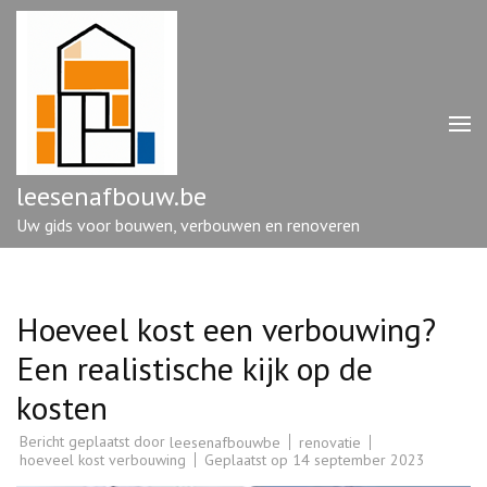
Ga
naar
inhoud
(druk
op
enter)
leesenafbouw.be
Uw gids voor bouwen, verbouwen en renoveren
Hoeveel kost een verbouwing?
Een realistische kijk op de
kosten
Bericht geplaatst door
renovatie
leesenafbouwbe
hoeveel kost verbouwing
Geplaatst op
14 september 2023