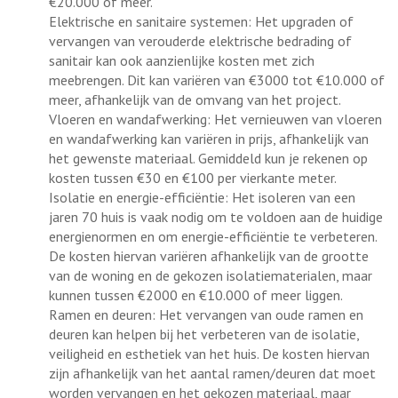
€20.000 of meer.
Elektrische en sanitaire systemen: Het upgraden of
vervangen van verouderde elektrische bedrading of
sanitair kan ook aanzienlijke kosten met zich
meebrengen. Dit kan variëren van €3000 tot €10.000 of
meer, afhankelijk van de omvang van het project.
Vloeren en wandafwerking: Het vernieuwen van vloeren
en wandafwerking kan variëren in prijs, afhankelijk van
het gewenste materiaal. Gemiddeld kun je rekenen op
kosten tussen €30 en €100 per vierkante meter.
Isolatie en energie-efficiëntie: Het isoleren van een
jaren 70 huis is vaak nodig om te voldoen aan de huidige
energienormen en om energie-efficiëntie te verbeteren.
De kosten hiervan variëren afhankelijk van de grootte
van de woning en de gekozen isolatiematerialen, maar
kunnen tussen €2000 en €10.000 of meer liggen.
Ramen en deuren: Het vervangen van oude ramen en
deuren kan helpen bij het verbeteren van de isolatie,
veiligheid en esthetiek van het huis. De kosten hiervan
zijn afhankelijk van het aantal ramen/deuren dat moet
worden vervangen en het gekozen materiaal, maar