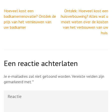
Berichtnavigatie
Hoeveel kost een
Ontdek: Hoeveel kost een
badkamerrenovatie? Ontdek de
huisverbouwing? Alles wat u
prijs van het vernieuwen van
moet weten over de kosten
uw badkamer
van het verbouwen van uw
huis.
Een reactie achterlaten
Je e-mailadres zal niet getoond worden.
Vereiste velden zijn
gemarkeerd met
*
Reactie