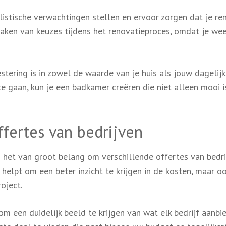
listische verwachtingen stellen en ervoor zorgen dat je re
 maken van keuzes tijdens het renovatieproces, omdat je we
ering is in zowel de waarde van je huis als jouw dagelijk
 gaan, kun je een badkamer creëren die niet alleen mooi i
ffertes van bedrijven
 het van groot belang om verschillende offertes van bedri
 helpt om een beter inzicht te krijgen in de kosten, maar o
oject.
 om een duidelijk beeld te krijgen van wat elk bedrijf aanbi