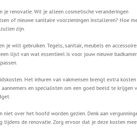
 je renovatie. Wil je alleen cosmetische veranderingen
tsen of nieuwe sanitaire voorzieningen installeren? Hoe m
ullen zijn.
 je wilt gebruiken. Tegels, sanitair, meubels en accessoire
k een lijst van wat essentieel is voor jouw nieuwe badkamer
 passen.
idskosten. Het inhuren van vakmensen brengt extra kosten
de aannemers en specialisten om een goed beeld te krijgen 
dget.
 niet over het hoofd worden gezien. Denk aan vergunninge
ng tijdens de renovatie. Zorg ervoor dat je deze kosten m