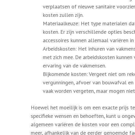
verplaatsen of nieuwe sanitaire voorzie
kosten zullen zijn.
Materiaalkeuze: Het type materialen da
kosten. Er zijn verschillende opties besc
accessoires kunnen allemaal variëren in 
Arbeidskosten: Het inhuren van vakmense
met zich mee. De arbeidskosten kunnen v
ervaring van de vakmensen.
Bijkomende kosten: Vergeet niet om rek
vergunningen, afvoer van bouwafval en t
vaak worden vergeten, maar mogen niet 
Hoewel het moeilijk is om een exacte prijs 
specifieke wensen en behoeften, kunt u onge
algemeen variëren de kosten voor een compl
meer, afhankelijk van de eerder genoemde fa