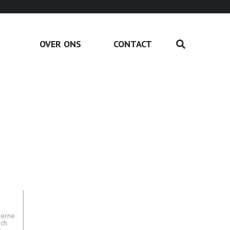
OVER ONS
CONTACT
erne
sch