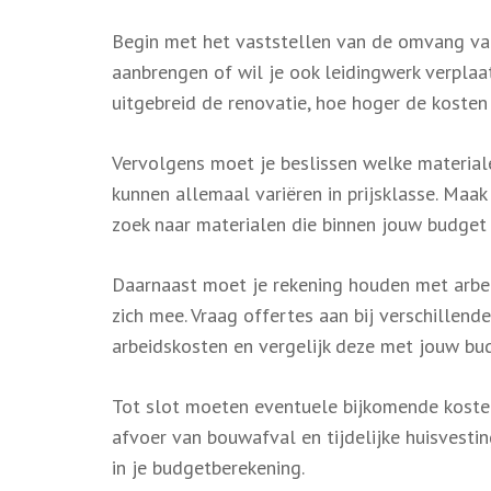
Begin met het vaststellen van de omvang van
aanbrengen of wil je ook leidingwerk verplaa
uitgebreid de renovatie, hoe hoger de kosten z
Vervolgens moet je beslissen welke materialen
kunnen allemaal variëren in prijsklasse. Maa
zoek naar materialen die binnen jouw budget
Daarnaast moet je rekening houden met arbe
zich mee. Vraag offertes aan bij verschillen
arbeidskosten en vergelijk deze met jouw bu
Tot slot moeten eventuele bijkomende kosten
afvoer van bouwafval en tijdelijke huisvesti
in je budgetberekening.