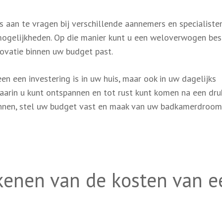
s aan te vragen bij verschillende aannemers en specialist
mogelijkheden. Op die manier kunt u een weloverwogen bes
vatie binnen uw budget past.
n een investering is in uw huis, maar ook in uw dagelijks
aarin u kunt ontspannen en tot rust kunt komen na een dru
ennen, stel uw budget vast en maak van uw badkamerdroom
ekenen van de kosten van e