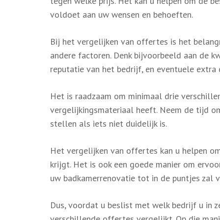
tegen welke prijs. Het kan u helpen om de be
voldoet aan uw wensen en behoeften.
Bij het vergelijken van offertes is het belang
andere factoren. Denk bijvoorbeeld aan de kw
reputatie van het bedrijf, en eventuele extr
Het is raadzaam om minimaal drie verschille
vergelijkingsmateriaal heeft. Neem de tijd o
stellen als iets niet duidelijk is.
Het vergelijken van offertes kan u helpen o
krijgt. Het is ook een goede manier om ervo
uw badkamerrenovatie tot in de puntjes zal v
Dus, voordat u beslist met welk bedrijf u in
verschillende offertes vergelijkt. Op die m