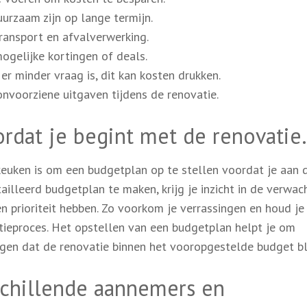
uurzaam zijn op lange termijn.
ransport en afvalverwerking.
ogelijke kortingen of deals.
er minder vraag is, dit kan kosten drukken.
onvoorziene uitgaven tijdens de renovatie.
rdat je begint met de renovatie.
 keuken is om een budgetplan op te stellen voordat je aan 
illeerd budgetplan te maken, krijg je inzicht in de verwac
n prioriteit hebben. Zo voorkom je verrassingen en houd je
atieproces. Het opstellen van een budgetplan helpt je om
rgen dat de renovatie binnen het vooropgestelde budget bli
rschillende aannemers en