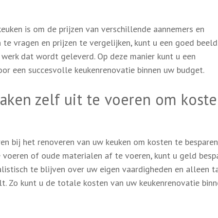
 keuken is om de prijzen van verschillende aannemers en
n te vragen en prijzen te vergelijken, kunt u een goed beeld
t werk dat wordt geleverd. Op deze manier kunt u een
or een succesvolle keukenrenovatie binnen uw budget.
ken zelf uit te voeren om koste
en bij het renoveren van uw keuken om kosten te besparen
 voeren of oude materialen af te voeren, kunt u geld besp
alistisch te blijven over uw eigen vaardigheden en alleen t
elt. Zo kunt u de totale kosten van uw keukenrenovatie bin