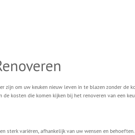
Renoveren
r zijn om uw keuken nieuw leven in te blazen zonder de k
n de kosten die komen kijken bij het renoveren van een ke
n sterk variëren, afhankelijk van uw wensen en behoeften.