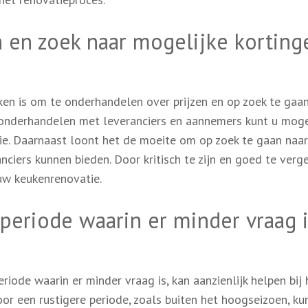
 en zoek naar mogelijke korting
ken is om te onderhandelen over prijzen en op zoek te gaa
e onderhandelen met leveranciers en aannemers kunt u moge
ie. Daarnaast loont het de moeite om op zoek te gaan naar
ciers kunnen bieden. Door kritisch te zijn en goed te verge
 uw keukenrenovatie.
periode waarin er minder vraag i
iode waarin er minder vraag is, kan aanzienlijk helpen bij 
oor een rustigere periode, zoals buiten het hoogseizoen, k