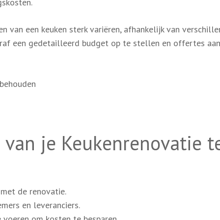
gskosten.
n van een keuken sterk variëren, afhankelijk van verschill
af een gedetailleerd budget op te stellen en offertes aan
rbehouden
 van je Keukenrenovatie t
met de renovatie.
emers en leveranciers.
 voeren om kosten te besparen.