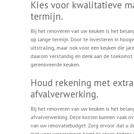
Kies voor kwalitatieve m
termijn.
Bij het renoveren van uw keuken is het belang
op lange termijn. Door te investeren in hoogw
uitstraling, maar ook voor een keuken die ja
daarom verstandig en denk aan de toekomst 
gerenoveerde keuken.
Houd rekening met extra 
afvalverwerking.
Bij het renoveren van uw keuken is het belan
afvalverwerking. Deze kosten kunnen vaak ove
van uw renovatiebudget. Zorg ervoor dat u 
niet voor verrassingen komt te staan tijdens 