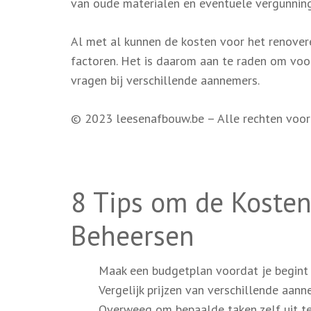
van oude materialen en eventuele vergunnin
Al met al kunnen de kosten voor het renovere
factoren. Het is daarom aan te raden om voor
vragen bij verschillende aannemers.
© 2023 leesenafbouw.be – Alle rechten voo
8 Tips om de Kosten
Beheersen
Maak een budgetplan voordat je begint 
Vergelijk prijzen van verschillende aann
Overweeg om bepaalde taken zelf uit te