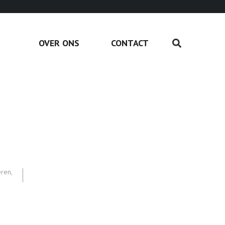
OVER ONS
CONTACT
eren
,