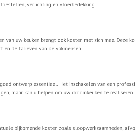
toestellen, verlichting en vloerbedekking.
en van uw keuken brengt ook kosten met zich mee. Deze ko
ct en de tarieven van de vakmensen.
 goed ontwerp essentieel. Het inschakelen van een profess
ngen, maar kan u helpen om uw droomkeuken te realiseren.
ntuele bijkomende kosten zoals sloopwerkzaamheden, afv