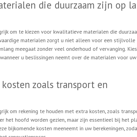
aterialen die duurzaam zijn op l
rijk om te kiezen voor kwalitatieve materialen die duurzaa
aardige materialen zorgt u niet alleen voor een stijlvolle
renlang meegaat zonder veel onderhoud of vervanging. Kies
wanneer u beslissingen neemt over de materialen voor uw
kosten zoals transport en
grijk om rekening te houden met extra kosten, zoals transp
r het hoofd worden gezien, maar zijn essentieel bij het p
deze bijkomende kosten meeneemt in uw berekeningen, zoda
het renovatieproces.