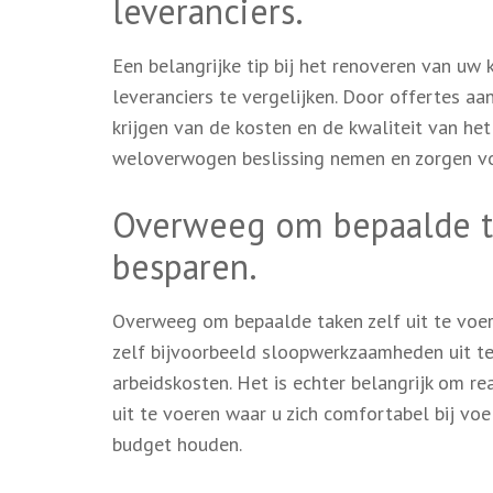
leveranciers.
Een belangrijke tip bij het renoveren van uw
leveranciers te vergelijken. Door offertes aa
krijgen van de kosten en de kwaliteit van he
weloverwogen beslissing nemen en zorgen vo
Overweeg om bepaalde ta
besparen.
Overweeg om bepaalde taken zelf uit te voer
zelf bijvoorbeeld sloopwerkzaamheden uit te
arbeidskosten. Het is echter belangrijk om re
uit te voeren waar u zich comfortabel bij vo
budget houden.