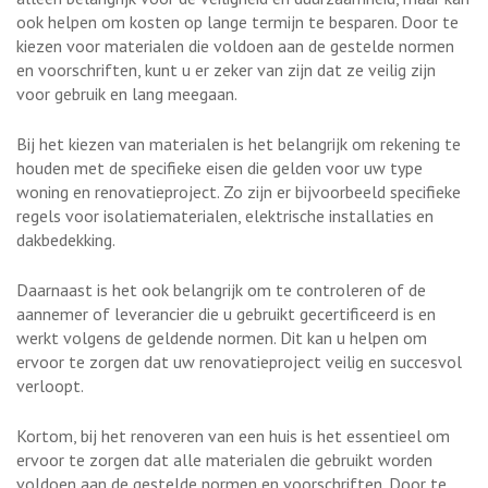
ook helpen om kosten op lange termijn te besparen. Door te
kiezen voor materialen die voldoen aan de gestelde normen
en voorschriften, kunt u er zeker van zijn dat ze veilig zijn
voor gebruik en lang meegaan.
Bij het kiezen van materialen is het belangrijk om rekening te
houden met de specifieke eisen die gelden voor uw type
woning en renovatieproject. Zo zijn er bijvoorbeeld specifieke
regels voor isolatiematerialen, elektrische installaties en
dakbedekking.
Daarnaast is het ook belangrijk om te controleren of de
aannemer of leverancier die u gebruikt gecertificeerd is en
werkt volgens de geldende normen. Dit kan u helpen om
ervoor te zorgen dat uw renovatieproject veilig en succesvol
verloopt.
Kortom, bij het renoveren van een huis is het essentieel om
ervoor te zorgen dat alle materialen die gebruikt worden
voldoen aan de gestelde normen en voorschriften. Door te