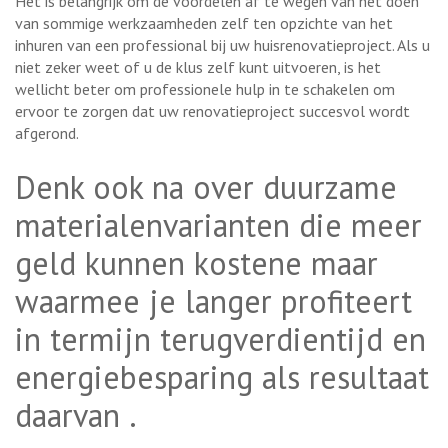
Het is belangrijk om de voordelen af te wegen van het doen
van sommige werkzaamheden zelf ten opzichte van het
inhuren van een professional bij uw huisrenovatieproject. Als u
niet zeker weet of u de klus zelf kunt uitvoeren, is het
wellicht beter om professionele hulp in te schakelen om
ervoor te zorgen dat uw renovatieproject succesvol wordt
afgerond.
Denk ook na over duurzame
materialenvarianten die meer
geld kunnen kostene maar
waarmee je langer profiteert
in termijn terugverdientijd en
energiebesparing als resultaat
daarvan .