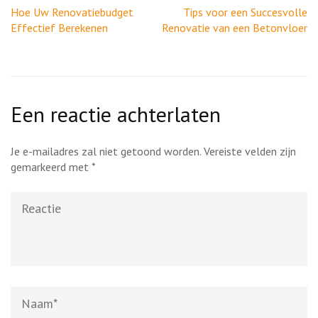
Berichtnavigatie
Hoe Uw Renovatiebudget
Tips voor een Succesvolle
Effectief Berekenen
Renovatie van een Betonvloer
Een reactie achterlaten
Je e-mailadres zal niet getoond worden.
Vereiste velden zijn
gemarkeerd met
*
Reactie
Naam
*