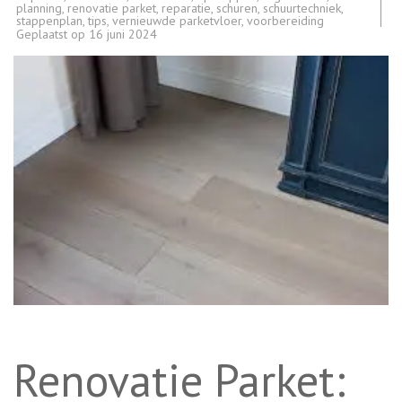
planning
,
renovatie parket
,
reparatie
,
schuren
,
schuurtechniek
,
stappenplan
,
tips
,
vernieuwde parketvloer
,
voorbereiding
Geplaatst op
16 juni 2024
Renovatie Parket: