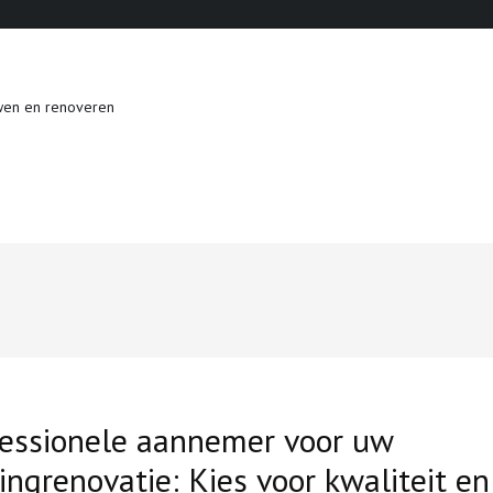
wen en renoveren
fessionele aannemer voor uw
ngrenovatie: Kies voor kwaliteit en