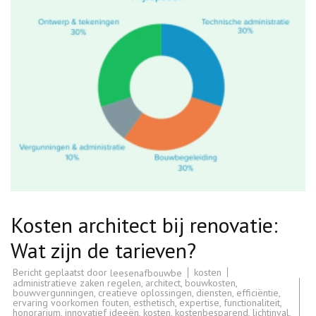
Kosten architect bij renovatie:
Wat zijn de tarieven?
Bericht geplaatst door
kosten
leesenafbouwbe
administratieve zaken regelen
,
architect
,
bouwkosten
,
bouwvergunningen
,
creatieve oplossingen
,
diensten
,
efficiëntie
,
ervaring voorkomen fouten
,
esthetisch
,
expertise
,
functionaliteit
,
honorarium
,
innovatief ideeën
,
kosten
,
kostenbesparend
,
lichtinval
,