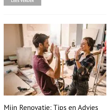
LEES VERDER
Tarieven
Mijn Renovatie: Tips en Advies