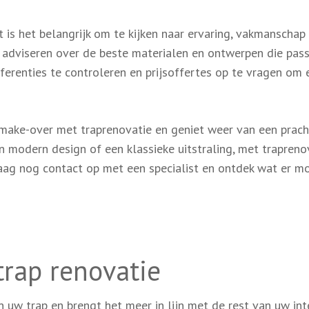
t is het belangrijk om te kijken naar ervaring, vakmanschap
u adviseren over de beste materialen en ontwerpen die pass
erenties te controleren en prijsoffertes op te vragen om 
make-over met traprenovatie en geniet weer van een prach
n modern design of een klassieke uitstraling, met trapreno
ag nog contact op met een specialist en ontdek wat er mo
trap renovatie
 uw trap en brengt het meer in lijn met de rest van uw inte