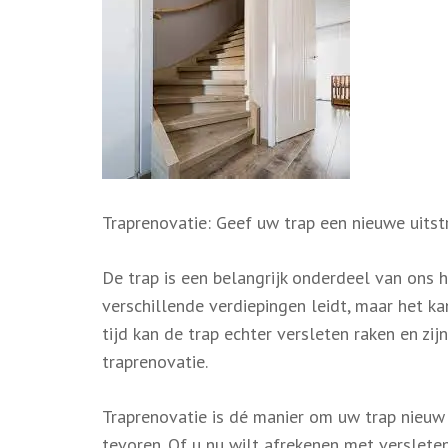
Traprenovatie: Geef uw trap een nieuwe uitst
De trap is een belangrijk onderdeel van ons h
verschillende verdiepingen leidt, maar het ka
tijd kan de trap echter versleten raken en zij
traprenovatie.
Traprenovatie is dé manier om uw trap nieuw 
tevoren. Of u nu wilt afrekenen met verslet