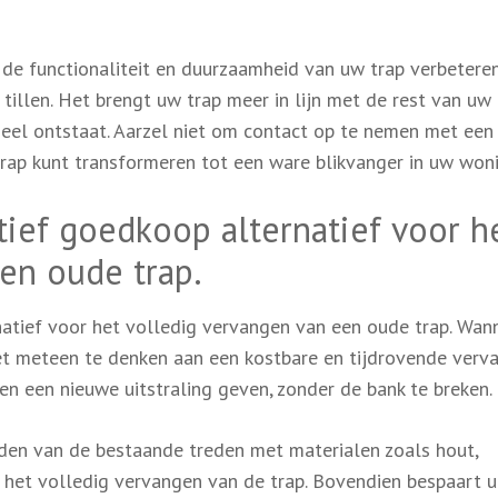
 de functionaliteit en duurzaamheid van uw trap verbetere
tillen. Het brengt uw trap meer in lijn met de rest van uw
eel ontstaat. Aarzel niet om contact op te nemen met een
trap kunt transformeren tot een ware blikvanger in uw woni
tief goedkoop alternatief voor h
en oude trap.
natief voor het volledig vervangen van een oude trap. Wan
iet meteen te denken aan een kostbare en tijdrovende verva
n een nieuwe uitstraling geven, zonder de bank te breken.
den van de bestaande treden met materialen zoals hout,
 het volledig vervangen van de trap. Bovendien bespaart u