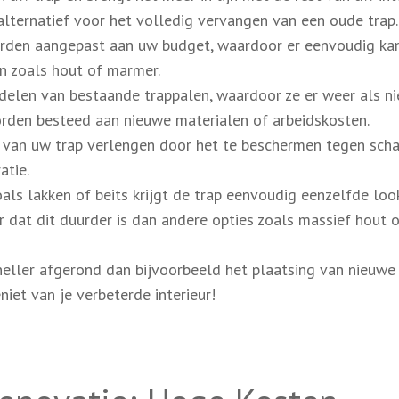
alternatief voor het volledig vervangen van een oude trap.
den aangepast aan uw budget, waardoor er eenvoudig ka
n zoals hout of marmer.
delen van bestaande trappalen, waardoor ze er weer als n
orden besteed aan nieuwe materialen of arbeidskosten.
r van uw trap verlengen door het te beschermen tegen sch
atie.
ls lakken of beits krijgt de trap eenvoudig eenzelfde loo
 dat dit duurder is dan andere opties zoals massief hout 
eller afgerond dan bijvoorbeeld het plaatsing van nieuwe
iet van je verbeterde interieur!