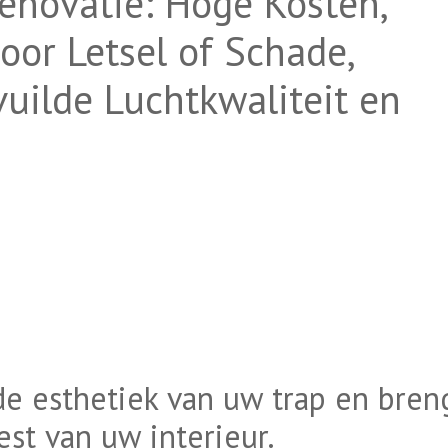
enovatie: Hoge Kosten,
oor Letsel of Schade,
vuilde Luchtkwaliteit en
de esthetiek van uw trap en bren
est van uw interieur.