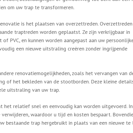
den om uw trap te transformeren.
enovatie is het plaatsen van overzettreden. Overzettreden 
ande traptreden worden geplaatst. Ze zijn verkrijgbaar in
at of PVC, en kunnen worden aangepast aan uw persoonlijke 
oudig een nieuwe uitstraling creëren zonder ingrijpende
andere renovatiemogelijkheden, zoals het vervangen van d
ng of het bekleden van de stootborden. Deze kleine detail
le uitstraling van uw trap.
t het relatief snel en eenvoudig kan worden uitgevoerd. In
 verwijderen, waardoor u tijd en kosten bespaart. Bovendie
w bestaande trap hergebruikt in plaats van een nieuwe te 