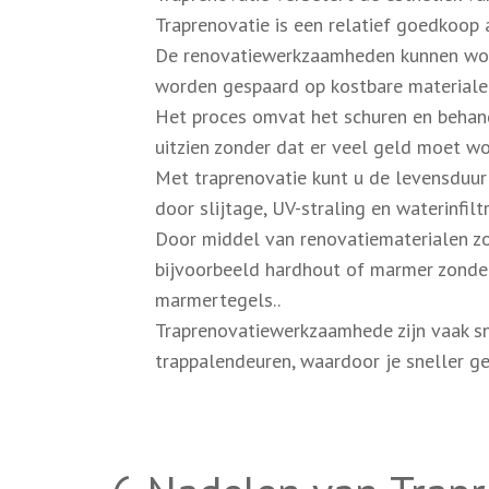
Traprenovatie is een relatief goedkoop 
De renovatiewerkzaamheden kunnen wor
worden gespaard op kostbare materiale
Het proces omvat het schuren en behan
uitzien zonder dat er veel geld moet w
Met traprenovatie kunt u de levensduu
door slijtage, UV-straling en waterinfiltr
Door middel van renovatiematerialen zoa
bijvoorbeeld hardhout of marmer zonder
marmertegels..
Traprenovatiewerkzaamhede zijn vaak sn
trappalendeuren, waardoor je sneller gen