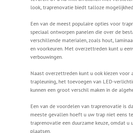
look, traprenovatie biedt talloze mogelijkhe
Een van de meest populaire opties voor trapr
speciaal ontworpen panelen die over de besta
verschillende materialen, zoals hout, lamina
en voorkeuren. Met overzettreden kunt u eenv
verbouwingen.
Naast overzettreden kunt u ook kiezen voor 
trapleuning, het toevoegen van LED-verlichti
kunnen een groot verschil maken in de algehe
Een van de voordelen van traprenovatie is da
meeste gevallen hoeft u uw trap niet eens te
traprenovatie een duurzame keuze, omdat u u
plaatsen.