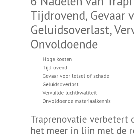
6 Nadelen van Trapr
Tijdrovend, Gevaar v
Geluidsoverlast, Ver
Onvoldoende
Hoge kosten
Tijdrovend
Gevaar voor letsel of schade
Geluidsoverlast
Vervuilde luchtkwaliteit
Onvoldoende materiaalkennis
Traprenovatie verbetert 
het meer in lijn met de r