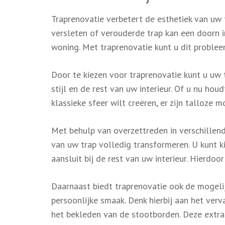
Traprenovatie verbetert de esthetiek van uw t
versleten of verouderde trap kan een doorn i
woning. Met traprenovatie kunt u dit proble
Door te kiezen voor traprenovatie kunt u uw 
stijl en de rest van uw interieur. Of u nu hou
klassieke sfeer wilt creëren, er zijn talloze
Met behulp van overzettreden in verschillende
van uw trap volledig transformeren. U kunt k
aansluit bij de rest van uw interieur. Hierdo
Daarnaast biedt traprenovatie ook de mogelij
persoonlijke smaak. Denk hierbij aan het ver
het bekleden van de stootborden. Deze extra