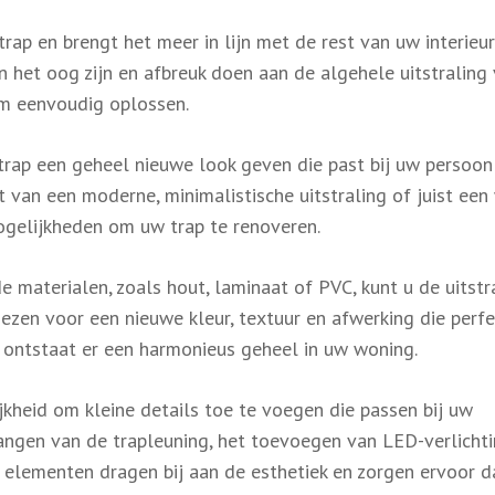
rap en brengt het meer in lijn met de rest van uw interieur
n het oog zijn en afbreuk doen aan de algehele uitstraling
em eenvoudig oplossen.
trap een geheel nieuwe look geven die past bij uw persoonl
dt van een moderne, minimalistische uitstraling of juist ee
 mogelijkheden om uw trap te renoveren.
 materialen, zoals hout, laminaat of PVC, kunt u de uitstr
iezen voor een nieuwe kleur, textuur en afwerking die perfe
or ontstaat er een harmonieus geheel in uw woning.
kheid om kleine details toe te voegen die passen bij uw
vangen van de trapleuning, het toevoegen van LED-verlicht
 elementen dragen bij aan de esthetiek en zorgen ervoor 