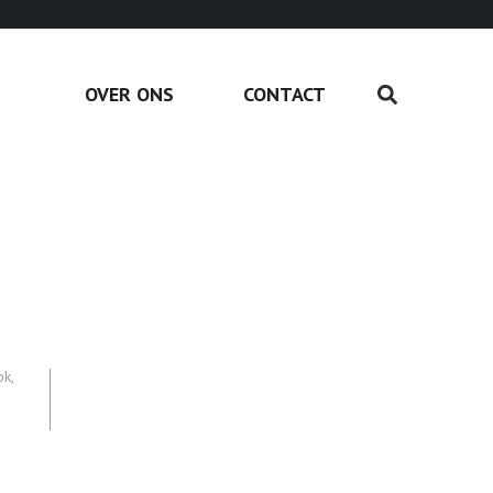
OVER ONS
CONTACT
ok
,