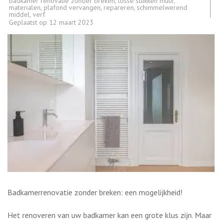
badkamer renovatie zonder breken
,
losse stukken muur
,
materialen
,
plafond vervangen
,
repareren
,
schimmelwerend
middel
,
verf
Geplaatst op
12 maart 2023
Badkamerrenovatie zonder breken: een mogelijkheid!
Het renoveren van uw badkamer kan een grote klus zijn. Maar