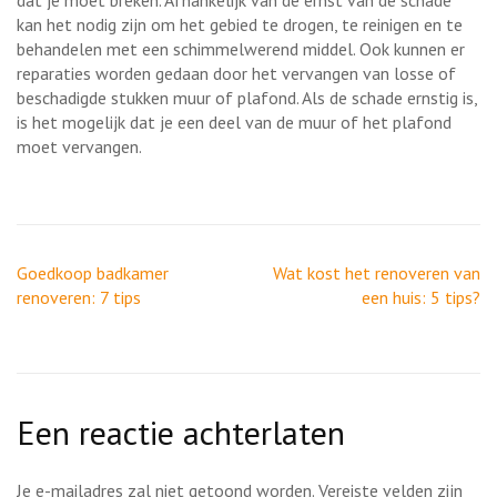
kan het nodig zijn om het gebied te drogen, te reinigen en te
behandelen met een schimmelwerend middel. Ook kunnen er
reparaties worden gedaan door het vervangen van losse of
beschadigde stukken muur of plafond. Als de schade ernstig is,
is het mogelijk dat je een deel van de muur of het plafond
moet vervangen.
Berichtnavigatie
Goedkoop badkamer
Wat kost het renoveren van
renoveren: 7 tips
een huis: 5 tips?
Een reactie achterlaten
Je e-mailadres zal niet getoond worden.
Vereiste velden zijn