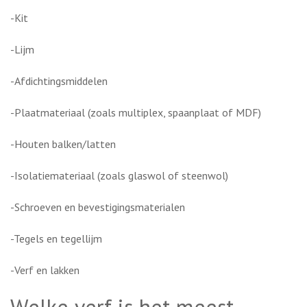
-Kit
-Lijm
-Afdichtingsmiddelen
-Plaatmateriaal (zoals multiplex, spaanplaat of MDF)
-Houten balken/latten
-Isolatiemateriaal (zoals glaswol of steenwol)
-Schroeven en bevestigingsmaterialen
-Tegels en tegellijm
-Verf en lakken
Welke verf is het meest