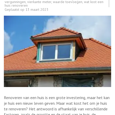
vergunningen
,
vierkante meter
,
waarde toevoegen
,
wat kost een
huis renoveren
Geplaatst op
13 maart 2023
Renoveren van een huis is een grote investering, maar het kan
je huis een nieuw leven geven. Maar wat kost het om je huis
te renoveren? Het antwoord is afhankelijk van verschillende
factoren, zoals de grootte en de staat van je huis, de