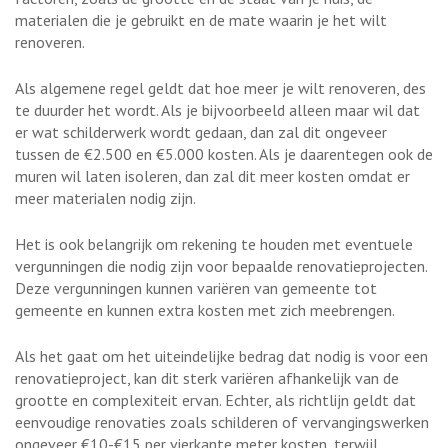
materialen die je gebruikt en de mate waarin je het wilt
renoveren.
Als algemene regel geldt dat hoe meer je wilt renoveren, des
te duurder het wordt. Als je bijvoorbeeld alleen maar wil dat
er wat schilderwerk wordt gedaan, dan zal dit ongeveer
tussen de €2.500 en €5.000 kosten. Als je daarentegen ook de
muren wil laten isoleren, dan zal dit meer kosten omdat er
meer materialen nodig zijn.
Het is ook belangrijk om rekening te houden met eventuele
vergunningen die nodig zijn voor bepaalde renovatieprojecten.
Deze vergunningen kunnen variëren van gemeente tot
gemeente en kunnen extra kosten met zich meebrengen.
Als het gaat om het uiteindelijke bedrag dat nodig is voor een
renovatieproject, kan dit sterk variëren afhankelijk van de
grootte en complexiteit ervan. Echter, als richtlijn geldt dat
eenvoudige renovaties zoals schilderen of vervangingswerken
ongeveer €10-€15 per vierkante meter kosten, terwijl