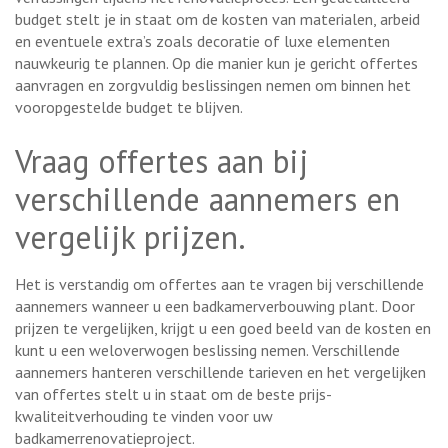
budget stelt je in staat om de kosten van materialen, arbeid
en eventuele extra’s zoals decoratie of luxe elementen
nauwkeurig te plannen. Op die manier kun je gericht offertes
aanvragen en zorgvuldig beslissingen nemen om binnen het
vooropgestelde budget te blijven.
Vraag offertes aan bij
verschillende aannemers en
vergelijk prijzen.
Het is verstandig om offertes aan te vragen bij verschillende
aannemers wanneer u een badkamerverbouwing plant. Door
prijzen te vergelijken, krijgt u een goed beeld van de kosten en
kunt u een weloverwogen beslissing nemen. Verschillende
aannemers hanteren verschillende tarieven en het vergelijken
van offertes stelt u in staat om de beste prijs-
kwaliteitverhouding te vinden voor uw
badkamerrenovatieproject.