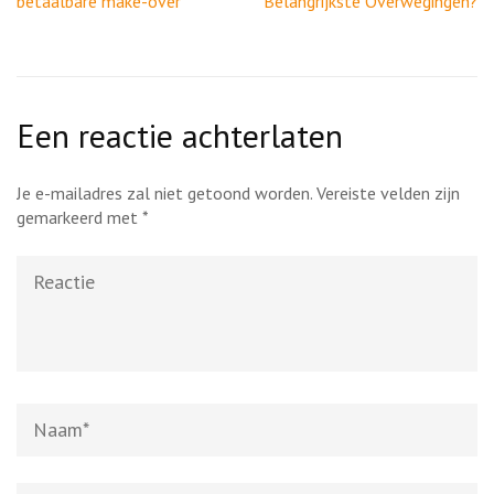
betaalbare make-over
Belangrijkste Overwegingen?
Een reactie achterlaten
Je e-mailadres zal niet getoond worden.
Vereiste velden zijn
gemarkeerd met
*
Reactie
Naam
*
E-