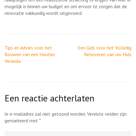
mogelijk is binnen uw budget en om ervoor te zorgen dat de
renovatie vakkundig wordt uitgevoerd.
Berichtnavigatie
Tips en Advies voor het
Een Gids voor het Volledig
Bouwen van een Houten
Renoveren van uw Huis
Veranda
Een reactie achterlaten
Je e-mailadres zal niet getoond worden.
Vereiste velden zijn
gemarkeerd met
*
Reactie