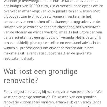
Wanneer je overweegt om een huis te laten renoveren met
een budget van 50000 euro, zijn er verschillende opties om te
overwegen afhankelijk van jouw prioriteiten en wensen. Met
dit budget zou je bijvoorbeeld kunnen investeren in het
renoveren van een keuken of badkamer, het upgraden van de
isolatie van je woning voor energiebesparing, het vernieuwen
van de vloeren en wandafwerking, of zelfs het uitbreiden van
de leefruimte met een aanbouw of veranda. Het is belangrijk
om een duidelijk plan op te stellen en eventueel advies in te
winnen bij professionals om ervoor te zorgen dat je het
maximale uit je renovatiebudget haalt en de gewenste
resultaten behaalt.
Wat kost een grondige
renovatie?
Een veelgestelde vraag bij het renoveren van een huis is: “Wat
kost een grondige renovatie?” De kosten van een grondige
renovatie kunnen sterk variëren, afhankelijk van verschillende