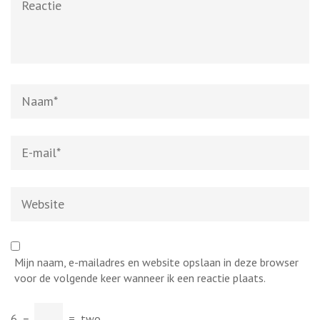
Naam
*
E-
mail
*
Website
Mijn naam, e-mailadres en website opslaan in deze browser
voor de volgende keer wanneer ik een reactie plaats.
6
−
=
two