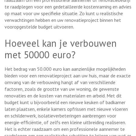
raadzaam om een professionele aannemer of renovatiebedrijf
te raadplegen voor een gedetailleerde kostenraming en advies
op maat voor uw specifieke situatie. Zo kunt u realistische
verwachtingen hebben en uw renovatieproject binnen het
vooropgestelde budget uitvoeren.
Hoeveel kan je verbouwen
met 50000 euro?
Het bedrag van 50.000 euro kan aanzienlijke mogelijkheden
bieden voor een renovatieproject aan uw huis, maar de exacte
omvang van de verbouwing hangt af van verschillende
factoren, zoals de grootte van uw woning, de gewenste
renovaties en de kosten van materialen en arbeid. Met dit
budget kunt u bijvoorbeeld een nieuwe keuken of badkamer
laten plaatsen, enkele kamers opfrissen met nieuwe vloeren
en schilderwerk, isolatieverbeteringen aanbrengen voor
energie-efficiëntie, of zelfs een kleine uitbreiding realiseren.
Het is echter raadzaam om een professionele aannemer te
raadplegen om een realistische schatting te krijgen van wat er