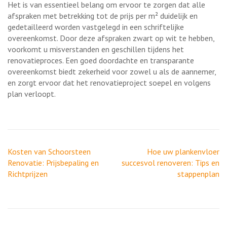
Het is van essentieel belang om ervoor te zorgen dat alle
afspraken met betrekking tot de prijs per m² duidelijk en
gedetailleerd worden vastgelegd in een schriftelijke
overeenkomst. Door deze afspraken zwart op wit te hebben,
voorkomt u misverstanden en geschillen tijdens het
renovatieproces. Een goed doordachte en transparante
overeenkomst biedt zekerheid voor zowel u als de aannemer,
en zorgt ervoor dat het renovatieproject soepel en volgens
plan verloopt.
Berichtnavigatie
Kosten van Schoorsteen
Hoe uw plankenvloer
Renovatie: Prijsbepaling en
succesvol renoveren: Tips en
Richtprijzen
stappenplan