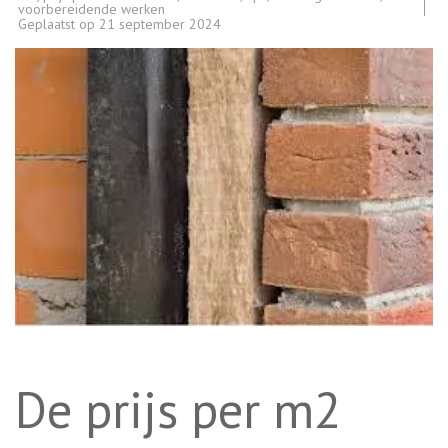
voorbereidende werken
Geplaatst op
21 september 2024
De prijs per m2