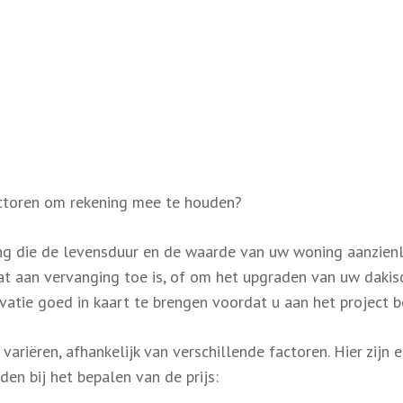
factoren om rekening mee te houden?
ing die de levensduur en de waarde van uw woning aanzienl
t aan vervanging toe is, of om het upgraden van uw dakiso
vatie goed in kaart te brengen voordat u aan het project b
ariëren, afhankelijk van verschillende factoren. Hier zijn 
en bij het bepalen van de prijs: