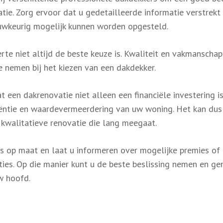
atie. Zorg ervoor dat u gedetailleerde informatie verstrekt
auwkeurig mogelijk kunnen worden opgesteld.
e niet altijd de beste keuze is. Kwaliteit en vakmanschap 
 nemen bij het kiezen van een dakdekker.
t een dakrenovatie niet alleen een financiële investering i
ciëntie en waardevermeerdering van uw woning. Het kan dus
 kwalitatieve renovatie die lang meegaat.
es op maat en laat u informeren over mogelijke premies of
ties. Op die manier kunt u de beste beslissing nemen en ge
w hoofd.