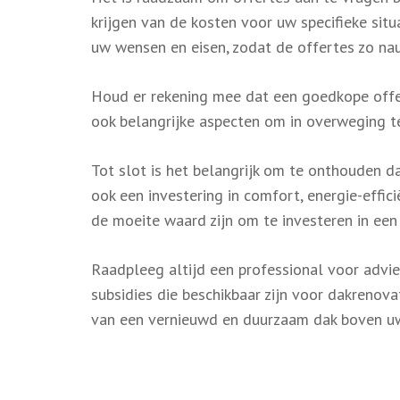
krijgen van de kosten voor uw specifieke situ
uw wensen en eisen, zodat de offertes zo n
Houd er rekening mee dat een goedkope offert
ook belangrijke aspecten om in overweging te
Tot slot is het belangrijk om te onthouden da
ook een investering in comfort, energie-effi
de moeite waard zijn om te investeren in een
Raadpleeg altijd een professional voor advi
subsidies die beschikbaar zijn voor dakrenova
van een vernieuwd en duurzaam dak boven u