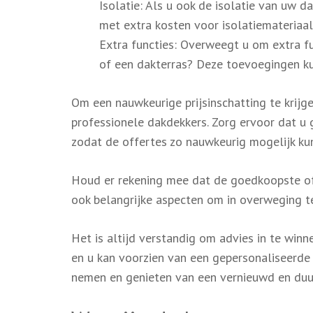
Isolatie: Als u ook de isolatie van uw d
met extra kosten voor isolatiemateriaal 
Extra functies: Overweegt u om extra f
of een dakterras? Deze toevoegingen kun
Om een nauwkeurige prijsinschatting te krijg
professionele dakdekkers. Zorg ervoor dat u 
zodat de offertes zo nauwkeurig mogelijk k
Houd er rekening mee dat de goedkoopste offe
ook belangrijke aspecten om in overweging te
Het is altijd verstandig om advies in te winn
en u kan voorzien van een gepersonaliseerde
nemen en genieten van een vernieuwd en du