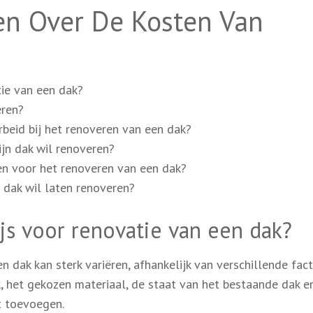
en Over De Kosten Van
tie van een dak?
eren?
rbeid bij het renoveren van een dak?
ijn dak wil renoveren?
gen voor het renoveren van een dak?
n dak wil laten renoveren?
js voor renovatie van een dak?
 dak kan sterk variëren, afhankelijk van verschillende fact
, het gekozen materiaal, de staat van het bestaande dak e
lt toevoegen.