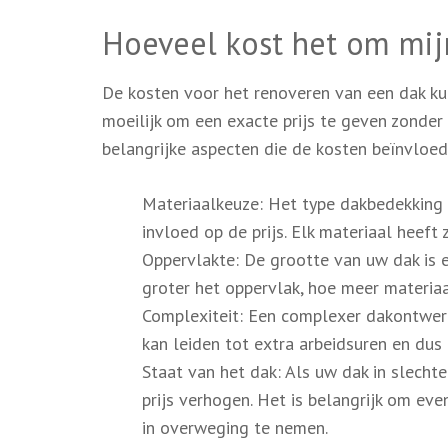
Hoeveel kost het om mij
De kosten voor het renoveren van een dak kunn
moeilijk om een exacte prijs te geven zonder 
belangrijke aspecten die de kosten beïnvloede
Materiaalkeuze: Het type dakbedekking d
invloed op de prijs. Elk materiaal heeft 
Oppervlakte: De grootte van uw dak is e
groter het oppervlak, hoe meer materiaal
Complexiteit: Een complexer dakontwer
kan leiden tot extra arbeidsuren en dus
Staat van het dak: Als uw dak in slechte 
prijs verhogen. Het is belangrijk om ev
in overweging te nemen.