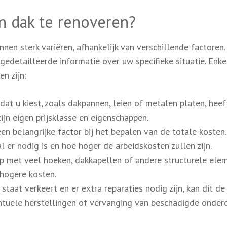
n dak te renoveren?
en sterk variëren, afhankelijk van verschillende factoren.
gedetailleerde informatie over uw specifieke situatie. Enke
n zijn:
at u kiest, zoals dakpannen, leien of metalen platen, heef
zijn eigen prijsklasse en eigenschappen.
en belangrijke factor bij het bepalen van de totale kosten
 er nodig is en hoe hoger de arbeidskosten zullen zijn.
p met veel hoeken, dakkapellen of andere structurele ele
 hogere kosten.
staat verkeert en er extra reparaties nodig zijn, kan dit de
entuele herstellingen of vervanging van beschadigde onder