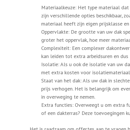
Materiaalkeuze: Het type materiaal dat 
zijn verschillende opties beschikbaar, z
materiaal heeft zijn eigen prijsklasse e
Oppervlakte: De grootte van uw dak spee
groter het oppervlak, hoe meer materiaal
Complexiteit: Een complexer dakontwer
kan leiden tot extra arbeidsuren en dus
Isolatie: Als u ook de isolatie van uw d
met extra kosten voor isolatiemateriaal 
Staat van het dak: Als uw dak in slechte 
prijs verhogen. Het is belangrijk om ev
in overweging te nemen.
Extra functies: Overweegt u om extra f
of een dakterras? Deze toevoegingen kun
Het is raadzaam om offertes aan te vragen b