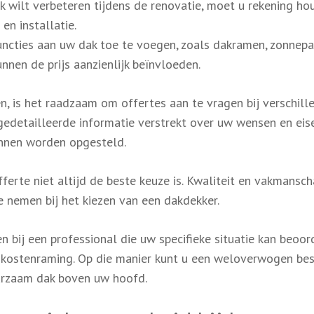
ak wilt verbeteren tijdens de renovatie, moet u rekening h
en installatie.
uncties aan uw dak toe te voegen, zoals dakramen, zonnep
nen de prijs aanzienlijk beïnvloeden.
en, is het raadzaam om offertes aan te vragen bij verschill
gedetailleerde informatie verstrekt over uw wensen en eis
unnen worden opgesteld.
rte niet altijd de beste keuze is. Kwaliteit en vakmanscha
 nemen bij het kiezen van een dakdekker.
en bij een professional die uw specifieke situatie kan beoo
 kostenraming. Op die manier kunt u een weloverwogen bes
urzaam dak boven uw hoofd.