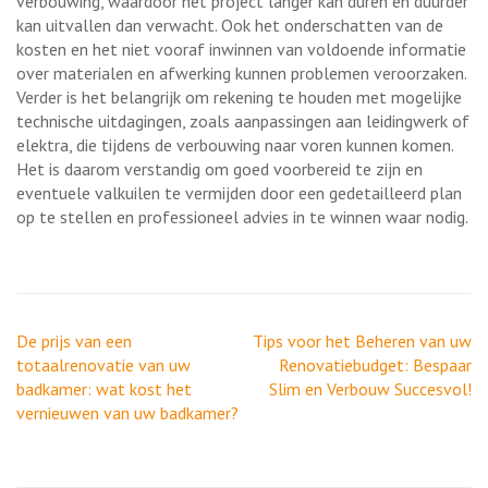
verbouwing, waardoor het project langer kan duren en duurder
kan uitvallen dan verwacht. Ook het onderschatten van de
kosten en het niet vooraf inwinnen van voldoende informatie
over materialen en afwerking kunnen problemen veroorzaken.
Verder is het belangrijk om rekening te houden met mogelijke
technische uitdagingen, zoals aanpassingen aan leidingwerk of
elektra, die tijdens de verbouwing naar voren kunnen komen.
Het is daarom verstandig om goed voorbereid te zijn en
eventuele valkuilen te vermijden door een gedetailleerd plan
op te stellen en professioneel advies in te winnen waar nodig.
Berichtnavigatie
De prijs van een
Tips voor het Beheren van uw
totaalrenovatie van uw
Renovatiebudget: Bespaar
badkamer: wat kost het
Slim en Verbouw Succesvol!
vernieuwen van uw badkamer?