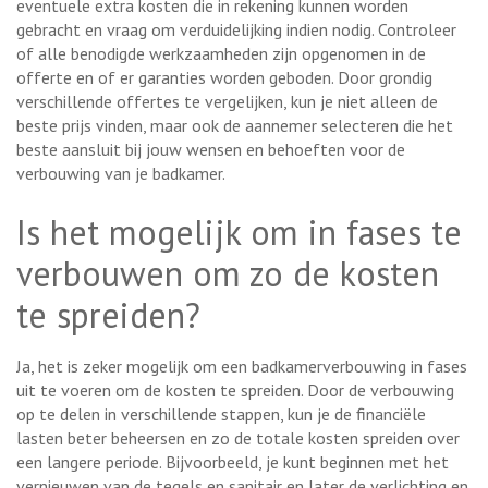
eventuele extra kosten die in rekening kunnen worden
gebracht en vraag om verduidelijking indien nodig. Controleer
of alle benodigde werkzaamheden zijn opgenomen in de
offerte en of er garanties worden geboden. Door grondig
verschillende offertes te vergelijken, kun je niet alleen de
beste prijs vinden, maar ook de aannemer selecteren die het
beste aansluit bij jouw wensen en behoeften voor de
verbouwing van je badkamer.
Is het mogelijk om in fases te
verbouwen om zo de kosten
te spreiden?
Ja, het is zeker mogelijk om een badkamerverbouwing in fases
uit te voeren om de kosten te spreiden. Door de verbouwing
op te delen in verschillende stappen, kun je de financiële
lasten beter beheersen en zo de totale kosten spreiden over
een langere periode. Bijvoorbeeld, je kunt beginnen met het
vernieuwen van de tegels en sanitair en later de verlichting en