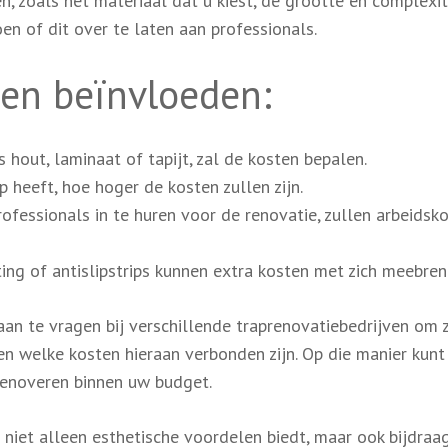
en, zoals het materiaal dat u kiest, de grootte en complexit
oen of dit over te laten aan professionals.
ten beïnvloeden:
 hout, laminaat of tapijt, zal de kosten bepalen.
heeft, hoe hoger de kosten zullen zijn.
ofessionals in te huren voor de renovatie, zullen arbeidsk
ting of antislipstrips kunnen extra kosten met zich meebren
aan te vragen bij verschillende traprenovatiebedrijven om 
en welke kosten hieraan verbonden zijn. Op die manier kunt
enoveren binnen uw budget.
niet alleen esthetische voordelen biedt, maar ook bijdraa