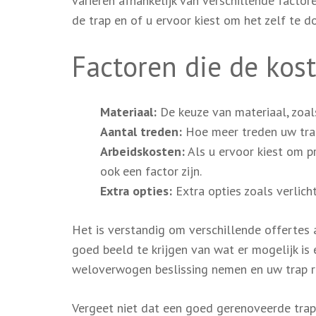
variëren afhankelijk van verschillende factor
de trap en of u ervoor kiest om het zelf te d
Factoren die de kos
Materiaal:
De keuze van materiaal, zoals
Aantal treden:
Hoe meer treden uw trap 
Arbeidskosten:
Als u ervoor kiest om pr
ook een factor zijn.
Extra opties:
Extra opties zoals verlich
Het is verstandig om verschillende offertes 
goed beeld te krijgen van wat er mogelijk is 
weloverwogen beslissing nemen en uw trap r
Vergeet niet dat een goed gerenoveerde trap 