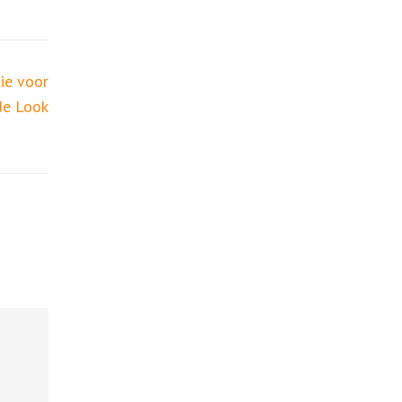
ie voor
de Look