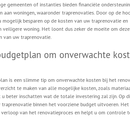
ige gemeenten of instanties bieden financiële ondersteuni
n aan woningen, waaronder traprenovaties. Door op de ho
 u mogelijk besparen op de kosten van uw traprenovatie en
en veiligere woning. Het loont dus zeker de moeite om deze
n van uw traprenovatie.
budgetplan om onverwachte kos
lan is een slimme tip om onverwachte kosten bij het reno
erzicht te maken van alle mogelijke kosten, zoals materiaa
u beter inschatten wat de totale investering zal zijn. Op d
 traprenovatie binnen het voorziene budget uitvoeren. Het
 verloop van het renovatieproces en helpt u om controle t