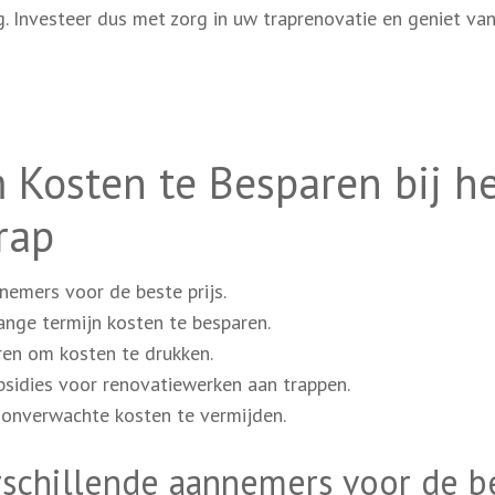
. Investeer dus met zorg in uw traprenovatie en geniet va
 Kosten te Besparen bij h
rap
nemers voor de beste prijs.
nge termijn kosten te besparen.
ren om kosten te drukken.
bsidies voor renovatiewerken aan trappen.
onverwachte kosten te vermijden.
erschillende aannemers voor de b