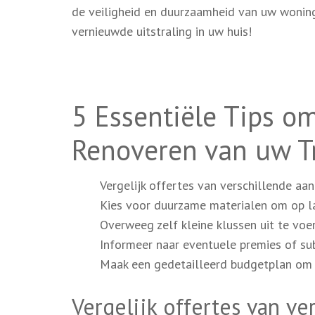
de veiligheid en duurzaamheid van uw woning
vernieuwde uitstraling in uw huis!
5 Essentiële Tips om
Renoveren van uw T
Vergelijk offertes van verschillende aan
Kies voor duurzame materialen om op la
Overweeg zelf kleine klussen uit te voe
Informeer naar eventuele premies of su
Maak een gedetailleerd budgetplan om 
Vergelijk offertes van v