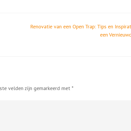
Renovatie van een Open Trap: Tips en Inspirat
een Vernieuw
iste velden zijn gemarkeerd met
*