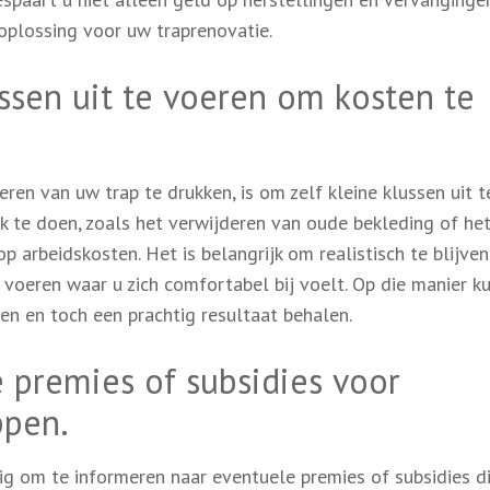
 oplossing voor uw traprenovatie.
ssen uit te voeren om kosten te
en van uw trap te drukken, is om zelf kleine klussen uit t
k te doen, zoals het verwijderen van oude bekleding of he
p arbeidskosten. Het is belangrijk om realistisch te blijve
 voeren waar u zich comfortabel bij voelt. Op die manier k
en en toch een prachtig resultaat behalen.
 premies of subsidies voor
ppen.
dig om te informeren naar eventuele premies of subsidies d