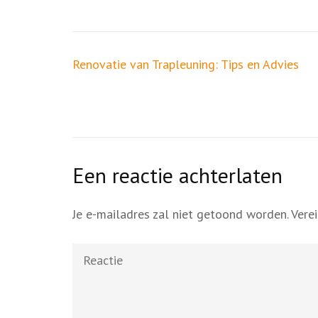
Berichtnavigatie
Renovatie van Trapleuning: Tips en Advies
Een reactie achterlaten
Je e-mailadres zal niet getoond worden.
Vere
Reactie