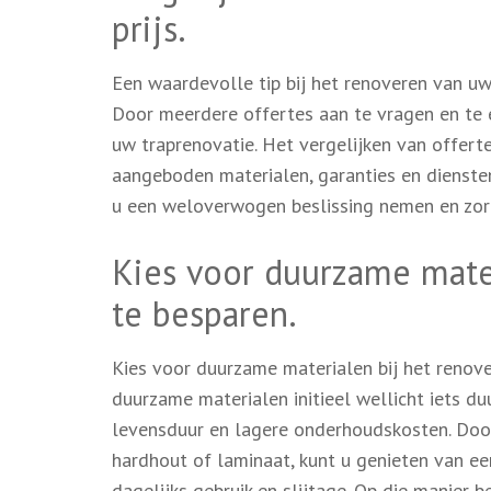
prijs.
Een waardevolle tip bij het renoveren van uw
Door meerdere offertes aan te vragen en te e
uw traprenovatie. Het vergelijken van offerte
aangeboden materialen, garanties en dienste
u een weloverwogen beslissing nemen en zorg
Kies voor duurzame mate
te besparen.
Kies voor duurzame materialen bij het renov
duurzame materialen initieel wellicht iets du
levensduur en lagere onderhoudskosten. Door 
hardhout of laminaat, kunt u genieten van een
dagelijks gebruik en slijtage. Op die manier 